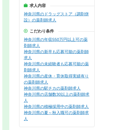
求人内容
神奈川県のドラッグストア（調剤併
設）の薬剤師求人
こだわり条件
神奈川県の年収550万円以上可の薬
剤師求人
神奈川県の新卒も応募可能の薬剤師
求人
神奈川県の未経験者も応募可能の薬
剤師求人
神奈川県の産休・育休取得実績有り
の薬剤師求人
神奈川県の駅チカの薬剤師求人
神奈川県の店舗数30以上の薬剤師求
人
神奈川県の積極採用中の薬剤師求人
神奈川県の夏～秋入職可の薬剤師求
人