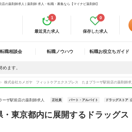
店の薬剤師求人 | 薬剤師 求人・転職・募集なら【マイナビ薬剤師】
1
0
最近見た求人
保存した求人
転職相談会
転職ノウハウ
転職お役立ちガイド
努めます。
株式会社カメガヤ フィットケアエクスプレス たまプラーザ駅前店の薬剤師求
ラーザ駅前店の薬剤師求人
正社員
パート・アルバイト
ドラッグストア（
県・東京都内に展開するドラッグス