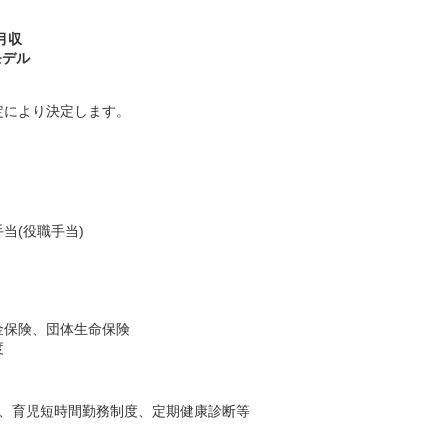
月収
モデル
定により決定します。
当(役職手当)
金保険、団体生命保険
度
金、育児短時間勤務制度、定期健康診断等