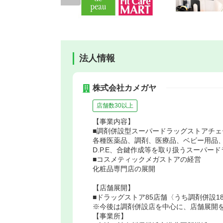
法人情報
株式会社カメガヤ
店舗数30以上
【事業内容】
■調剤併設型スーパードラッグストアチェ
各種医薬品、調剤、医療品、ベビー用品
D.P.E、合鍵作成等を取り扱うスーパー
■コスメティックメガストアの経営
化粧品専門店の展開
【店舗展開】
■ドラッグストア85店舗〈うち調剤併設1
※今後は調剤併設店を中心に、店舗展開
【事業所】