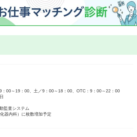
。
0～19：00、土／9：00～18：00、OTC：9：00～22：00
日
動監査システム
消化器内科）に枚数増加予定