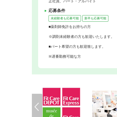
正社員、パート・アルバイト
応募条件
未経験者も応募可能
新卒も応募可能
■薬剤師免許をお持ちの方
※調剤未経験者の方も歓迎いたします。
■パート希望の方も歓迎致します。
※遅番勤務可能な方