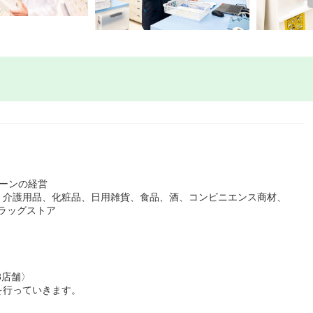
ーンの経営
、介護用品、化粧品、日用雑貨、食品、酒、コンビニエンス商材、
ドラッグストア
8店舗〉
を行っていきます。