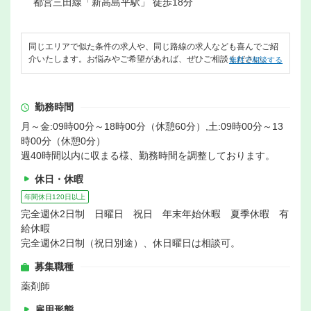
都営三田線「新高島平駅」 徒歩18分
同じエリアで似た条件の求人や、同じ路線の求人なども喜んでご紹
介いたします。お悩みやご希望があれば、ぜひご相談ください。
無料で相談する
勤務時間
月～金:09時00分～18時00分（休憩60分）,土:09時00分～13
時00分（休憩0分）
週40時間以内に収まる様、勤務時間を調整しております。
休日・休暇
年間休日120日以上
完全週休2日制 日曜日 祝日 年末年始休暇 夏季休暇 有
給休暇
完全週休2日制（祝日別途）、休日曜日は相談可。
募集職種
薬剤師
雇用形態