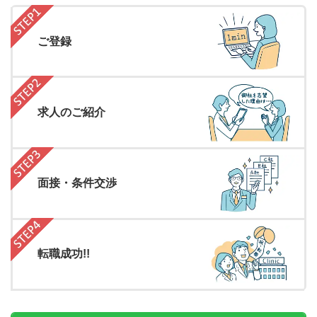
ご登録
求人のご紹介
面接・条件交渉
転職成功!!