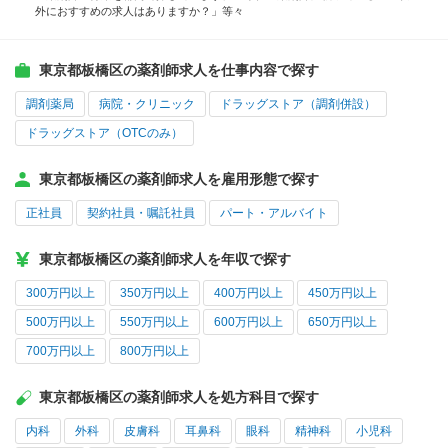
外におすすめの求人はありますか？」等々
東京都板橋区の薬剤師求人を仕事内容で探す
調剤薬局
病院・クリニック
ドラッグストア（調剤併設）
ドラッグストア（OTCのみ）
東京都板橋区の薬剤師求人を雇用形態で探す
正社員
契約社員・嘱託社員
パート・アルバイト
東京都板橋区の薬剤師求人を年収で探す
300万円以上
350万円以上
400万円以上
450万円以上
500万円以上
550万円以上
600万円以上
650万円以上
700万円以上
800万円以上
東京都板橋区の薬剤師求人を処方科目で探す
内科
外科
皮膚科
耳鼻科
眼科
精神科
小児科