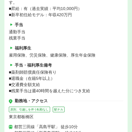
す。
■昇給：有（過去実績：平均10,000円）
■新卒初任給モデル：年収420万円
手当
通勤手当
残業手当
福利厚生
雇用保険、労災保険、健康保険、厚生年金保険
手当・福利厚生備考
■薬剤師賠償責任保険有り
■退職金（在籍5年以上）
■交通費全額支給
■残業手当は週40時間を越えた分につき支給
勤務地・アクセス
原則、引越しを伴う転勤なし
駅チカ
東京都板橋区
都営三田線「高島平駅」 徒歩10分