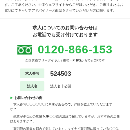
す。ご了承ください。※本ウェブサイトからご登録いただき、ご来社またはお
電話にてキャリアアドバイザーと面談をさせていただいた方に限ります。
求人についてのお問い合わせは
お電話でも受け付けております
0120-866-153
全国共通フリーダイヤル / 携帯・PHPSからでもOKです
524503
求人番号
法人名
法人名非公開
お問い合わせの例
「求人番号〇〇〇〇〇〇に興味があるので、詳細を教えていただけます
か？」
「残業が少なめの店舗をJR〇〇線の沿線で探していますが、おすすめの店舗
はありますか？」
「薬剤師の募集を都内で探しています。マイナビ薬剤師に載っている〇〇以