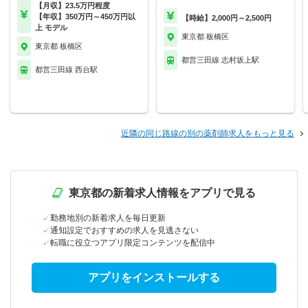
【月収】23.5万円程度
【年収】350万円～450万円以
【時給】2,000円～2,500円
上 モデル
東京都 板橋区
東京都 板橋区
都営三田線 志村坂上駅
都営三田線 西台駅
近隣の同じ路線の別の薬剤師求人をもっと見る
東京都の新着求人情報をアプリで見る
勤務地別の新着求人を毎日更新
通知設定でおすすめの求人を見逃さない
転職に役立つアプリ限定コンテンツを配信中
アプリをインストールする