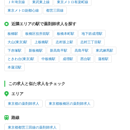
ＪＲ埼京線
東武東上線
東京メトロ有楽町線
東京メトロ副都心線
都営三田線
近隣エリアの駅で薬剤師求人を探す
板橋駅
板橋区役所前駅
板橋本町駅
地下鉄成増駅
大山(東京)駅
上板橋駅
志村坂上駅
志村三丁目駅
下赤塚駅
新板橋駅
新高島平駅
高島平駅
東武練馬駅
ときわ台(東京)駅
中板橋駅
成増駅
西台駅
蓮根駅
本蓮沼駅
この求人と似た求人をチェック
エリア
東京都の薬剤師求人
東京都板橋区の薬剤師求人
路線
東京都都営三田線の薬剤師求人