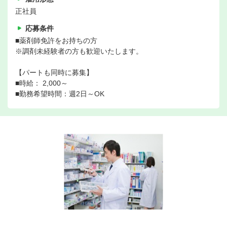
正社員
応募条件
■薬剤師免許をお持ちの方
※調剤未経験者の方も歓迎いたします。
【パートも同時に募集】
■時給： 2,000～
■勤務希望時間：週2日～OK