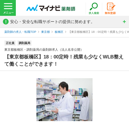
!
安心・安全な転職サポートの提供に努めます。
薬剤師の求人・転職TOP
東京都
板橋区
【東京都板橋区】18：00定時！残業も少なくW
正社員
調剤薬局
東京都板橋区・調剤薬局の薬剤師求人（法人名非公開）
【東京都板橋区】18：00定時！残業も少なくWLB整え
て働くことができます！