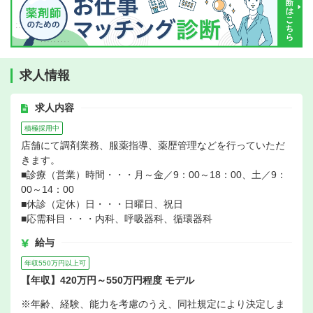
求人情報
求人内容
積極採用中
店舗にて調剤業務、服薬指導、薬歴管理などを行っていただ
きます。
■診療（営業）時間・・・月～金／9：00～18：00、土／9：
00～14：00
■休診（定休）日・・・日曜日、祝日
■応需科目・・・内科、呼吸器科、循環器科
給与
年収550万円以上可
【年収】420万円～550万円程度 モデル
※年齢、経験、能力を考慮のうえ、同社規定により決定しま