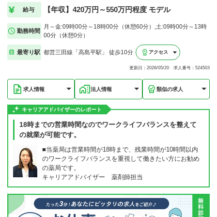
【年収】420万円～550万円程度 モデル
給与
月～金:09時00分～18時00分（休憩60分）,土:09時00分～13時
勤務時間
00分（休憩0分）
最寄り駅
都営三田線「高島平駅」 徒歩10分
アクセス
更新日：2026/05/20 求人番号：524503
求人情報
法人情報
類似の求人
キャリアアドバイザーのレポート
18時までの営業時間なのでワークライフバランスを整えて
の就業が可能です。
■当薬局は営業時間が18時まで、残業時間が10時間以内
のワークライフバランスを重視して働きたい方にお勧め
の薬局です。
キャリアアドバイザー 薬剤師担当