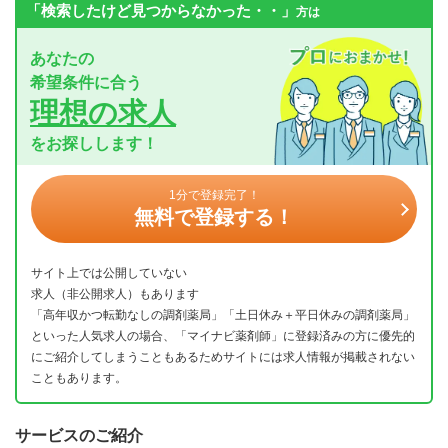
「検索したけど見つからなかった・・」
方は
あなたの
希望条件に合う
理想の求人
をお探しします！
1分で登録完了！
無料で登録する！
サイト上では公開していない
求人（非公開求人）もあります
「高年収かつ転勤なしの調剤薬局」「土日休み＋平日休みの調剤薬局」
といった人気求人の場合、「マイナビ薬剤師」に登録済みの方に優先的
にご紹介してしまうこともあるためサイトには求人情報が掲載されない
こともあります。
サービスのご紹介