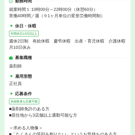
勤務時間
就業時間１:10時00分～22時00分（休憩60分）
実働40時間／週（※1ヶ月単位の変形労働時間制）
休日・休暇
年間休日120日以上
週休2日制 有給休暇 慶弔休暇 出産・育児休暇 介護休暇
月10日休み
募集職種
薬剤師
雇用形態
正社員
応募条件
未経験者も応募可能
■薬剤師免許のある方
■居住地から3店舗以上通勤可能な方
＜求める人物像＞
■「たくさんの笑顔を創りたい」というお気持ちのある方