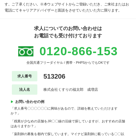
す。ご了承ください。※本ウェブサイトからご登録いただき、ご来社またはお
電話にてキャリアアドバイザーと面談をさせていただいた方に限ります。
求人についてのお問い合わせは
お電話でも受け付けております
0120-866-153
全国共通フリーダイヤル / 携帯・PHPSからでもOKです
513206
求人番号
法人名
株式会社くすりの福太郎 成増店
お問い合わせの例
「求人番号〇〇〇〇〇〇に興味があるので、詳細を教えていただけます
か？」
「残業が少なめの店舗をJR〇〇線の沿線で探していますが、おすすめの店舗
はありますか？」
「薬剤師の募集を都内で探しています。マイナビ薬剤師に載っている〇〇以