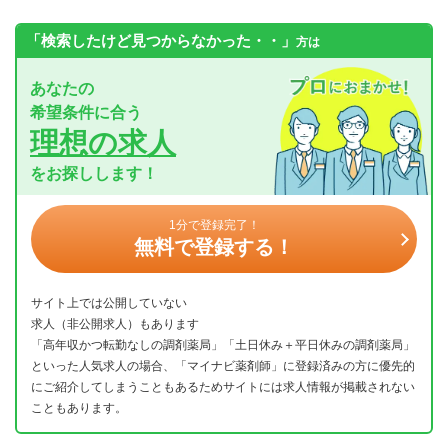
「検索したけど見つからなかった・・」
方は
あなたの
希望条件に合う
理想の求人
をお探しします！
1分で登録完了！
無料で登録する！
サイト上では公開していない
求人（非公開求人）もあります
「高年収かつ転勤なしの調剤薬局」「土日休み＋平日休みの調剤薬局」
といった人気求人の場合、「マイナビ薬剤師」に登録済みの方に優先的
にご紹介してしまうこともあるためサイトには求人情報が掲載されない
こともあります。