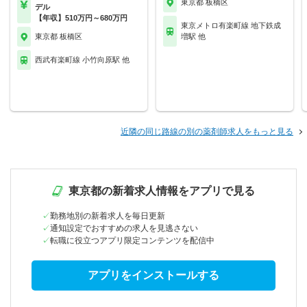
東京都 板橋区
デル
【年収】510万円～680万円
東京メトロ有楽町線 地下鉄成
東京都 板橋区
増駅 他
西武有楽町線 小竹向原駅 他
近隣の同じ路線の別の薬剤師求人をもっと見る
東京都の新着求人情報をアプリで見る
勤務地別の新着求人を毎日更新
通知設定でおすすめの求人を見逃さない
転職に役立つアプリ限定コンテンツを配信中
アプリをインストールする