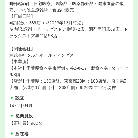
■保険調剤、在宅医療、医薬品・医薬部外品・健康食品の販
売、その他医療雑貨・食品の販売
【店舗展開】
■店舗数：239店（※2023年12月時点）
※内訳:調剤・ドラッグストア併設72店、調剤専門店69店、ド
ラッグストア専門店98店
【関連会社】
株式会社ツルハホールディングス
【事業所】
【本社】千葉県鎌ヶ谷市新鎌ヶ谷2-8-17 新鎌ヶ谷Fタワービ
ル8階
【店舗】千葉県：130店舗、東京都23区：103店舗、埼玉県5
店舗、茨城県1店舗（計：239店舗）※2023年12月現在
設立
1971年04月
従業員数
【正社員】900名
所在地