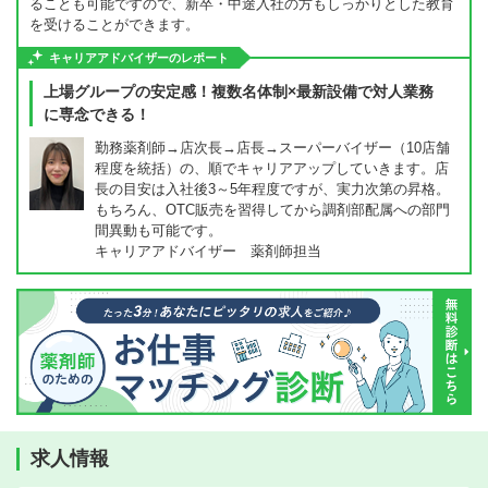
ることも可能ですので、新卒・中途入社の方もしっかりとした教育
を受けることができます。
キャリアアドバイザーのレポート
上場グループの安定感！複数名体制×最新設備で対人業務
に専念できる！
勤務薬剤師→店次長→店長→スーパーバイザー（10店舗
程度を統括）の、順でキャリアアップしていきます。店
長の目安は入社後3～5年程度ですが、実力次第の昇格。
もちろん、OTC販売を習得してから調剤部配属への部門
間異動も可能です。
キャリアアドバイザー 薬剤師担当
求人情報