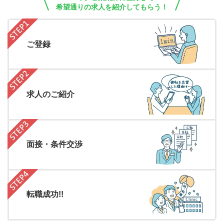
希望通りの求人を紹介してもらう！
ご登録
求人のご紹介
面接・条件交渉
転職成功!!