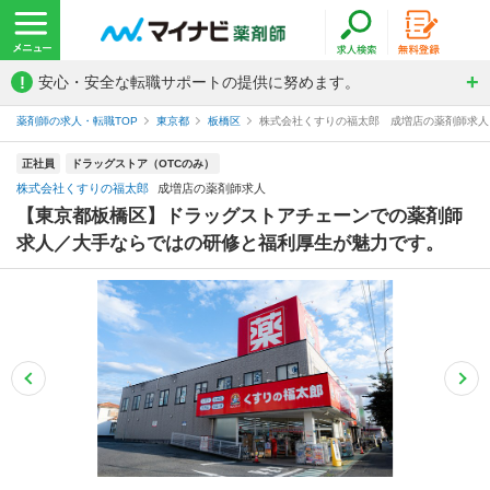
!
安心・安全な転職サポートの提供に努めます。
薬剤師の求人・転職TOP
東京都
板橋区
株式会社くすりの福太郎 成増店の薬剤師求人
正社員
ドラッグストア（OTCのみ）
株式会社くすりの福太郎
成増店の薬剤師求人
【東京都板橋区】ドラッグストアチェーンでの薬剤師
求人／大手ならではの研修と福利厚生が魅力です。