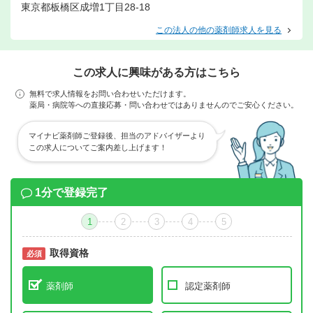
東京都板橋区成増1丁目28-18
この法人の他の薬剤師求人を見る
この求人に興味がある方はこちら
無料で求人情報をお問い合わせいただけます。
薬局・病院等への直接応募・問い合わせではありませんのでご安心ください。
マイナビ薬剤師ご登録後、担当のアドバイザーより
この求人についてご案内差し上げます！
1分で登録完了
1
2
3
4
5
取得資格
必須
必須
薬剤師
認定薬剤師