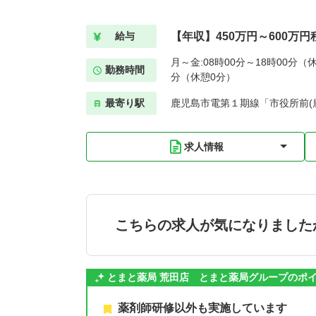
【年収】450万円～600万円
給与
月～金:08時00分～18時00分（休
勤務時間
分（休憩0分）
最寄り駅
鹿児島市電第１期線「市役所前(鹿
求人情報
こちらの求人が気になりました
とまと薬局 荒田店 とまと薬局グループのポ
薬剤師研修以外も実施しています