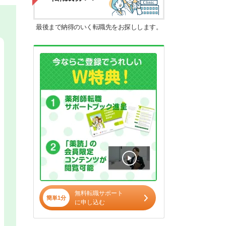
最後まで納得のいく転職先をお探しします。
無料転職サポート
簡単1分
に申し込む