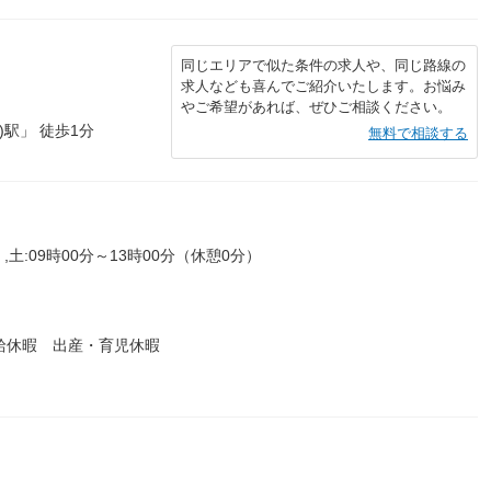
同じエリアで似た条件の求人や、同じ路線の
求人なども喜んでご紹介いたします。お悩み
やご希望があれば、ぜひご相談ください。
駅」 徒歩1分
無料で相談する
,土:09時00分～13時00分（休憩0分）
給休暇 出産・育児休暇