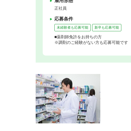
雇用形態
正社員
応募条件
未経験者も応募可能
新卒も応募可能
■薬剤師免許をお持ちの方
※調剤のご経験がない方も応募可能です