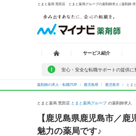
とまと薬局 荒田店 とまと薬局グループの薬剤師求人 | 薬剤師
サービス紹介
!
安心・安全な転職サポートの提供に
薬剤師の求人・転職TOP
鹿児島県
鹿児島市
とま
とまと薬局 荒田店
とまと薬局グループ
の薬剤師求人
【鹿児島県鹿児島市／鹿
魅力の薬局です♪