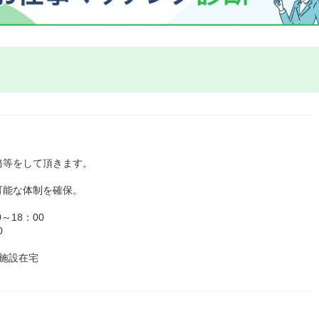
務等をして頂きます。
可能な体制を確保。
～18：00
0
施設在宅