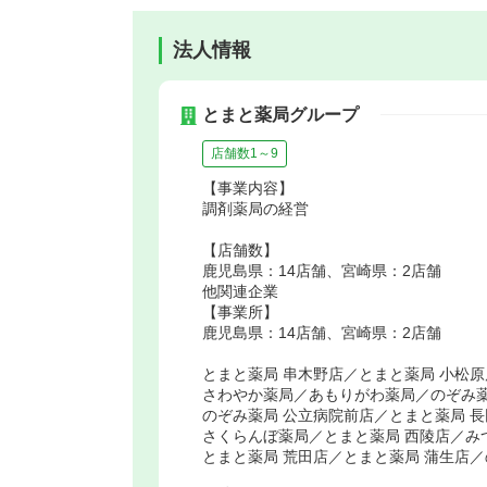
法人情報
とまと薬局グループ
店舗数1～9
【事業内容】
調剤薬局の経営
【店舗数】
鹿児島県：14店舗、宮崎県：2店舗
他関連企業
【事業所】
鹿児島県：14店舗、宮崎県：2店舗
とまと薬局 串木野店／とまと薬局 小松
さわやか薬局／あもりがわ薬局／のぞみ薬
のぞみ薬局 公立病院前店／とまと薬局 長
さくらんぼ薬局／とまと薬局 西陵店／み
とまと薬局 荒田店／とまと薬局 蒲生