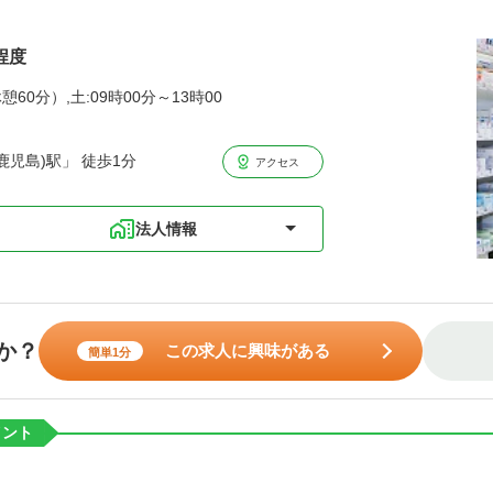
程度
憩60分）,土:09時00分～13時00
児島)駅」 徒歩1分
アクセス
法人情報
か？
この求人に興味がある
簡単1分
イント