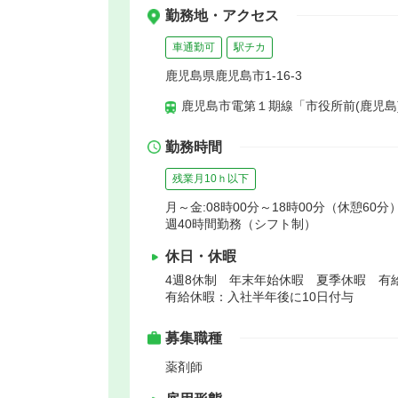
勤務地・アクセス
車通勤可
駅チカ
鹿児島県鹿児島市1-16-3
鹿児島市電第１期線「市役所前(鹿児島)
勤務時間
残業月10ｈ以下
月～金:08時00分～18時00分（休憩60分）
週40時間勤務（シフト制）
休日・休暇
4週8休制 年末年始休暇 夏季休暇 有
有給休暇：入社半年後に10日付与
募集職種
薬剤師