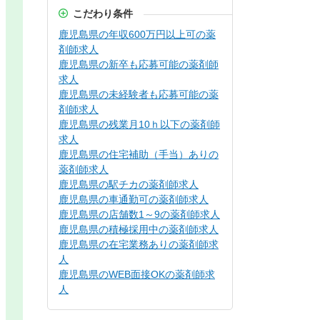
こだわり条件
鹿児島県の年収600万円以上可の薬
剤師求人
鹿児島県の新卒も応募可能の薬剤師
求人
鹿児島県の未経験者も応募可能の薬
剤師求人
鹿児島県の残業月10ｈ以下の薬剤師
求人
鹿児島県の住宅補助（手当）ありの
薬剤師求人
鹿児島県の駅チカの薬剤師求人
鹿児島県の車通勤可の薬剤師求人
鹿児島県の店舗数1～9の薬剤師求人
鹿児島県の積極採用中の薬剤師求人
鹿児島県の在宅業務ありの薬剤師求
人
鹿児島県のWEB面接OKの薬剤師求
人