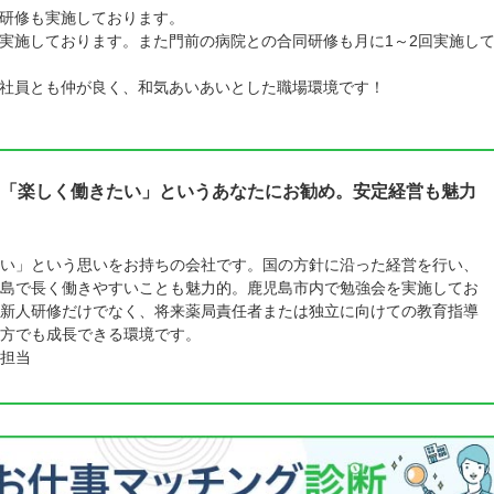
研修も実施しております。
実施しております。また門前の病院との合同研修も月に1～2回実施し
社員とも仲が良く、和気あいあいとした職場環境です！
「楽しく働きたい」というあなたにお勧め。安定経営も魅力
い」という思いをお持ちの会社です。国の方針に沿った経営を行い、
島で長く働きやすいことも魅力的。鹿児島市内で勉強会を実施してお
新人研修だけでなく、将来薬局責任者または独立に向けての教育指導
方でも成長できる環境です。
担当