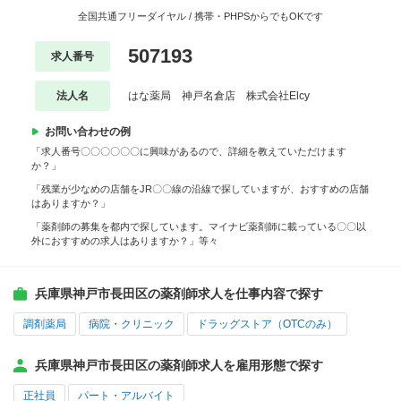
全国共通フリーダイヤル / 携帯・PHPSからでもOKです
507193
求人番号
法人名
はな薬局 神戸名倉店 株式会社Elcy
お問い合わせの例
「求人番号〇〇〇〇〇〇に興味があるので、詳細を教えていただけます
か？」
「残業が少なめの店舗をJR〇〇線の沿線で探していますが、おすすめの店舗
はありますか？」
「薬剤師の募集を都内で探しています。マイナビ薬剤師に載っている〇〇以
外におすすめの求人はありますか？」等々
兵庫県神戸市長田区の薬剤師求人を仕事内容で探す
調剤薬局
病院・クリニック
ドラッグストア（OTCのみ）
兵庫県神戸市長田区の薬剤師求人を雇用形態で探す
正社員
パート・アルバイト