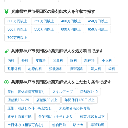
兵庫県神戸市長田区の薬剤師求人を年収で探す
300万円以上
350万円以上
400万円以上
450万円以上
500万円以上
550万円以上
600万円以上
650万円以上
700万円以上
兵庫県神戸市長田区の薬剤師求人を処方科目で探す
内科
外科
皮膚科
耳鼻科
眼科
精神科
小児科
整形外科
心療内科
消化器科
循環器科
婦人科
歯科
兵庫県神戸市長田区の薬剤師求人をこだわり条件で探す
産休・育休取得実績有り
スキルアップ
店舗数1～9
店舗数10～29
店舗数30以上
年間休日120日以上
原則、引越しを伴う転勤なし
未経験者も応募可能
新卒も応募可能
住宅補助（手当）あり
残業月10ｈ以下
土日休み（相談可含む）
総合門前
駅チカ
車通勤可