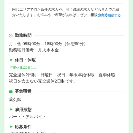
同じエリアで似た条件の求人や、同じ路線の求人なども喜んでご紹
介いたします。お悩みやご希望があれば、ぜひご相談ください。
無料で相談する
勤務時間
月～金:09時00分～18時00分（休憩60分）
勤務曜日備考：月火水木金
休日・休暇
年間休日120日以上
完全週休2日制 日曜日 祝日 年末年始休暇 夏季休暇
祝日を含まない完全週休2日制です。
募集職種
薬剤師
雇用形態
パート・アルバイト
応募条件