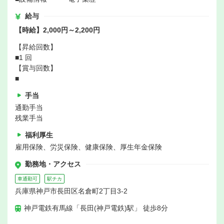
給与
【時給】2,000円～2,200円
【昇給回数】
■1 回
【賞与回数】
■
手当
通勤手当
残業手当
福利厚生
雇用保険、労災保険、健康保険、厚生年金保険
勤務地・アクセス
車通勤可
駅チカ
兵庫県神戸市長田区名倉町2丁目3-2
神戸電鉄有馬線「長田(神戸電鉄)駅」 徒歩8分