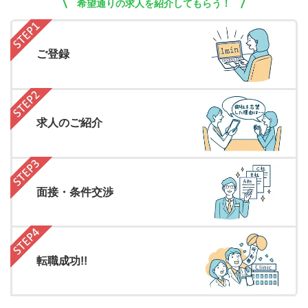
希望通りの求人を紹介してもらう！
ご登録
求人のご紹介
面接・条件交渉
転職成功!!