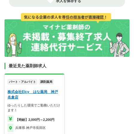
求人を保存する
最近見た薬剤師求人
パート・アルバイト
調剤薬局
株式会社Elcy はな薬局 神戸
名倉店
ゆったりした環境でご勤務いただけ
ます！
【時給】2,000円～2,200円
兵庫県 神戸市長田区