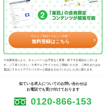
今ならご登録でうれしい特典！
無料登録はこちら
※在庫状況により、キャンペーンは予告なく変更・終了する場合がございま
す。ご了承ください。※本ウェブサイトからご登録いただき、ご来社またはお
電話にてキャリアアドバイザーと面談をさせていただいた方に限ります。
似ている求人についてのお問い合わせは
お電話でも受け付けております
0120-866-153