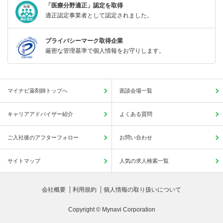
「医療分野適正」認定を取得
適正認定事業者として認定されました。
プライバシーマーク取得企業
厳密な管理基準で個人情報をお守りします。
マイナビ薬剤師トップへ
面談会場一覧
キャリアアドバイザー紹介
よくある質問
ご入社後のアフターフォロー
お問い合わせ
サイトマップ
人気の求人検索一覧
会社概要
利用規約
個人情報の取り扱いについて
Copyright © Mynavi Corporation