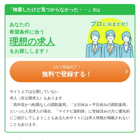
「検索したけど見つからなかった・・」
方は
あなたの
希望条件に合う
理想の求人
をお探しします！
1分で登録完了！
無料で登録する！
サイト上では公開していない
求人（非公開求人）もあります
「高年収かつ転勤なしの調剤薬局」「土日休み＋平日休みの調剤薬局」
といった人気求人の場合、「マイナビ薬剤師」に登録済みの方に優先的
にご紹介してしまうこともあるためサイトには求人情報が掲載されない
こともあります。