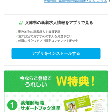
近隣の同じ路線の別の薬剤師求人をもっと見る
兵庫県の新着求人情報をアプリで見る
勤務地別の新着求人を毎日更新
通知設定でおすすめの求人を見逃さない
転職に役立つアプリ限定コンテンツを配信中
アプリをインストールする