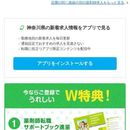
近隣の同じ路線の別の薬剤師求人をもっと見る
神奈川県の新着求人情報をアプリで見る
勤務地別の新着求人を毎日更新
通知設定でおすすめの求人を見逃さない
転職に役立つアプリ限定コンテンツを配信中
アプリをインストールする