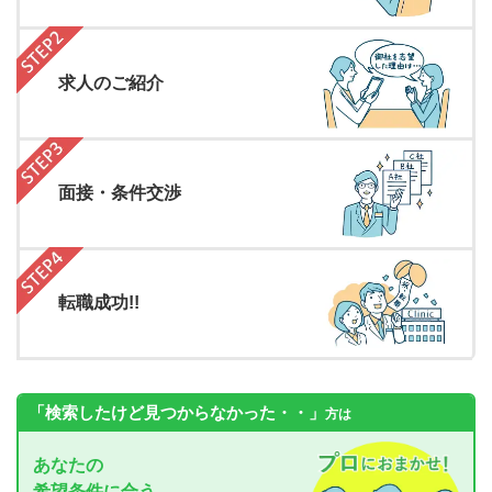
求人のご紹介
面接・条件交渉
転職成功!!
「検索したけど見つからなかった・・」
方は
あなたの
希望条件に合う