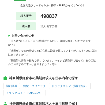
全国共通フリーダイヤル / 携帯・PHPSからでもOKです
498837
求人番号
法人名
法人名非公開
お問い合わせの例
「求人番号〇〇〇〇〇〇に興味があるので、詳細を教えていただけます
か？」
「残業が少なめの店舗をJR〇〇線の沿線で探していますが、おすすめの店舗
はありますか？」
「薬剤師の募集を都内で探しています。マイナビ薬剤師に載っている〇〇以
外におすすめの求人はありますか？」等々
神奈川県鎌倉市の薬剤師求人を仕事内容で探す
調剤薬局
病院・クリニック
ドラッグストア（調剤併設）
ドラッグストア（OTCのみ）
神奈川県鎌倉市の薬剤師求人を雇用形態で探す