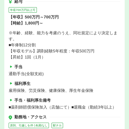
給与
年収700万円以上可
【年収】500万円～700万円
【時給】1,800円～
※年齢、経験、能力を考慮のうえ、同社規定により決定しま
す。
■年俸制12分割
【年収モデル】調剤経験5年程度：年収500万円
【昇給】1回（1月）
手当
通勤手当(全額支給)
福利厚生
雇用保険、労災保険、健康保険、厚生年金保険
手当・福利厚生備考
■薬剤師賠償保険加入（店舗にて）■退職金（勤続3年以上）
勤務地・アクセス
原則、引越しを伴う転勤なし
駅チカ