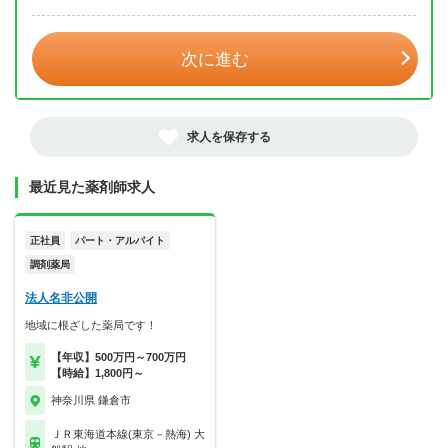
年 3月
次に進む
求人を保存する
最近見た薬剤師求人
正社員
パート・アルバイト
調剤薬局
法人名非公開
地域に根ざした薬局です！
【年収】500万円～700万円
【時給】1,800円～
神奈川県 鎌倉市
ＪＲ東海道本線(東京－熱海) 大