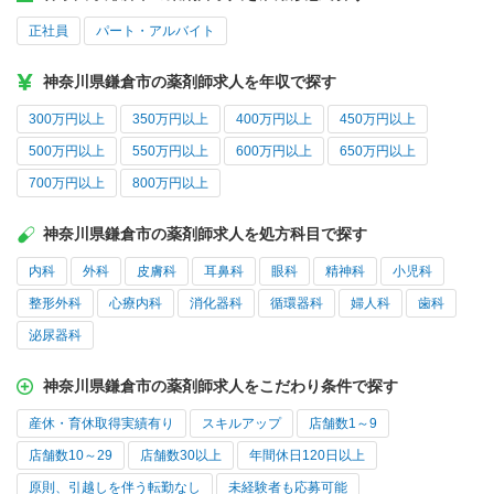
正社員
パート・アルバイト
神奈川県鎌倉市の薬剤師求人を年収で探す
300万円以上
350万円以上
400万円以上
450万円以上
500万円以上
550万円以上
600万円以上
650万円以上
700万円以上
800万円以上
神奈川県鎌倉市の薬剤師求人を処方科目で探す
内科
外科
皮膚科
耳鼻科
眼科
精神科
小児科
整形外科
心療内科
消化器科
循環器科
婦人科
歯科
泌尿器科
神奈川県鎌倉市の薬剤師求人をこだわり条件で探す
産休・育休取得実績有り
スキルアップ
店舗数1～9
店舗数10～29
店舗数30以上
年間休日120日以上
原則、引越しを伴う転勤なし
未経験者も応募可能