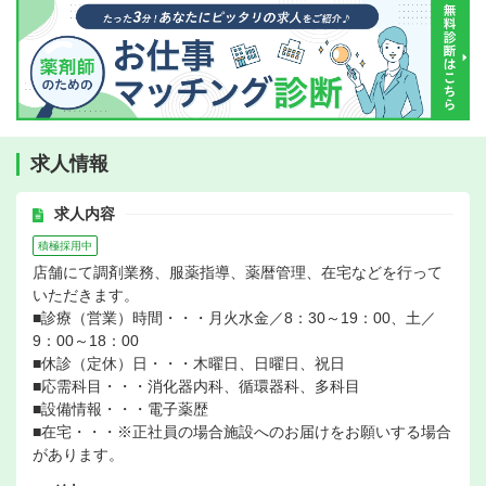
求人情報
求人内容
積極採用中
店舗にて調剤業務、服薬指導、薬暦管理、在宅などを行って
いただきます。
■診療（営業）時間・・・月火水金／8：30～19：00、土／
9：00～18：00
■休診（定休）日・・・木曜日、日曜日、祝日
■応需科目・・・消化器内科、循環器科、多科目
■設備情報・・・電子薬歴
■在宅・・・※正社員の場合施設へのお届けをお願いする場合
があります。