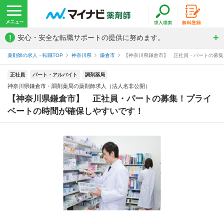
!
安心・安全な転職サポートの提供に努めます。
薬剤師の求人・転職TOP
神奈川県
鎌倉市
【神奈川県鎌倉市】 正社員・パートの募集！
正社員
パート・アルバイト
調剤薬局
神奈川県鎌倉市・調剤薬局の薬剤師求人（法人名非公開）
【神奈川県鎌倉市】 正社員・パートの募集！プライ
ベートの時間が確保しやすいです！