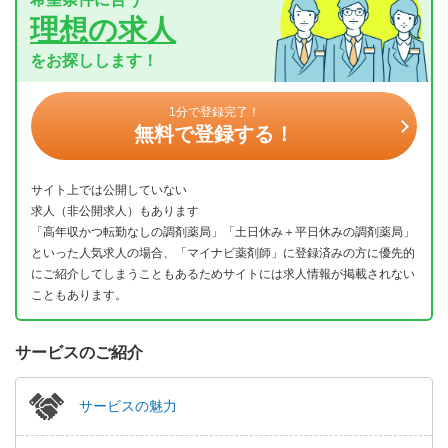
理想の求人
をお探しします！
1分で登録完了！
無料で登録する！
サイト上では公開していない
求人（非公開求人）もあります
「高年収かつ転勤なしの調剤薬局」「土日休み＋平日休みの調剤薬局」
といった人気求人の場合、「マイナビ薬剤師」に登録済みの方に優先的
にご紹介してしまうこともあるためサイトには求人情報が掲載されない
こともあります。
サービスのご紹介
サービスの魅力