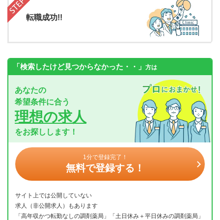
転職成功!!
「検索したけど見つからなかった・・」
方は
あなたの
希望条件に合う
理想の求人
をお探しします！
1分で登録完了！
無料で登録する！
サイト上では公開していない
求人（非公開求人）もあります
「高年収かつ転勤なしの調剤薬局」「土日休み＋平日休みの調剤薬局」