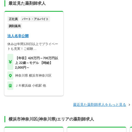
最近見た薬剤師求人
正社員
パート・アルバイト
調剤薬局
法人名非公開
休みは年間120日以上でプライベー
トも充実！ご経験…
【年収】420万円～700万円以
上 22歳～モデル 【時給】
2,000円～
神奈川県 横浜市神奈川区
ＪＲ横浜線 小机駅 他
最近見た薬剤師求人をもっと見る
横浜市神奈川区(神奈川県)エリアの薬剤師求人