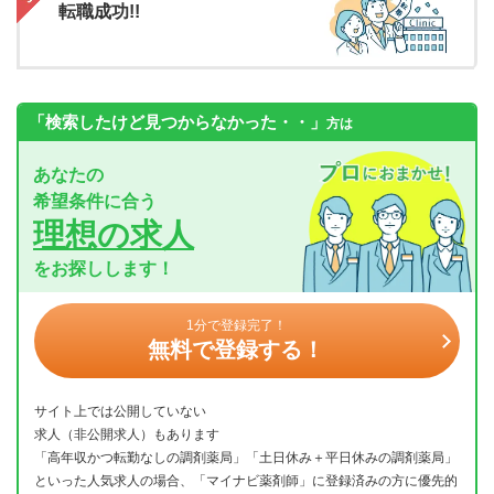
転職成功!!
「検索したけど見つからなかった・・」
方は
あなたの
希望条件に合う
理想の求人
をお探しします！
1分で登録完了！
無料で登録する！
サイト上では公開していない
求人（非公開求人）もあります
「高年収かつ転勤なしの調剤薬局」「土日休み＋平日休みの調剤薬局」
といった人気求人の場合、「マイナビ薬剤師」に登録済みの方に優先的