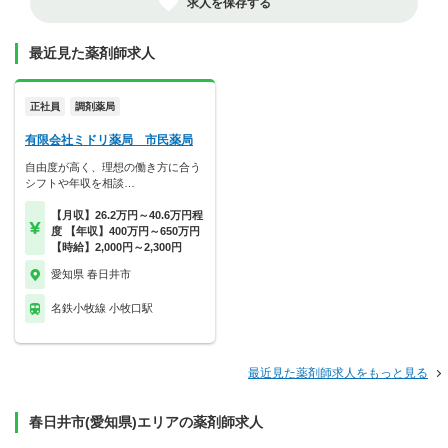
求人を保存する
最近見た薬剤師求人
正社員
調剤薬局
有限会社ミドリ薬局 市民薬局
自由度が高く、理想の働き方に合う
シフトや年収を相談…
【月収】26.2万円～40.6万円程
度 【年収】400万円～650万円
【時給】2,000円～2,300円
愛知県 春日井市
名鉄小牧線 小牧口駅
最近見た薬剤師求人をもっと見る
春日井市(愛知県)エリアの薬剤師求人