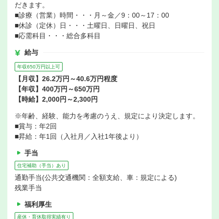
だきます。
■診療（営業）時間・・・月～金／9：00～17：00
■休診（定休）日・・・土曜日、日曜日、祝日
■応需科目・・・総合多科目
給与
年収650万円以上可
【月収】26.2万円～40.6万円程度
【年収】400万円～650万円
【時給】2,000円～2,300円
※年齢、経験、能力を考慮のうえ、規定により決定します。
■賞与：年2回
■昇給：年1回（入社月／入社1年後より）
手当
住宅補助（手当）あり
通勤手当(公共交通機関：全額支給、車：規定による)
残業手当
福利厚生
産休・育休取得実績有り