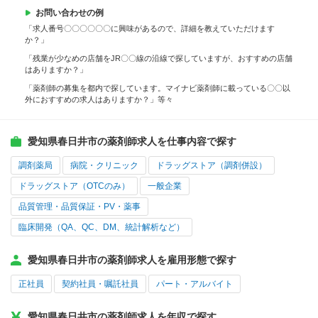
お問い合わせの例
「求人番号〇〇〇〇〇〇に興味があるので、詳細を教えていただけます
か？」
「残業が少なめの店舗をJR〇〇線の沿線で探していますが、おすすめの店舗
はありますか？」
「薬剤師の募集を都内で探しています。マイナビ薬剤師に載っている〇〇以
外におすすめの求人はありますか？」等々
愛知県春日井市の薬剤師求人を仕事内容で探す
調剤薬局
病院・クリニック
ドラッグストア（調剤併設）
ドラッグストア（OTCのみ）
一般企業
品質管理・品質保証・PV・薬事
臨床開発（QA、QC、DM、統計解析など）
愛知県春日井市の薬剤師求人を雇用形態で探す
正社員
契約社員・嘱託社員
パート・アルバイト
愛知県春日井市の薬剤師求人を年収で探す