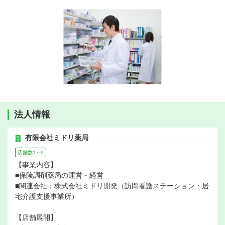
法人情報
有限会社ミドリ薬局
店舗数1～9
【事業内容】
■保険調剤薬局の運営・経営
■関連会社：株式会社ミドリ開発（訪問看護ステーション・居
宅介護支援事業所）
【店舗展開】