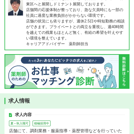
東区へと展開しドミナント展開しております。
店舗間の応援体制が整っており、急な欠員時にも一部の
社員に過度な業務負担がかからない環境です。
店舗の状況にも依りますが、週休2.5日や時短勤務の相談
ができます。プライベートとの両立を重視し、週40時間
を越えての残業もほとんど無く、有給の希望を叶えやす
い環境を整えています。
キャリアアドバイザー 薬剤師担当
求人情報
求人内容
夏～秋入職可
積極採用中
店舗にて、調剤業務・服薬指導・薬歴管理などを行っていた