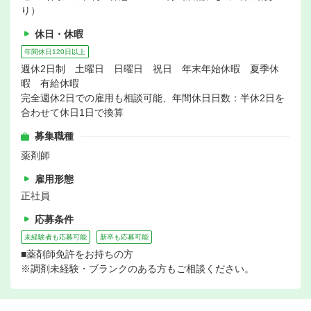
り）
休日・休暇
年間休日120日以上
週休2日制 土曜日 日曜日 祝日 年末年始休暇 夏季休
暇 有給休暇
完全週休2日での雇用も相談可能、年間休日日数：半休2日を
合わせて休日1日で換算
募集職種
薬剤師
雇用形態
正社員
応募条件
未経験者も応募可能
新卒も応募可能
■薬剤師免許をお持ちの方
※調剤未経験・ブランクのある方もご相談ください。