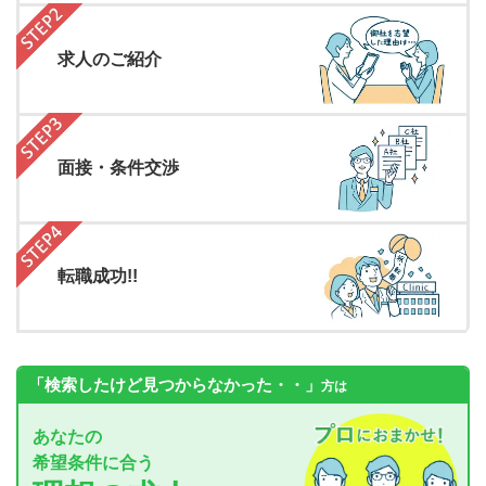
求人のご紹介
面接・条件交渉
転職成功!!
「検索したけど見つからなかった・・」
方は
あなたの
希望条件に合う