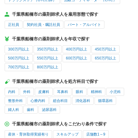
ドラッグストア（OTCのみ）
治験コーディネーター（CRC）
千葉県船橋市の薬剤師求人を雇用形態で探す
正社員
契約社員・嘱託社員
パート・アルバイト
千葉県船橋市の薬剤師求人を年収で探す
300万円以上
350万円以上
400万円以上
450万円以上
500万円以上
550万円以上
600万円以上
650万円以上
700万円以上
800万円以上
千葉県船橋市の薬剤師求人を処方科目で探す
内科
外科
皮膚科
耳鼻科
眼科
精神科
小児科
整形外科
心療内科
総合科目
消化器科
循環器科
婦人科
歯科
泌尿器科
千葉県船橋市の薬剤師求人をこだわり条件で探す
産休・育休取得実績有り
スキルアップ
店舗数1～9