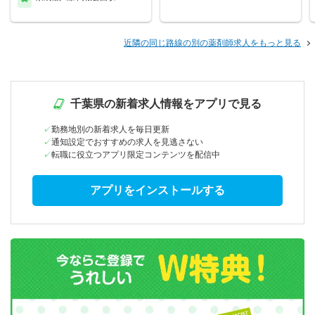
近隣の同じ路線の別の薬剤師求人をもっと見る
千葉県の新着求人情報をアプリで見る
勤務地別の新着求人を毎日更新
通知設定でおすすめの求人を見逃さない
転職に役立つアプリ限定コンテンツを配信中
アプリをインストールする