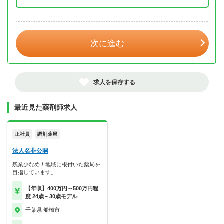
年 3月
次に進む
求人を保存する
最近見た薬剤師求人
正社員
調剤薬局
法人名非公開
残業少なめ！地域に根付いた薬局を
目指しています。
【年収】400万円～500万円程
度 24歳～30歳モデル
千葉県 船橋市