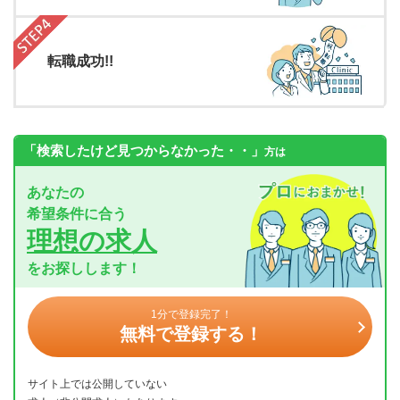
転職成功!!
「検索したけど見つからなかった・・」
方は
あなたの
希望条件に合う
理想の求人
をお探しします！
1分で登録完了！
無料で登録する！
サイト上では公開していない