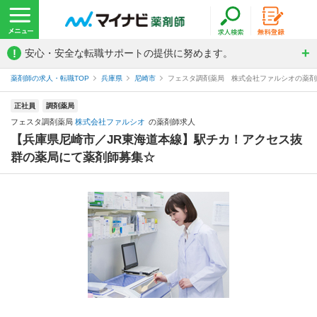
!
安心・安全な転職サポートの提供に努めます。
薬剤師の求人・転職TOP
兵庫県
尼崎市
フェスタ調剤薬局 株式会社ファルシオの薬剤
正社員
調剤薬局
フェスタ調剤薬局
株式会社ファルシオ
の薬剤師求人
【兵庫県尼崎市／JR東海道本線】駅チカ！アクセス抜
群の薬局にて薬剤師募集☆