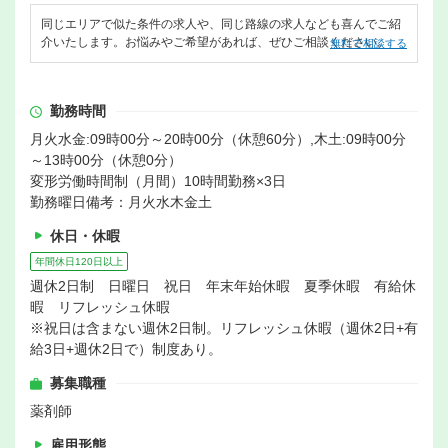
同じエリアで似た条件の求人や、同じ路線の求人なども喜んでご紹
介いたします。お悩みやご希望があれば、ぜひご相談ください。
無料で相談する
勤務時間
月火水金:09時00分～20時00分（休憩60分）,木土:09時00分
～13時00分（休憩0分）
変形労働時間制（月間）10時間勤務×3日
勤務曜日備考：月火水木金土
休日・休暇
年間休日120日以上
週休2日制 日曜日 祝日 年末年始休暇 夏季休暇 有給休
暇 リフレッシュ休暇
※祝日は含まない週休2日制。リフレッシュ休暇（週休2日+有
給3日+週休2日で）制度あり。
募集職種
薬剤師
雇用形態