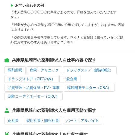
お問い合わせの例
「求人番号〇〇〇〇〇〇に興味があるので、詳細を教えていただけます
か？」
「残業が少なめの店舗をJR〇〇線の沿線で探していますが、おすすめの店舗
はありますか？」
「薬剤師の募集を都内で探しています。マイナビ薬剤師に載っている〇〇以
外におすすめの求人はありますか？」等々
兵庫県尼崎市の薬剤師求人を仕事内容で探す
調剤薬局
病院・クリニック
ドラッグストア（調剤併設）
ドラッグストア（OTCのみ）
一般企業
品質管理・品質保証・PV・薬事
臨床開発モニター（CRA）
治験コーディネーター（CRC）
兵庫県尼崎市の薬剤師求人を雇用形態で探す
正社員
契約社員・嘱託社員
パート・アルバイト
兵庫県尼崎市の薬剤師求人を年収で探す