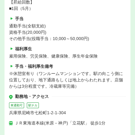
【昇給回数】
■1回（5月）
手当
通勤手当(全額支給)
資格手当(20,000円)
その他手当(役職手当：10,000～50,000円)
福利厚生
雇用保険、労災保険、健康保険、厚生年金保険
手当・福利厚生備考
※休憩室有り（ワンルームマンションです。駅の向こう側に
位置しており、地下通路もしくは地上からわたれます。店舗
からは3分程度です。冷蔵庫等完備）
勤務地・アクセス
車通勤可
駅チカ
兵庫県尼崎市七松町1-2-1-304
ＪＲ東海道本線(米原－神戸)「立花駅」 徒歩1分