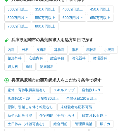
300万円以上
350万円以上
400万円以上
450万円以上
500万円以上
550万円以上
600万円以上
650万円以上
700万円以上
800万円以上
兵庫県尼崎市の薬剤師求人を処方科目で探す
内科
外科
皮膚科
耳鼻科
眼科
精神科
小児科
整形外科
心療内科
総合科目
消化器科
循環器科
婦人科
歯科
泌尿器科
兵庫県尼崎市の薬剤師求人をこだわり条件で探す
産休・育休取得実績有り
スキルアップ
店舗数1～9
店舗数10～29
店舗数30以上
年間休日120日以上
原則、引越しを伴う転勤なし
未経験者も応募可能
新卒も応募可能
住宅補助（手当）あり
残業月10ｈ以下
土日休み（相談可含む）
総合門前
管理職候補
駅チカ