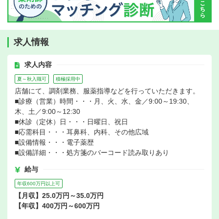
求人情報
求人内容
夏～秋入職可
積極採用中
店舗にて、調剤業務、服薬指導などを行っていただきます。
■診療（営業）時間・・・月、火、水、金／9:00～19:30、
木、土／9:00～12:30
■休診（定休）日・・・日曜日、祝日
■応需科目・・・耳鼻科、内科、その他広域
■設備情報・・・電子薬歴
■設備詳細・・・処方箋のバーコード読み取りあり
給与
年収600万円以上可
【月収】25.0万円～35.0万円
【年収】400万円～600万円