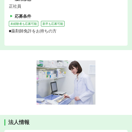
正社員
応募条件
未経験者も応募可能
新卒も応募可能
■薬剤師免許をお持ちの方
法人情報