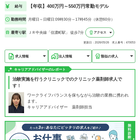
【年収】400万円～550万円常勤モデル
給与
勤務時間
月曜日～日曜日:09時30分～17時45分（休憩60分）
最寄り駅
ＪＲ中央線「信濃町駅」 徒歩7分
アクセス
更新日：2026/05/26 求人番号：470053
求人情報
法人情報
類似の求人
キャリアアドバイザーのレポート
治験実施を行うクリニックでのクリニック薬剤師求人で
す！
ワークライフバランスを保ちながら治験の業務に携われ
ます。
キャリアアドバイザー 薬剤師担当