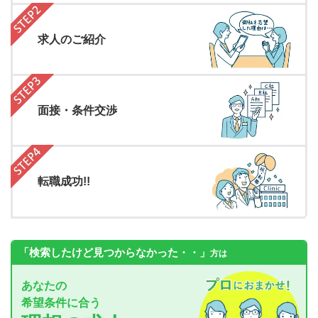
求人のご紹介
面接・条件交渉
転職成功!!
「検索したけど見つからなかった・・」
方は
あなたの
希望条件に合う