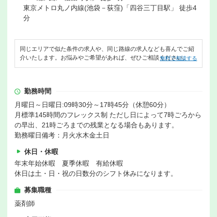
東京メトロ丸ノ内線(池袋－荻窪)「四谷三丁目駅」 徒歩4
分
同じエリアで似た条件の求人や、同じ路線の求人なども喜んでご紹
介いたします。お悩みやご希望があれば、ぜひご相談ください。
無料で相談する
勤務時間
月曜日～日曜日:09時30分～17時45分（休憩60分）
月標準145時間のフレックス制 ただし日によって7時ごろから
の早出、21時ごろまでの残業となる場合もあります。
勤務曜日備考：月火水木金土日
休日・休暇
年末年始休暇 夏季休暇 有給休暇
休日は土・日・祝の日数分のシフト休みになります。
募集職種
薬剤師