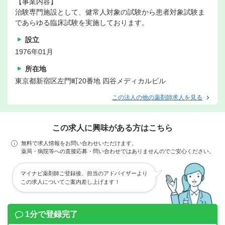
【事業内容】
治験専門施設として、健常人対象の試験から患者対象試験ま
であらゆる臨床試験を実施しております。
設立
1976年01月
所在地
東京都新宿区左門町20番地 四谷メディカルビル
この法人の他の薬剤師求人を見る
この求人に興味がある方はこちら
無料で求人情報をお問い合わせいただけます。
薬局・病院等への直接応募・問い合わせではありませんのでご安心ください。
マイナビ薬剤師ご登録後、担当のアドバイザーより
この求人についてご案内差し上げます！
1分で登録完了