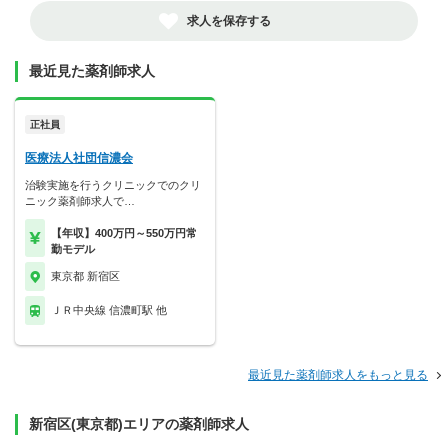
求人を保存する
最近見た薬剤師求人
正社員
医療法人社団信濃会
治験実施を行うクリニックでのクリ
ニック薬剤師求人で…
【年収】400万円～550万円常
勤モデル
東京都 新宿区
ＪＲ中央線 信濃町駅 他
最近見た薬剤師求人をもっと見る
新宿区(東京都)エリアの薬剤師求人