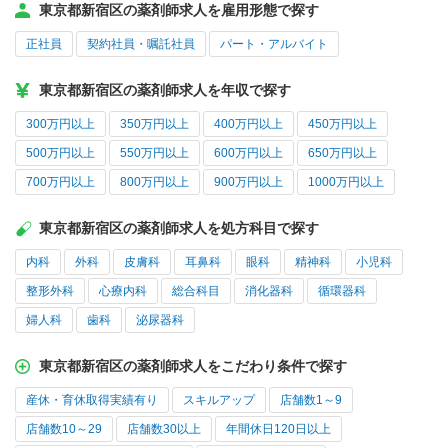
東京都新宿区の薬剤師求人を雇用形態で探す
正社員
契約社員・嘱託社員
パート・アルバイト
東京都新宿区の薬剤師求人を年収で探す
300万円以上
350万円以上
400万円以上
450万円以上
500万円以上
550万円以上
600万円以上
650万円以上
700万円以上
800万円以上
900万円以上
1000万円以上
東京都新宿区の薬剤師求人を処方科目で探す
内科
外科
皮膚科
耳鼻科
眼科
精神科
小児科
整形外科
心療内科
総合科目
消化器科
循環器科
婦人科
歯科
泌尿器科
東京都新宿区の薬剤師求人をこだわり条件で探す
産休・育休取得実績有り
スキルアップ
店舗数1～9
店舗数10～29
店舗数30以上
年間休日120日以上