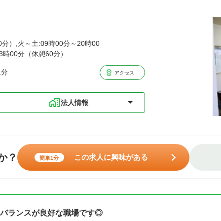
0分）,火～土:09時00分～20時00
13時00分（休憩60分）
1分
アクセス
法人情報
か？
この求人に興味がある
簡単1分
バランスが良好な職場です◎