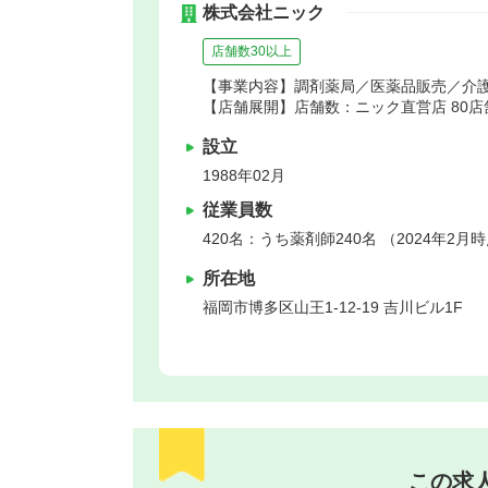
株式会社ニック
店舗数30以上
【事業内容】調剤薬局／医薬品販売／介
【店舗展開】店舗数：ニック直営店 80店舗
設立
1988年02月
従業員数
420名：うち薬剤師240名 （2024年2月
所在地
福岡市博多区
山王1-12-19 吉川ビル1F
この求