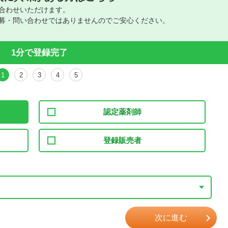
合わせいただけます。
募・問い合わせではありませんのでご安心ください。
1分で登録完了
1
2
3
4
5
認定薬剤師
登録販売者
次に進む