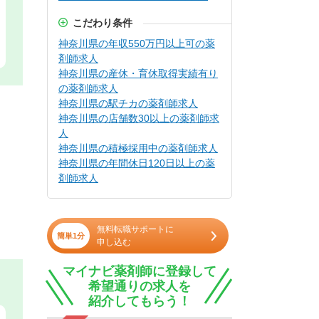
こだわり条件
神奈川県の年収550万円以上可の薬
剤師求人
神奈川県の産休・育休取得実績有り
の薬剤師求人
神奈川県の駅チカの薬剤師求人
神奈川県の店舗数30以上の薬剤師求
人
神奈川県の積極採用中の薬剤師求人
神奈川県の年間休日120日以上の薬
剤師求人
無料転職サポートに
簡単1分
申し込む
マイナビ薬剤師に登録して
希望通りの求人を
紹介してもらう！