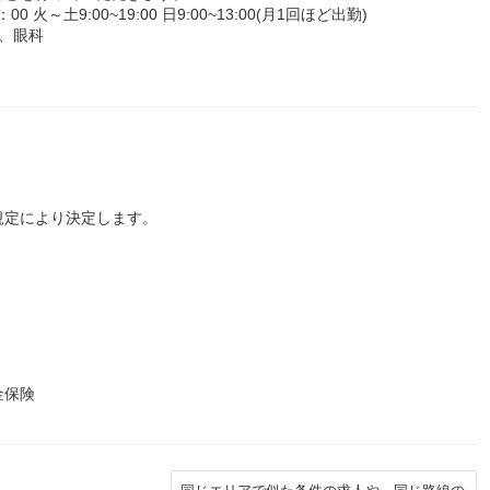
火～土9:00~19:00 日9:00~13:00(月1回ほど出勤)
、眼科
規定により決定します。
金保険