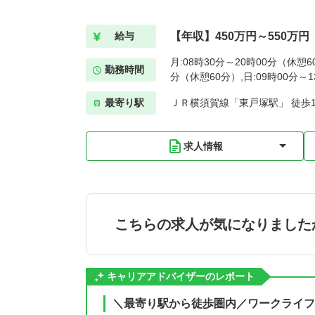
【年収】450万円～550万円
給与
月:08時30分～20時00分（休憩6
勤務時間
分（休憩60分）,日:09時00分～
最寄り駅
ＪＲ横須賀線「東戸塚駅」 徒歩
求人情報
こちらの求人が気になりました
キャリアアドバイザーのレポート
＼最寄り駅から徒歩圏内／ワークライフ