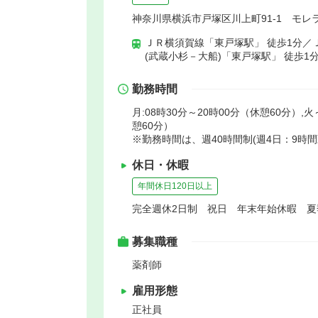
神奈川県横浜市戸塚区川上町91-1 モレ
ＪＲ横須賀線「東戸塚駅」 徒歩1分／
(武蔵小杉－大船)「東戸塚駅」 徒歩1
勤務時間
月:08時30分～20時00分（休憩60分）,火
憩60分）
※勤務時間は、週40時間制(週4日：9時
休日・休暇
年間休日120日以上
完全週休2日制 祝日 年末年始休暇 
募集職種
薬剤師
雇用形態
正社員