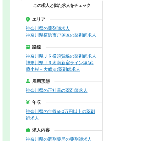
この求人と似た求人をチェック
エリア
神奈川県の薬剤師求人
神奈川県横浜市戸塚区の薬剤師求人
路線
神奈川県ＪＲ横須賀線の薬剤師求人
神奈川県ＪＲ湘南新宿ライン線(武
蔵小杉－大船)の薬剤師求人
雇用形態
神奈川県の正社員の薬剤師求人
年収
神奈川県の年収550万円以上の薬剤
師求人
求人内容
神奈川県の調剤薬局の薬剤師求人