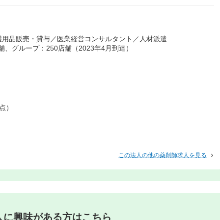
護用品販売・貸与／医業経営コンサルタント／人材派遣
、グループ：250店舗（2023年4月到達）
時点）
この法人の他の薬剤師求人を見る
人に興味がある方はこちら