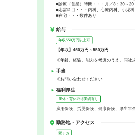
■診療（営業）時間・・・月／8：30～20：00 
■応需科目・・・内科、心療内科、小児科
■在宅・・・数件あり
給与
年収550万円以上可
【年収】450万円～550万円
※年齢、経験、能力を考慮のうえ、同社
手当
※お問い合わせください
福利厚生
産休・育休取得実績有り
雇用保険、労災保険、健康保険、厚生年
勤務地・アクセス
駅チカ