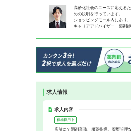
高齢化社会のニーズに応えるた
めの説明を行っています。
ショッピングモール内にあり、
キャリアアドバイザー 薬剤師
求人情報
求人内容
積極採用中
店舗にて調剤業務、服薬指導、薬歴管理