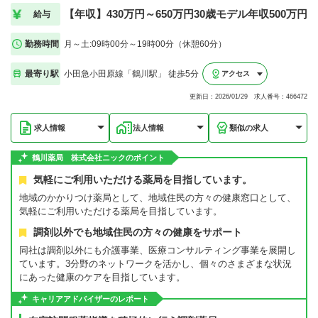
【年収】430万円～650万円30歳モデル年収500万円
給与
勤務時間
月～土:09時00分～19時00分（休憩60分）
最寄り駅
小田急小田原線「鶴川駅」 徒歩5分
アクセス
更新日：2026/01/29 求人番号：466472
求人情報
法人情報
類似の求人
鶴川薬局 株式会社ニックのポイント
気軽にご利用いただける薬局を目指しています。
地域のかかりつけ薬局として、地域住民の方々の健康窓口として、
気軽にご利用いただける薬局を目指しています。
調剤以外でも地域住民の方々の健康をサポート
同社は調剤以外にも介護事業、医療コンサルティング事業を展開し
ています。3分野のネットワークを活かし、個々のさまざまな状況
にあった健康のケアを目指しています。
キャリアアドバイザーのレポート