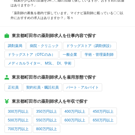
「残業が少なめの店舗をJR〇〇線の沿線で探していますが、おすすめの店舗
はありますか？」
「薬剤師の募集を都内で探しています。マイナビ薬剤師に載っている〇〇以
外におすすめの求人はありますか？」等々
東京都町田市の薬剤師求人を仕事内容で探す
調剤薬局
病院・クリニック
ドラッグストア（調剤併設）
ドラッグストア（OTCのみ）
一般企業
学術・管理薬剤師
メディカルライター、 MSL、 DI、学術
東京都町田市の薬剤師求人を雇用形態で探す
正社員
契約社員・嘱託社員
パート・アルバイト
東京都町田市の薬剤師求人を年収で探す
300万円以上
350万円以上
400万円以上
450万円以上
500万円以上
550万円以上
600万円以上
650万円以上
700万円以上
800万円以上