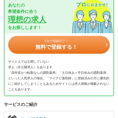
あなたの
希望条件に合う
理想の求人
をお探しします！
1分で登録完了！
無料で登録する！
サイト上では公開していない
求人（非公開求人）もあります
「高年収かつ転勤なしの調剤薬局」「土日休み＋平日休みの調剤薬局」
といった人気求人の場合、「マイナビ薬剤師」に登録済みの方に優先的
にご紹介してしまうこともあるためサイトには求人情報が掲載されない
こともあります。
サービスのご紹介