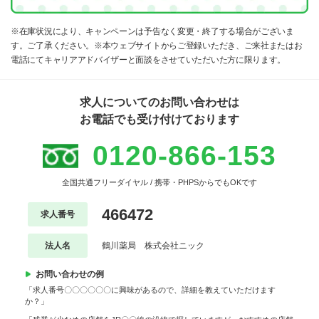
※在庫状況により、キャンペーンは予告なく変更・終了する場合がございま
す。ご了承ください。※本ウェブサイトからご登録いただき、ご来社またはお
電話にてキャリアアドバイザーと面談をさせていただいた方に限ります。
求人についてのお問い合わせは
お電話でも受け付けております
0120-866-153
全国共通フリーダイヤル / 携帯・PHPSからでもOKです
466472
求人番号
法人名
鶴川薬局 株式会社ニック
お問い合わせの例
「求人番号〇〇〇〇〇〇に興味があるので、詳細を教えていただけます
か？」