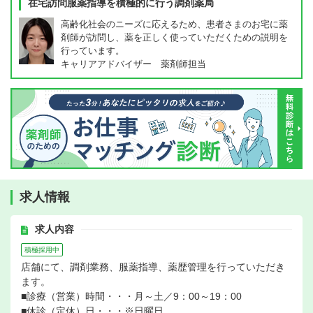
在宅訪問服薬指導を積極的に行う調剤薬局
高齢化社会のニーズに応えるため、患者さまのお宅に薬
剤師が訪問し、薬を正しく使っていただくための説明を
行っています。
キャリアアドバイザー 薬剤師担当
求人情報
求人内容
積極採用中
店舗にて、調剤業務、服薬指導、薬歴管理を行っていただき
ます。
■診療（営業）時間・・・月～土／9：00～19：00
■休診（定休）日・・・※日曜日