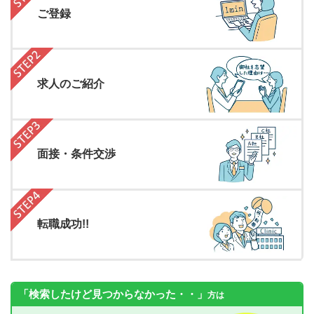
ご登録
求人のご紹介
面接・条件交渉
転職成功!!
「検索したけど見つからなかった・・」
方は