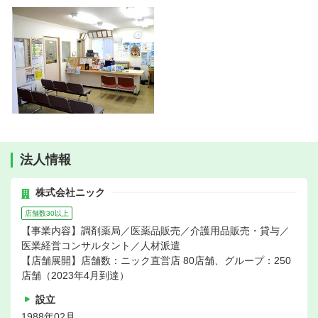
法人情報
株式会社ニック
店舗数30以上
【事業内容】調剤薬局／医薬品販売／介護用品販売・貸与／
医業経営コンサルタント／人材派遣
【店舗展開】店舗数：ニック直営店 80店舗、グループ：250
店舗（2023年4月到達）
設立
1988年02月