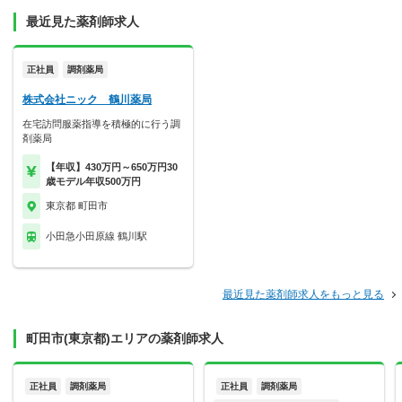
最近見た薬剤師求人
正社員
調剤薬局
株式会社ニック 鶴川薬局
在宅訪問服薬指導を積極的に行う調
剤薬局
【年収】430万円～650万円30
歳モデル年収500万円
東京都 町田市
小田急小田原線 鶴川駅
最近見た薬剤師求人をもっと見る
町田市(東京都)エリアの薬剤師求人
正社員
調剤薬局
正社員
調剤薬局