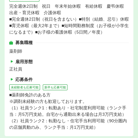
完全週休2日制 祝日 年末年始休暇 有給休暇 慶弔休暇
出産・育児休暇 介護休暇
■完全週休2日制（祝日を含まない）■特別（結婚、忌引）休暇
■育児休暇（最大2年まで）■短時間勤務制度（お子様が小学生
になるまで）■お子様の看護休暇（5日間／年度）
募集職種
薬剤師
雇用形態
正社員
応募条件
未経験者も応募可能
新卒も応募可能
■薬剤師免許のある方
※調剤未経験の方も歓迎しております。
（1）社員ランク1：転勤あり・社宅制度利用可能（ランク手
当：月5万円支給。自宅から通勤出来る場合は月3万円支給）
（2）社員ランク2：転勤なし・住宅手当利用可能（90分圏内
の店舗異動のみ、ランク手当：月1万円支給）