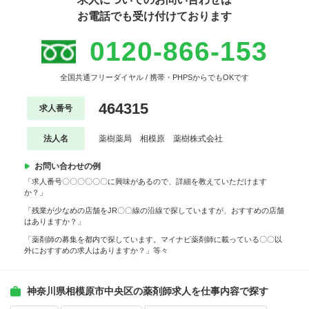
お電話でも受け付けております
0120-866-153
全国共通フリーダイヤル / 携帯・PHPSからでもOKです
464315
求人番号
法人名
薬樹薬局 相模原 薬樹株式会社
お問い合わせの例
「求人番号〇〇〇〇〇〇に興味があるので、詳細を教えていただけます
か？」
「残業が少なめの店舗をJR〇〇線の沿線で探していますが、おすすめの店舗
はありますか？」
「薬剤師の募集を都内で探しています。マイナビ薬剤師に載っている〇〇以
外におすすめの求人はありますか？」等々
神奈川県相模原市中央区の薬剤師求人を仕事内容で探す