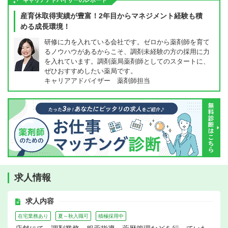
キャリアアドバイザーのレポート
産育休取得実績が豊富！2年目からマネジメント経験も積
める成長環境！
研修に力を入れている会社です。ゼロから薬剤師を育て
るノウハウがあるからこそ、調剤未経験の方の採用に力
を入れています。調剤薬局薬剤師としてのスタートに、
ぜひおすすめしたい薬局です。
キャリアアドバイザー 薬剤師担当
求人情報
求人内容
在宅業務あり
夏～秋入職可
積極採用中