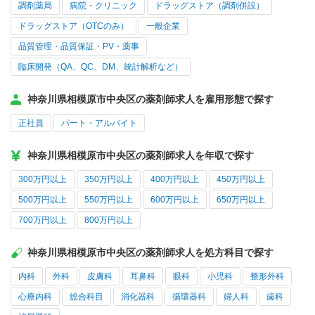
調剤薬局
病院・クリニック
ドラッグストア（調剤併設）
ドラッグストア（OTCのみ）
一般企業
品質管理・品質保証・PV・薬事
臨床開発（QA、QC、DM、統計解析など）
神奈川県相模原市中央区の薬剤師求人を雇用形態で探す
正社員
パート・アルバイト
神奈川県相模原市中央区の薬剤師求人を年収で探す
300万円以上
350万円以上
400万円以上
450万円以上
500万円以上
550万円以上
600万円以上
650万円以上
700万円以上
800万円以上
神奈川県相模原市中央区の薬剤師求人を処方科目で探す
内科
外科
皮膚科
耳鼻科
眼科
小児科
整形外科
心療内科
総合科目
消化器科
循環器科
婦人科
歯科