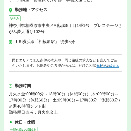
勤務地・アクセス
駅チカ
神奈川県相模原市中央区相模原8丁目1番1号 プレステージさ
がみ夢大通り102号
ＪＲ横浜線「相模原駅」 徒歩5分
同じエリアで似た条件の求人や、同じ路線の求人なども喜んでご紹
介いたします。お悩みやご希望があれば、ぜひご相談ください。
無料で相談する
勤務時間
月火水金:09時00分～18時00分（休憩60分）,木:09時00分～
17時00分（休憩60分）,土:09時00分～17時30分（休憩60分）
※週40時間シフト制
勤務曜日備考：月火水金土
休日・休暇
年間休日120日以上