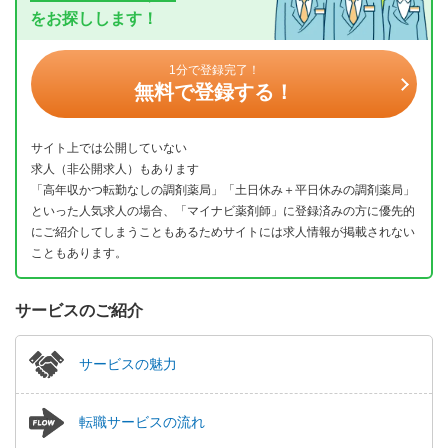
をお探しします！
1分で登録完了！
無料で登録する！
サイト上では公開していない
求人（非公開求人）もあります
「高年収かつ転勤なしの調剤薬局」「土日休み＋平日休みの調剤薬局」
といった人気求人の場合、「マイナビ薬剤師」に登録済みの方に優先的
にご紹介してしまうこともあるためサイトには求人情報が掲載されない
こともあります。
サービスのご紹介
サービスの魅力
転職サービスの流れ