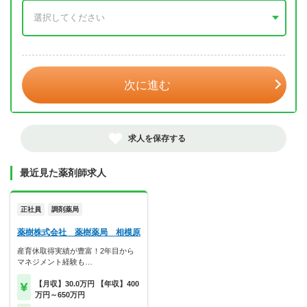
年 3月
次に進む
求人を保存する
最近見た薬剤師求人
正社員
調剤薬局
薬樹株式会社 薬樹薬局 相模原
産育休取得実績が豊富！2年目から
マネジメント経験も…
【月収】30.0万円 【年収】400
万円～650万円