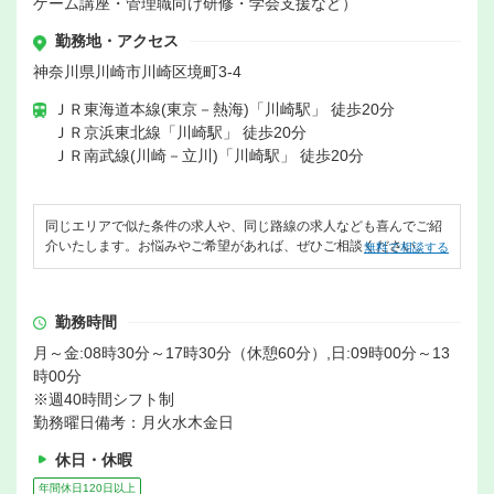
ゲーム講座・管理職向け研修・学会支援など）
勤務地・アクセス
神奈川県川崎市川崎区境町3-4
ＪＲ東海道本線(東京－熱海)「川崎駅」 徒歩20分
ＪＲ京浜東北線「川崎駅」 徒歩20分
ＪＲ南武線(川崎－立川)「川崎駅」 徒歩20分
同じエリアで似た条件の求人や、同じ路線の求人なども喜んでご紹
介いたします。お悩みやご希望があれば、ぜひご相談ください。
無料で相談する
勤務時間
月～金:08時30分～17時30分（休憩60分）,日:09時00分～13
時00分
※週40時間シフト制
勤務曜日備考：月火水木金日
休日・休暇
年間休日120日以上