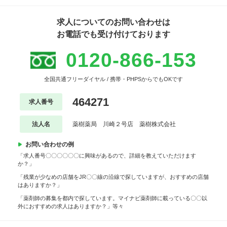
求人についてのお問い合わせは
お電話でも受け付けております
0120-866-153
全国共通フリーダイヤル / 携帯・PHPSからでもOKです
464271
求人番号
法人名
薬樹薬局 川崎２号店 薬樹株式会社
お問い合わせの例
「求人番号〇〇〇〇〇〇に興味があるので、詳細を教えていただけます
か？」
「残業が少なめの店舗をJR〇〇線の沿線で探していますが、おすすめの店舗
はありますか？」
「薬剤師の募集を都内で探しています。マイナビ薬剤師に載っている〇〇以
外におすすめの求人はありますか？」等々