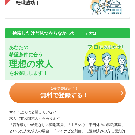
転職成功!!
「検索したけど見つからなかった・・」
方は
あなたの
希望条件に合う
理想の求人
をお探しします！
1分で登録完了！
無料で登録する！
サイト上では公開していない
求人（非公開求人）もあります
「高年収かつ転勤なしの調剤薬局」「土日休み＋平日休みの調剤薬局」
といった人気求人の場合、「マイナビ薬剤師」に登録済みの方に優先的