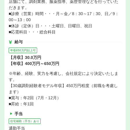
店舗にて、調剤業務、服薬指導、薬歴管理などを行っていた
だきます。
■診療（営業）時間・・・月～金／8：30～17：30、日／9：
00～13：00
■休診（定休）日・・・土曜日、日曜日、祝日
■応需科目・・・総合科目
給与
年収650万円以上可
【月収】30.0万円
【年収】400万円～650万円
※年齢、経験、実力を考慮し、会社規定により決定いたしま
す。
【30歳調剤経験者モデル年収】450万円程度（前職を考慮し
ます）
■賞与：年2回（7月・12月）
■昇給：年1回
手当
住宅補助（手当）あり
通勤手当