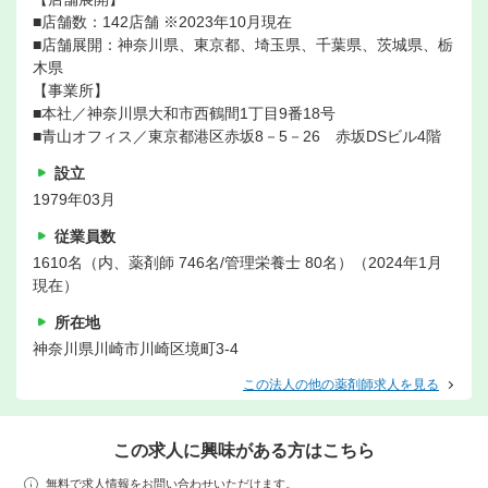
■店舗数：142店舗 ※2023年10月現在
■店舗展開：神奈川県、東京都、埼玉県、千葉県、茨城県、栃
木県
【事業所】
■本社／神奈川県大和市西鶴間1丁目9番18号
■青山オフィス／東京都港区赤坂8－5－26 赤坂DSビル4階
設立
1979年03月
従業員数
1610名（内、薬剤師 746名/管理栄養士 80名）（2024年1月
現在）
所在地
神奈川県川崎市川崎区境町3-4
この法人の他の薬剤師求人を見る
この求人に興味がある方はこちら
無料で求人情報をお問い合わせいただけます。