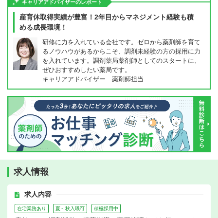
キャリアアドバイザーのレポート
産育休取得実績が豊富！2年目からマネジメント経験も積
める成長環境！
研修に力を入れている会社です。ゼロから薬剤師を育て
るノウハウがあるからこそ、調剤未経験の方の採用に力
を入れています。調剤薬局薬剤師としてのスタートに、
ぜひおすすめしたい薬局です。
キャリアアドバイザー 薬剤師担当
求人情報
求人内容
在宅業務あり
夏～秋入職可
積極採用中