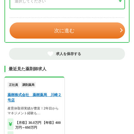
年 3月
次に進む
求人を保存する
最近見た薬剤師求人
正社員
調剤薬局
薬樹株式会社 薬樹薬局 川崎２
号店
産育休取得実績が豊富！2年目から
マネジメント経験も…
【月収】30.0万円 【年収】400
万円～650万円