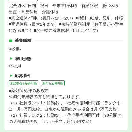
完全週休2日制 祝日 年末年始休暇 有給休暇 慶弔休暇
出産・育児休暇 介護休暇
■完全週休2日制（祝日を含まない）■特別（結婚、忌引）休暇
■育児休暇（最大2年まで）■短時間勤務制度（お子様が小学生
になるまで）■お子様の看護休暇（5日間／年度）
募集職種
薬剤師
雇用形態
正社員
応募条件
未経験者も応募可能
新卒も応募可能
■薬剤師免許のある方
※調剤未経験の方も歓迎しております。
（1）社員ランク1：転勤あり・社宅制度利用可能（ランク手
当：月5万円支給。自宅から通勤出来る場合は月3万円支給）
（2）社員ランク2：転勤なし・住宅手当利用可能（90分圏内
の店舗異動のみ、ランク手当：月1万円支給）