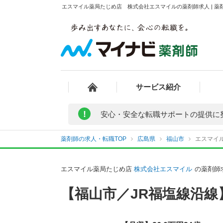
エスマイル薬局たじめ店 株式会社エスマイルの薬剤師求人 | 薬
サービス紹介
!
安心・安全な転職サポートの提供に
薬剤師の求人・転職TOP
広島県
福山市
エスマイ
エスマイル薬局たじめ店
株式会社エスマイル
の薬剤師
【福山市／JR福塩線沿