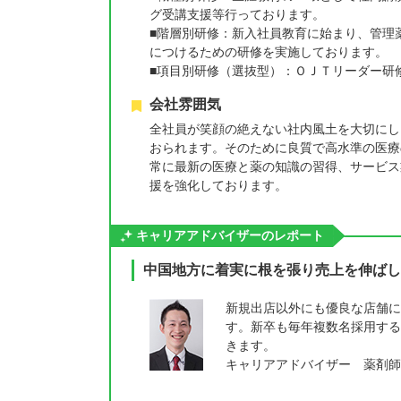
グ受講支援等行っております。
■階層別研修：新入社員教育に始まり、管理
につけるための研修を実施しております。
■項目別研修（選抜型）：ＯＪＴリーダー研修
会社雰囲気
全社員が笑顔の絶えない社内風土を大切にし
おられます。そのために良質で高水準の医療
常に最新の医療と薬の知識の習得、サービス
援を強化しております。
キャリアアドバイザーのレポート
中国地方に着実に根を張り売上を伸ばし
新規出店以外にも優良な店舗に
す。新卒も毎年複数名採用する
きます。
キャリアアドバイザー 薬剤師