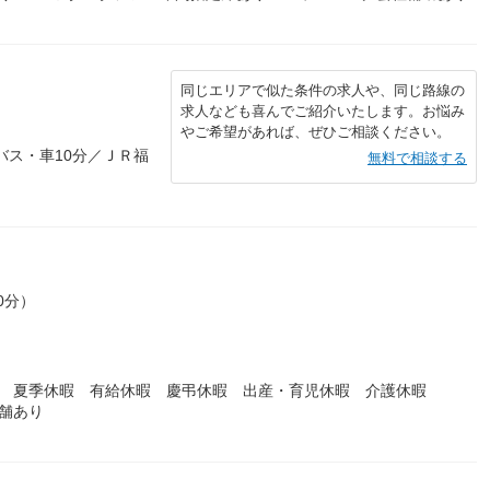
同じエリアで似た条件の求人や、同じ路線の
求人なども喜んでご紹介いたします。お悩み
やご希望があれば、ぜひご相談ください。
バス・車10分／ＪＲ福
無料で相談する
0分）
暇 夏季休暇 有給休暇 慶弔休暇 出産・育児休暇 介護休暇
舗あり