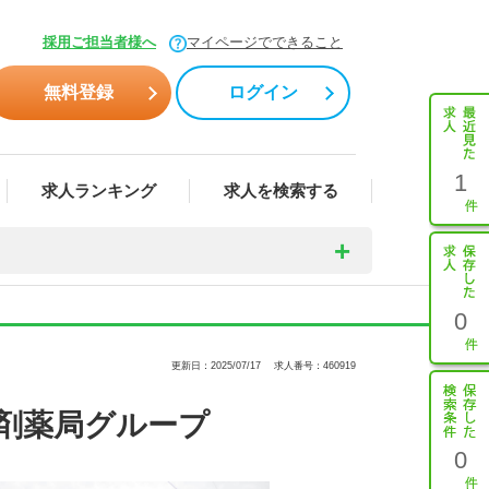
採用ご担当者様へ
マイページでできること
無料登録
ログイン
1
求人ランキング
求人を検索する
0
更新日：2025/07/17
求人番号：460919
剤薬局グループ
0