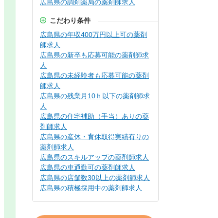
広島県の調剤薬局の薬剤師求人
こだわり条件
広島県の年収400万円以上可の薬剤
師求人
広島県の新卒も応募可能の薬剤師求
人
広島県の未経験者も応募可能の薬剤
師求人
広島県の残業月10ｈ以下の薬剤師求
人
広島県の住宅補助（手当）ありの薬
剤師求人
広島県の産休・育休取得実績有りの
薬剤師求人
広島県のスキルアップの薬剤師求人
広島県の車通勤可の薬剤師求人
広島県の店舗数30以上の薬剤師求人
広島県の積極採用中の薬剤師求人