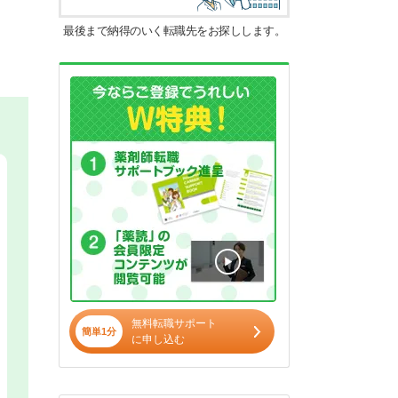
最後まで納得のいく転職先をお探しします。
無料転職サポート
簡単1分
に申し込む