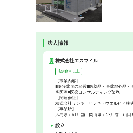
法人情報
株式会社エスマイル
店舗数30以上
【事業内容】
■保険薬局の経営■医薬品・医薬部外品・
宅医療■医療コンサルティング業務
【関連会社】
株式会社サンキ、サンキ・ウエルビィ株式
【事業所】
広島県：51店舗、岡山県：17店舗、山口
設立