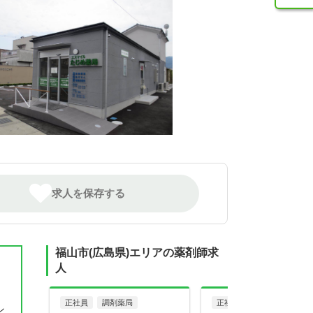
求人を保存する
福山市(広島県)エリアの薬剤師求
人
正社員
調剤薬局
正社員
病院・クリニッ
ン