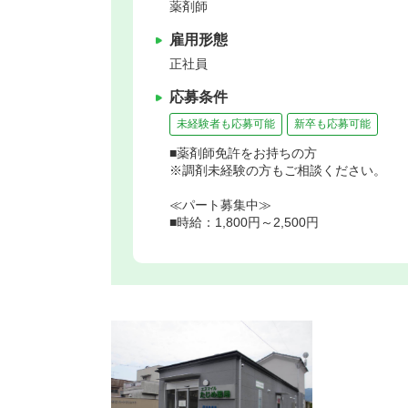
薬剤師
雇用形態
正社員
応募条件
未経験者も応募可能
新卒も応募可能
■薬剤師免許をお持ちの方
※調剤未経験の方もご相談ください。
≪パート募集中≫
■時給：1,800円～2,500円