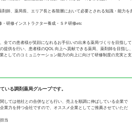
薬剤師、薬局長、エリア長と各階層において必要とされる知識・能力を
・研修インストラクター養成・ＳＰ研修etc
、全ての患者様が笑顔になれるお手伝いの出来る薬局づくりを目指して
の提供を行い、患者様のQOL 向上へ貢献できる薬局、薬剤師を目指し
業としてのコミュニケーション能力の向上に向けて研修制度の充実と支
ている調剤薬局グループです。
関しては他社との合併なども行い、売上を順調に伸ばしている企業で
企業力を持つ会社ですので、オススメ企業としてご推薦させていただ
担当