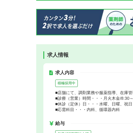
求人情報
求人内容
積極採用中
■店舗にて、調剤業務や服薬指導、在庫
■診療（営業）時間・・・月火木金/8:30～18:
■休診（定休）日・・・水曜、日曜、祝日
■応需科目・・・内科、循環器内科
給与