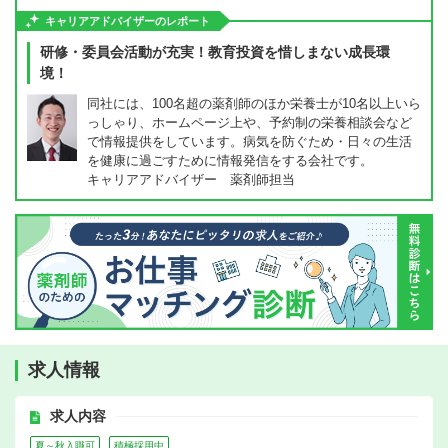
キャリアアドバイザーのレポート
研修・委員会活動が充実！教育投資を惜しまない成長環
境！
同社には、100名超の薬剤師のほか栄養士が10名以上いら
っしゃり、ホームページ上や、予約制の栄養相談会など
で情報提供をしています。病気を防ぐため・日々の生活
を健康に過ごすために情報発信をする会社です。
キャリアアドバイザー 薬剤師担当
求人情報
求人内容
夏～秋入職可
積極採用中