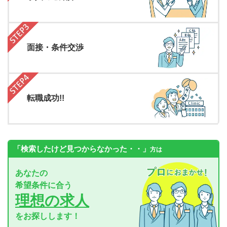
面接・条件交渉
転職成功!!
「検索したけど見つからなかった・・」
方は
あなたの
希望条件に合う
理想の求人
をお探しします！