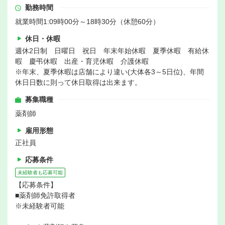
勤務時間
就業時間1:09時00分～18時30分（休憩60分）
休日・休暇
週休2日制 日曜日 祝日 年末年始休暇 夏季休暇 有給休
暇 慶弔休暇 出産・育児休暇 介護休暇
※年末、夏季休暇は店舗により違い(大体各3～5日位)、年間
休日日数に則って休日取得は出来ます。
募集職種
薬剤師
雇用形態
正社員
応募条件
未経験者も応募可能
【応募条件】
■薬剤師免許取得者
※未経験者可能