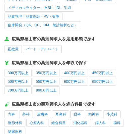
メディカルライター、 MSL、 DI、学術
品質管理・品質保証・PV・薬事
臨床開発（QA、QC、DM、統計解析など）
広島県福山市の薬剤師求人を雇用形態で探す
正社員
パート・アルバイト
広島県福山市の薬剤師求人を年収で探す
300万円以上
350万円以上
400万円以上
450万円以上
500万円以上
550万円以上
600万円以上
650万円以上
700万円以上
800万円以上
広島県福山市の薬剤師求人を処方科目で探す
内科
外科
皮膚科
耳鼻科
眼科
精神科
小児科
整形外科
心療内科
総合科目
消化器科
婦人科
歯科
泌尿器科