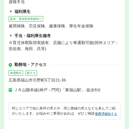
資格手当
福利厚生
産休・育休取得実績有り
雇用保険、労災保険、健康保険、厚生年金保険
手当・福利厚生備考
※育児休暇取得実績有、店舗により車通勤可能(郊外エリア：
安佐南、海田、呉等)
勤務地・アクセス
車通勤可
駅チカ
広島県福山市引野町5丁目21-36
ＪＲ山陽本線(神戸－門司)「東福山駅」 徒歩8分
同じエリアで似た条件の求人や、同じ路線の求人なども喜んでご紹
介いたします。お悩みやご希望があれば、ぜひご相談ください。
無料で相談する