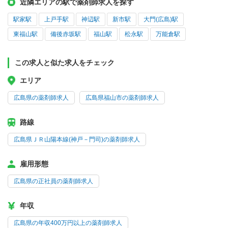
近隣エリアの駅で薬剤師求人を探す
駅家駅
上戸手駅
神辺駅
新市駅
大門(広島)駅
東福山駅
備後赤坂駅
福山駅
松永駅
万能倉駅
この求人と似た求人をチェック
エリア
広島県の薬剤師求人
広島県福山市の薬剤師求人
路線
広島県ＪＲ山陽本線(神戸－門司)の薬剤師求人
雇用形態
広島県の正社員の薬剤師求人
年収
広島県の年収400万円以上の薬剤師求人