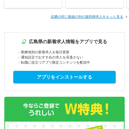
近隣の同じ路線の別の薬剤師求人をもっと見る
広島県の新着求人情報をアプリで見る
勤務地別の新着求人を毎日更新
通知設定でおすすめの求人を見逃さない
転職に役立つアプリ限定コンテンツを配信中
アプリをインストールする