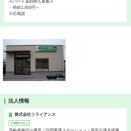
≪パート薬剤師も募集≫
・時給1,800円～
※応相談
法人情報
株式会社リライアンス
店舗数30以上
高齢者施設の運営／訪問看護ステーション／居宅介護支援事