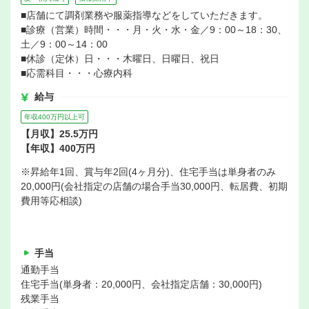
■店舗にて調剤業務や服薬指導などをしていただきます。
■診療（営業）時間・・・月・火・水・金／9：00～18：30、
土／9：00～14：00
■休診（定休）日・・・木曜日、日曜日、祝日
■応需科目・・・心療内科
給与
年収400万円以上可
【月収】25.5万円
【年収】400万円
※昇給年1回、賞与年2回(4ヶ月分)、住宅手当は単身者のみ
20,000円(会社指定の店舗の場合手当30,000円、転居費、初期
費用等応相談)
手当
通勤手当
住宅手当(単身者：20,000円、会社指定店舗：30,000円)
残業手当