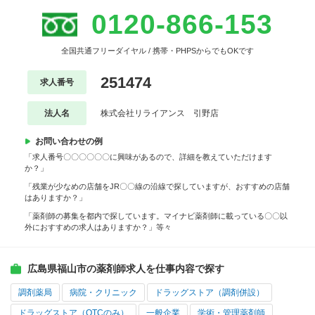
0120-866-153
全国共通フリーダイヤル / 携帯・PHPSからでもOKです
251474
求人番号
法人名
株式会社リライアンス 引野店
お問い合わせの例
「求人番号〇〇〇〇〇〇に興味があるので、詳細を教えていただけます
か？」
「残業が少なめの店舗をJR〇〇線の沿線で探していますが、おすすめの店舗
はありますか？」
「薬剤師の募集を都内で探しています。マイナビ薬剤師に載っている〇〇以
外におすすめの求人はありますか？」等々
広島県福山市の薬剤師求人を仕事内容で探す
調剤薬局
病院・クリニック
ドラッグストア（調剤併設）
ドラッグストア（OTCのみ）
一般企業
学術・管理薬剤師