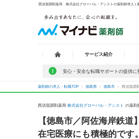
西須賀調剤薬局 株式会社グローバル・アシストの薬剤師求人 | 
サービス紹介
!
安心・安全な転職サポートの提供に
薬剤師の求人・転職TOP
徳島県
徳島市
西須賀調
西須賀調剤薬局
株式会社グローバル・アシスト
の薬剤
【徳島市／阿佐海岸鉄道
在宅医療にも積極的です