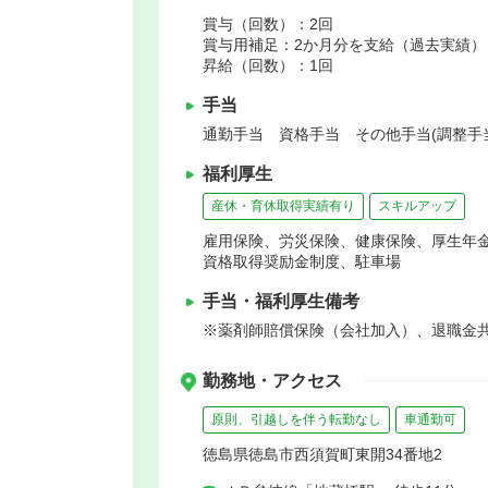
賞与（回数）：2回
賞与用補足：2か月分を支給（過去実績）
昇給（回数）：1回
手当
通勤手当 資格手当 その他手当(調整手
福利厚生
産休・育休取得実績有り
スキルアップ
雇用保険、労災保険、健康保険、厚生年
資格取得奨励金制度、駐車場
手当・福利厚生備考
※薬剤師賠償保険（会社加入）、退職金共
勤務地・アクセス
原則、引越しを伴う転勤なし
車通勤可
徳島県徳島市西須賀町東開34番地2