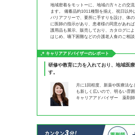
地域密着をモットーに、地域の方々との交流
ます。 備蓄品約1011種類を揃え、祝日以
バリアフリーで、要所に手すりを設け、体の
に医師の指示があり、患者様の同意があれば
護用品も展示、販売しており、カタログによ
はじめ、嚥下困難などの介護老人食のご相談
キャリアアドバイザーのレポート
研修や教育に力を入れており、地域医療
す。
月に1回程度、新薬や医療法な
も新しく広いので、明るい雰囲
キャリアアドバイザー 薬剤師