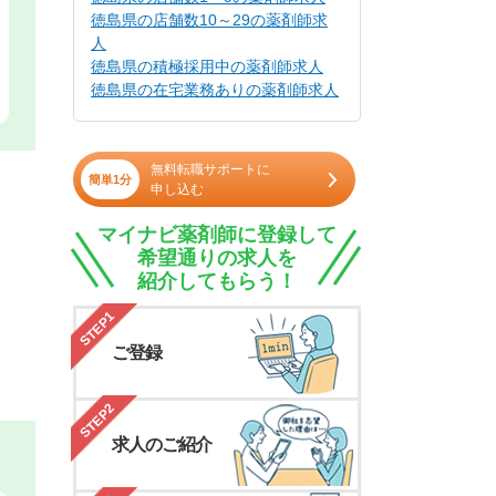
徳島県の店舗数10～29の薬剤師求
人
徳島県の積極採用中の薬剤師求人
徳島県の在宅業務ありの薬剤師求人
無料転職サポートに
簡単1分
申し込む
マイナビ薬剤師に登録して
希望通りの求人を
紹介してもらう！
STEP1
ご登録
STEP2
求人のご紹介