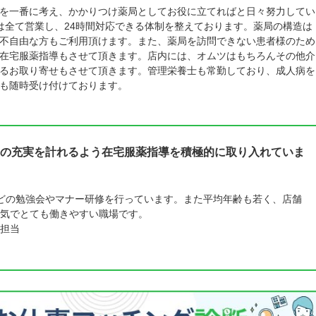
を一番に考え、かかりつけ薬局としてお役に立てればと日々努力してい
外は全て営業し、24時間対応できる体制を整えております。薬局の構造は
不自由な方もご利用頂けます。また、薬局を訪問できない患者様のため
在宅服薬指導もさせて頂きます。店内には、オムツはもちろんその他介
るお取り寄せもさせて頂きます。管理栄養士も常勤しており、成人病を
も随時受け付けております。
の充実を計れるよう在宅服薬指導を積極的に取り入れていま
どの勉強会やマナー研修を行っています。また平均年齢も若く、店舗
気でとても働きやすい職場です。
担当