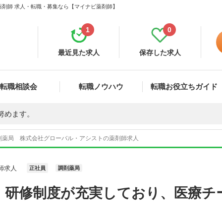
薬剤師 求人・転職・募集なら【マイナビ薬剤師】
1
0
最近見た求人
保存した求人
転職相談会
転職ノウハウ
転職お役立ちガイド
努めます。
剤薬局 株式会社グローバル・アシストの薬剤師求人
師求人
正社員
調剤薬局
】研修制度が充実しており、医療チ
。