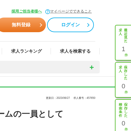
採用ご担当者様へ
マイページでできること
無料登録
ログイン
1
求人ランキング
求人を検索する
0
更新日：2023/06/27
求人番号：457650
ームの一員として
0