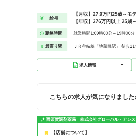
【月収】27.9万円25歳～モ
給与
【年収】376万円以上 25歳
勤務時間
就業時間1:09時00分～19時00
最寄り駅
ＪＲ牟岐線「地蔵橋駅」 徒歩11
求人情報
こちらの求人が気になりました
西須賀調剤薬局 株式会社グローバル・アシス
【店舗について】