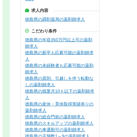
求人内容
徳島県の調剤薬局の薬剤師求人
こだわり条件
徳島県の年収350万円以上可の薬剤
師求人
徳島県の新卒も応募可能の薬剤師求
人
徳島県の未経験者も応募可能の薬剤
師求人
徳島県の原則、引越しを伴う転勤な
しの薬剤師求人
徳島県の残業月10ｈ以下の薬剤師求
人
徳島県の産休・育休取得実績有りの
薬剤師求人
徳島県の総合門前の薬剤師求人
徳島県のスキルアップの薬剤師求人
徳島県の車通勤可の薬剤師求人
徳島県の店舗数1～9の薬剤師求人