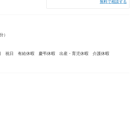
無料で相談する
0分）
日曜日 祝日 有給休暇 慶弔休暇 出産・育児休暇 介護休暇