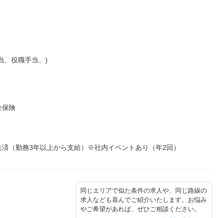
当、役職手当、)
金保険
済（勤務3年以上から支給）※社内イベントあり（年2回）
同じエリアで似た条件の求人や、同じ路線の
求人なども喜んでご紹介いたします。お悩み
やご希望があれば、ぜひご相談ください。