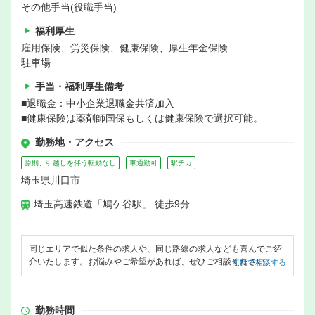
その他手当(役職手当)
福利厚生
雇用保険、労災保険、健康保険、厚生年金保険
駐車場
手当・福利厚生備考
■退職金：中小企業退職金共済加入
■健康保険は薬剤師国保もしくは健康保険で選択可能。
勤務地・アクセス
原則、引越しを伴う転勤なし
車通勤可
駅チカ
埼玉県川口市
埼玉高速鉄道「鳩ケ谷駅」 徒歩9分
同じエリアで似た条件の求人や、同じ路線の求人なども喜んでご紹
介いたします。お悩みやご希望があれば、ぜひご相談ください。
無料で相談する
勤務時間