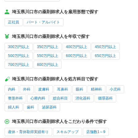
埼玉県川口市の薬剤師求人を雇用形態で探す
正社員
パート・アルバイト
埼玉県川口市の薬剤師求人を年収で探す
300万円以上
350万円以上
400万円以上
450万円以上
500万円以上
550万円以上
600万円以上
650万円以上
700万円以上
800万円以上
埼玉県川口市の薬剤師求人を処方科目で探す
内科
外科
皮膚科
耳鼻科
眼科
精神科
小児科
整形外科
心療内科
総合科目
消化器科
循環器科
婦人科
歯科
泌尿器科
埼玉県川口市の薬剤師求人をこだわり条件で探す
産休・育休取得実績有り
スキルアップ
店舗数1～9