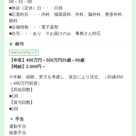
00～15：00
■休診（定休）日・・・日祝
■応需科目・・・内科、循環器科、外科、脳外科、整形外科、
眼科
■設備情報・・・電子薬歴
■在宅・・・あり ※お届けのみ 事務さん対応
給与
年収550万円以上可
【年収】450万円～550万円25歳～50歳
【時給】2,000円～
※年齢、経験、実力を考慮し、規定により決定。（30歳450
～480万円程度）
【昇給回数】
■1回
【賞与回数】
■2回
手当
通勤手当
残業手当