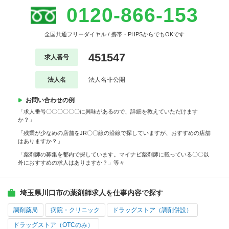
0120-866-153
全国共通フリーダイヤル / 携帯・PHPSからでもOKです
451547
求人番号
法人名
法人名非公開
お問い合わせの例
「求人番号〇〇〇〇〇〇に興味があるので、詳細を教えていただけます
か？」
「残業が少なめの店舗をJR〇〇線の沿線で探していますが、おすすめの店舗
はありますか？」
「薬剤師の募集を都内で探しています。マイナビ薬剤師に載っている〇〇以
外におすすめの求人はありますか？」等々
埼玉県川口市の薬剤師求人を仕事内容で探す
調剤薬局
病院・クリニック
ドラッグストア（調剤併設）
ドラッグストア（OTCのみ）