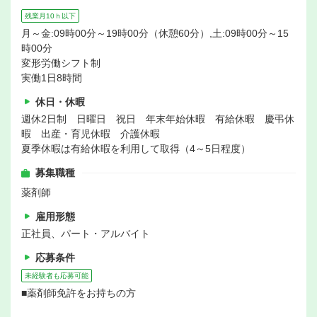
残業月10ｈ以下
月～金:09時00分～19時00分（休憩60分）,土:09時00分～15
時00分
変形労働シフト制
実働1日8時間
休日・休暇
週休2日制 日曜日 祝日 年末年始休暇 有給休暇 慶弔休
暇 出産・育児休暇 介護休暇
夏季休暇は有給休暇を利用して取得（4～5日程度）
募集職種
薬剤師
雇用形態
正社員、パート・アルバイト
応募条件
未経験者も応募可能
■薬剤師免許をお持ちの方