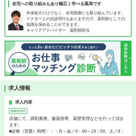
在宅への取り組みもあり幅広く学べる薬局です
外来処方だけでなく、在宅医療にも取り組んでいます。
ドクターとの往診同行もありますので、薬剤師としての
知識を深めることができます。
キャリアアドバイザー 薬剤師担当
求人情報
求人内容
積極採用中
店舗にて、調剤業務、服薬指導、薬歴管理などを行って頂き
ます。
■診療（営業）時間・・・月～金／9：00～19：00、土／9：