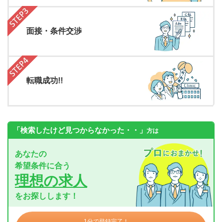
面接・条件交渉
転職成功!!
「検索したけど見つからなかった・・」
方は
あなたの
希望条件に合う
理想の求人
をお探しします！
1分で登録完了！