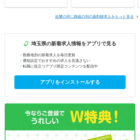
近隣の同じ路線の別の薬剤師求人をもっと見る
埼玉県の新着求人情報をアプリで見る
勤務地別の新着求人を毎日更新
通知設定でおすすめの求人を見逃さない
転職に役立つアプリ限定コンテンツを配信中
アプリをインストールする