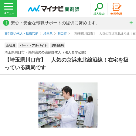
!
安心・安全な転職サポートの提供に努めます。
薬剤師の求人・転職TOP
埼玉県
川口市
【埼玉県川口市】 人気の京浜東北線沿線！在宅
正社員
パート・アルバイト
調剤薬局
埼玉県川口市・調剤薬局の薬剤師求人（法人名非公開）
【埼玉県川口市】 人気の京浜東北線沿線！在宅を扱
っている薬局です