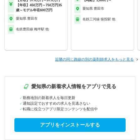
【月収】37.0万円～57.0万円
【時給】1,800円～
【年収】450万円～750万円35
愛知県 豊田市
歳～モデル年収600万円
愛知県 豊田市
名鉄三河線 猿投駅 他
名鉄豊田線 梅坪駅 他
近隣の同じ路線の別の薬剤師求人をもっと見る
愛知県の新着求人情報をアプリで見る
勤務地別の新着求人を毎日更新
通知設定でおすすめの求人を見逃さない
転職に役立つアプリ限定コンテンツを配信中
アプリをインストールする