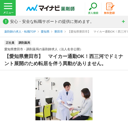
!
安心・安全な転職サポートの提供に努めます。
薬剤師の求人・転職TOP
愛知県
豊田市
【愛知県豊田市】 マイカー通勤OK！西三河で
正社員
調剤薬局
愛知県豊田市・調剤薬局の薬剤師求人（法人名非公開）
【愛知県豊田市】 マイカー通勤OK！西三河でドミナ
ント展開のため転居を伴う異動がありません。