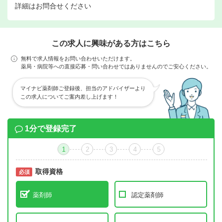
詳細はお問合せください
この求人に興味がある方はこちら
無料で求人情報をお問い合わせいただけます。
薬局・病院等への直接応募・問い合わせではありませんのでご安心ください。
マイナビ薬剤師ご登録後、担当のアドバイザーより
この求人についてご案内差し上げます！
1分で登録完了
1
2
3
4
5
取得資格
必須
必須
薬剤師
認定薬剤師