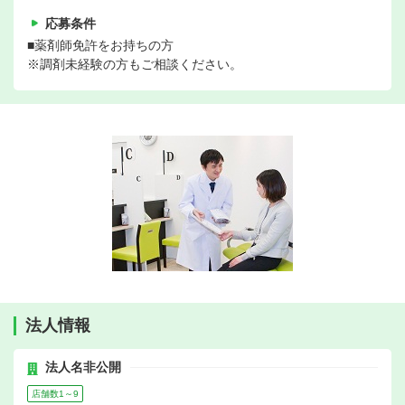
応募条件
■薬剤師免許をお持ちの方
※調剤未経験の方もご相談ください。
法人情報
法人名非公開
店舗数1～9