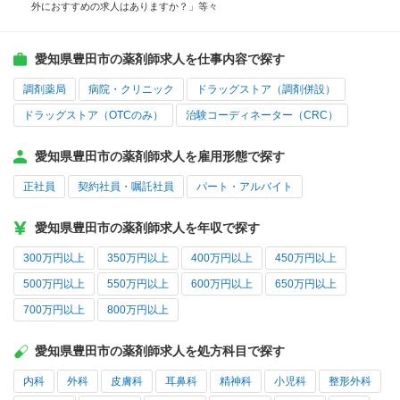
外におすすめの求人はありますか？」等々
愛知県豊田市の薬剤師求人を仕事内容で探す
調剤薬局
病院・クリニック
ドラッグストア（調剤併設）
ドラッグストア（OTCのみ）
治験コーディネーター（CRC）
愛知県豊田市の薬剤師求人を雇用形態で探す
正社員
契約社員・嘱託社員
パート・アルバイト
愛知県豊田市の薬剤師求人を年収で探す
300万円以上
350万円以上
400万円以上
450万円以上
500万円以上
550万円以上
600万円以上
650万円以上
700万円以上
800万円以上
愛知県豊田市の薬剤師求人を処方科目で探す
内科
外科
皮膚科
耳鼻科
精神科
小児科
整形外科