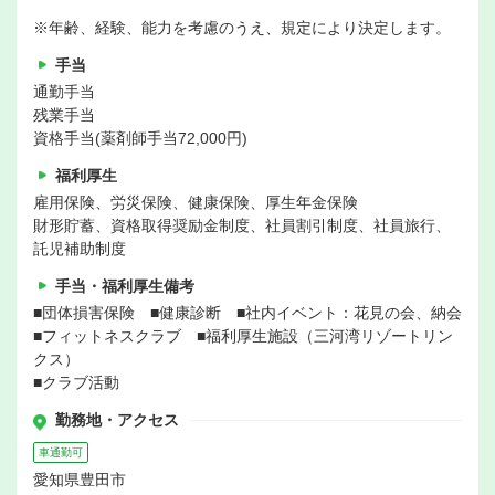
※年齢、経験、能力を考慮のうえ、規定により決定します。
手当
通勤手当
残業手当
資格手当(薬剤師手当72,000円)
福利厚生
雇用保険、労災保険、健康保険、厚生年金保険
財形貯蓄、資格取得奨励金制度、社員割引制度、社員旅行、
託児補助制度
手当・福利厚生備考
■団体損害保険 ■健康診断 ■社内イベント：花見の会、納会
■フィットネスクラブ ■福利厚生施設（三河湾リゾートリン
クス）
■クラブ活動
勤務地・アクセス
車通勤可
愛知県豊田市