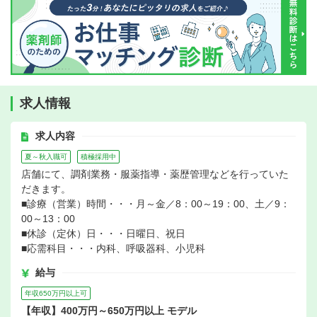
求人情報
求人内容
夏～秋入職可
積極採用中
店舗にて、調剤業務・服薬指導・薬歴管理などを行っていた
だきます。
■診療（営業）時間・・・月～金／8：00～19：00、土／9：
00～13：00
■休診（定休）日・・・日曜日、祝日
■応需科目・・・内科、呼吸器科、小児科
給与
年収650万円以上可
【年収】400万円～650万円以上 モデル