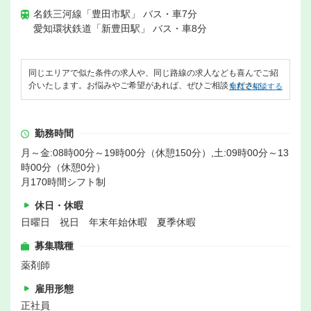
名鉄三河線「豊田市駅」 バス・車7分
愛知環状鉄道「新豊田駅」 バス・車8分
同じエリアで似た条件の求人や、同じ路線の求人なども喜んでご紹
介いたします。お悩みやご希望があれば、ぜひご相談ください。
無料で相談する
勤務時間
月～金:08時00分～19時00分（休憩150分）,土:09時00分～13
時00分（休憩0分）
月170時間シフト制
休日・休暇
日曜日 祝日 年末年始休暇 夏季休暇
募集職種
薬剤師
雇用形態
正社員