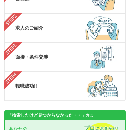
求人のご紹介
面接・条件交渉
転職成功!!
「検索したけど見つからなかった・・」
方は
あなたの