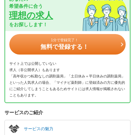
希望条件に合う
理想の求人
をお探しします！
1分で登録完了！
無料で登録する！
サイト上では公開していない
求人（非公開求人）もあります
「高年収かつ転勤なしの調剤薬局」「土日休み＋平日休みの調剤薬局」
といった人気求人の場合、「マイナビ薬剤師」に登録済みの方に優先的
にご紹介してしまうこともあるためサイトには求人情報が掲載されない
こともあります。
サービスのご紹介
サービスの魅力