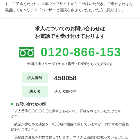
す。ご了承ください。※本ウェブサイトからご登録いただき、ご来社またはお
電話にてキャリアアドバイザーと面談をさせていただいた方に限ります。
求人についてのお問い合わせは
お電話でも受け付けております
0120-866-153
全国共通フリーダイヤル / 携帯・PHPSからでもOKです
450058
求人番号
法人名
法人名非公開
お問い合わせの例
「求人番号〇〇〇〇〇〇に興味があるので、詳細を教えていただけます
か？」
「残業が少なめの店舗をJR〇〇線の沿線で探していますが、おすすめの店舗
はありますか？」
「薬剤師の募集を都内で探しています。マイナビ薬剤師に載っている〇〇以