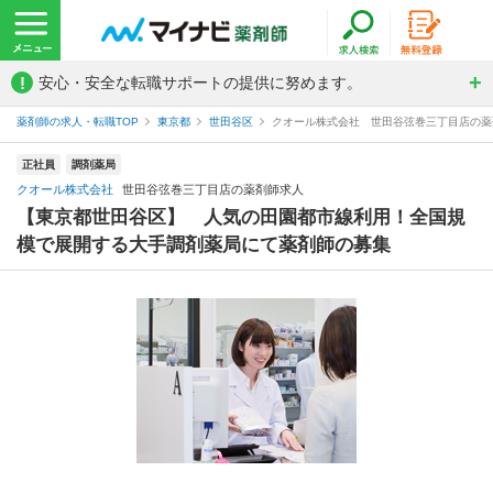
!
安心・安全な転職サポートの提供に努めます。
薬剤師の求人・転職TOP
東京都
世田谷区
クオール株式会社 世田谷弦巻三丁目店の薬
正社員
調剤薬局
クオール株式会社
世田谷弦巻三丁目店の薬剤師求人
【東京都世田谷区】 人気の田園都市線利用！全国規
模で展開する大手調剤薬局にて薬剤師の募集