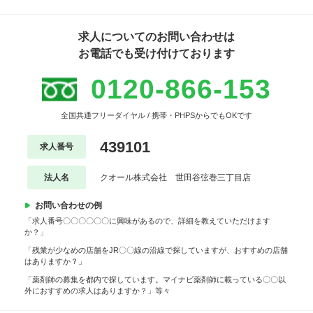
求人についてのお問い合わせは
お電話でも受け付けております
0120-866-153
全国共通フリーダイヤル / 携帯・PHPSからでもOKです
439101
求人番号
法人名
クオール株式会社 世田谷弦巻三丁目店
お問い合わせの例
「求人番号〇〇〇〇〇〇に興味があるので、詳細を教えていただけます
か？」
「残業が少なめの店舗をJR〇〇線の沿線で探していますが、おすすめの店舗
はありますか？」
「薬剤師の募集を都内で探しています。マイナビ薬剤師に載っている〇〇以
外におすすめの求人はありますか？」等々