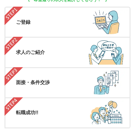
ご登録
求人のご紹介
面接・条件交渉
転職成功!!