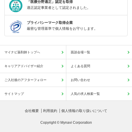
「医療分野適正」認定を取得
適正認定事業者として認定されました。
プライバシーマーク取得企業
厳密な管理基準で個人情報をお守りします。
マイナビ薬剤師トップへ
面談会場一覧
キャリアアドバイザー紹介
よくある質問
ご入社後のアフターフォロー
お問い合わせ
サイトマップ
人気の求人検索一覧
会社概要
利用規約
個人情報の取り扱いについて
Copyright © Mynavi Corporation