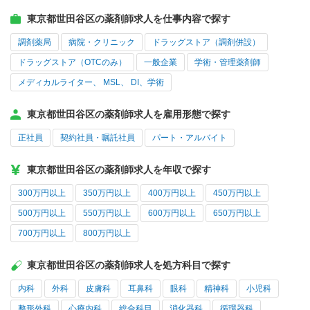
東京都世田谷区の薬剤師求人を仕事内容で探す
調剤薬局
病院・クリニック
ドラッグストア（調剤併設）
ドラッグストア（OTCのみ）
一般企業
学術・管理薬剤師
メディカルライター、 MSL、 DI、学術
東京都世田谷区の薬剤師求人を雇用形態で探す
正社員
契約社員・嘱託社員
パート・アルバイト
東京都世田谷区の薬剤師求人を年収で探す
300万円以上
350万円以上
400万円以上
450万円以上
500万円以上
550万円以上
600万円以上
650万円以上
700万円以上
800万円以上
東京都世田谷区の薬剤師求人を処方科目で探す
内科
外科
皮膚科
耳鼻科
眼科
精神科
小児科
整形外科
心療内科
総合科目
消化器科
循環器科