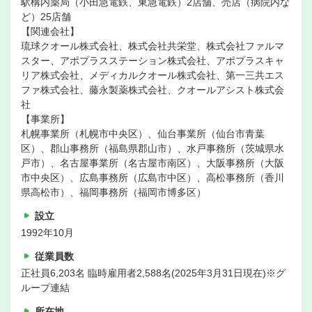
駅構内薬局（小田急電鉄、東急電鉄）2店舗、売店（病院内な
ど）25店舗
【関連会社】
琉球クオール株式会社、株式会社共栄堂、株式会社ファルマ
スター、アポプラスステーション株式会社、アポプラスキャ
リア株式会社、メディカルクオール株式会社、第一三共エス
ファ株式会社、藤永製薬株式会社、クオールアシスト株式会
社
【事業所】
札幌事業所（札幌市中央区）、仙台事業所（仙台市青葉
区）、郡山事務所（福島県郡山市）、水戸事務所（茨城県水
戸市）、名古屋事業所（名古屋市南区）、大阪事務所（大阪
市中央区）、広島事務所（広島市中区）、高松事務所（香川
県高松市）、福岡事務所（福岡市博多区）
設立
1992年10月
従業員数
正社員6,203名 臨時雇用者2,588名(2025年3月31日現在)※グ
ループ連結
所在地