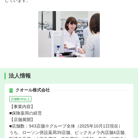
しています。
法人情報
クオール株式会社
店舗数30以上
【事業内容】
■保険薬局の経営
【店舗展開】
■店舗数：943店舗※グループ全体（2025年10月1日現在）
うち、ローソン併設薬局39店舗、ビックカメラ内店舗4店舗、