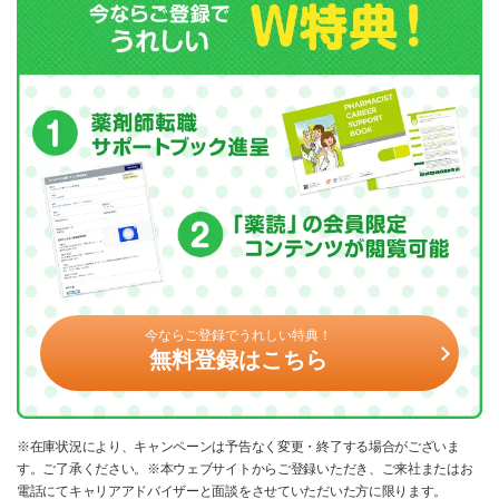
今ならご登録でうれしい特典！
無料登録はこちら
※在庫状況により、キャンペーンは予告なく変更・終了する場合がございま
す。ご了承ください。※本ウェブサイトからご登録いただき、ご来社またはお
電話にてキャリアアドバイザーと面談をさせていただいた方に限ります。