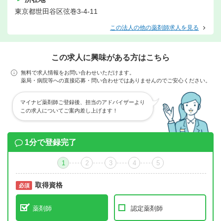
東京都世田谷区弦巻3-4-11
この法人の他の薬剤師求人を見る
この求人に興味がある方はこちら
無料で求人情報をお問い合わせいただけます。
薬局・病院等への直接応募・問い合わせではありませんのでご安心ください。
マイナビ薬剤師ご登録後、担当のアドバイザーより
この求人についてご案内差し上げます！
1分で登録完了
1
2
3
4
5
取得資格
必須
必須
薬剤師
認定薬剤師