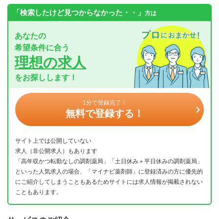
「検索したけど見つからなかった・・」
方は
あなたの
希望条件に合う
理想の求人
をお探しします！
1分で登録完了！
無料で登録する！
サイト上では公開していない
求人（非公開求人）もあります
「高年収かつ転勤なしの調剤薬局」「土日休み＋平日休みの調剤薬局」
といった人気求人の場合、「マイナビ薬剤師」に登録済みの方に優先的
にご紹介してしまうこともあるためサイトには求人情報が掲載されない
こともあります。