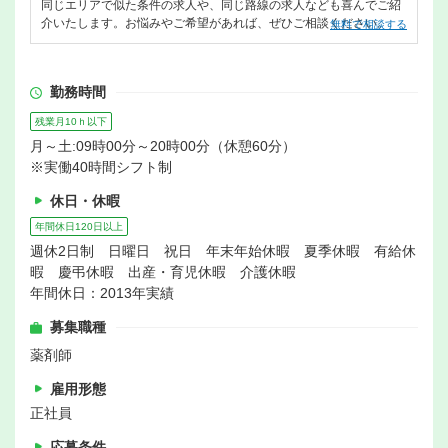
同じエリアで似た条件の求人や、同じ路線の求人なども喜んでご紹
介いたします。お悩みやご希望があれば、ぜひご相談ください。
無料で相談する
勤務時間
残業月10ｈ以下
月～土:09時00分～20時00分（休憩60分）
※実働40時間シフト制
休日・休暇
年間休日120日以上
週休2日制 日曜日 祝日 年末年始休暇 夏季休暇 有給休
暇 慶弔休暇 出産・育児休暇 介護休暇
年間休日：2013年実績
募集職種
薬剤師
雇用形態
正社員
応募条件