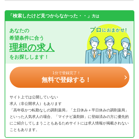
「検索したけど見つからなかった・・」
方は
あなたの
希望条件に合う
理想の求人
をお探しします！
1分で登録完了！
無料で登録する！
サイト上では公開していない
求人（非公開求人）もあります
「高年収かつ転勤なしの調剤薬局」「土日休み＋平日休みの調剤薬局」
といった人気求人の場合、「マイナビ薬剤師」に登録済みの方に優先的
にご紹介してしまうこともあるためサイトには求人情報が掲載されない
こともあります。