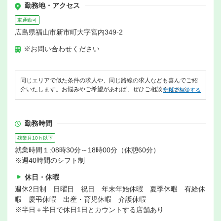
勤務地・アクセス
車通勤可
広島県福山市新市町大字宮内349-2
※お問い合わせください
同じエリアで似た条件の求人や、同じ路線の求人なども喜んでご紹
介いたします。お悩みやご希望があれば、ぜひご相談ください。
無料で相談する
勤務時間
残業月10ｈ以下
就業時間１:08時30分～18時00分（休憩60分）
※週40時間のシフト制
休日・休暇
週休2日制 日曜日 祝日 年末年始休暇 夏季休暇 有給休
暇 慶弔休暇 出産・育児休暇 介護休暇
※半日＋半日で休日1日とカウントする店舗あり