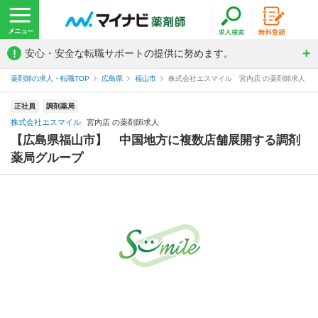
!
安心・安全な転職サポートの提供に努めます。
薬剤師の求人・転職TOP
広島県
福山市
株式会社エスマイル 宮内店 の薬剤師求人
正社員
調剤薬局
株式会社エスマイル
宮内店 の薬剤師求人
【広島県福山市】 中国地方に複数店舗展開する調剤
薬局グループ