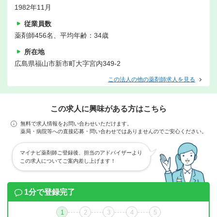
1982年11月
従業員数
薬剤師456名、平均年齢：34歳
所在地
広島県福山市新市町大字宮内349-2
この法人の他の薬剤師求人を見る
この求人に興味がある方はこちら
無料で求人情報をお問い合わせいただけます。
薬局・病院等への直接応募・問い合わせではありませんのでご安心ください。
マイナビ薬剤師ご登録後、担当のアドバイザーより
この求人についてご案内差し上げます！
1分で登録完了
1
2
3
4
5