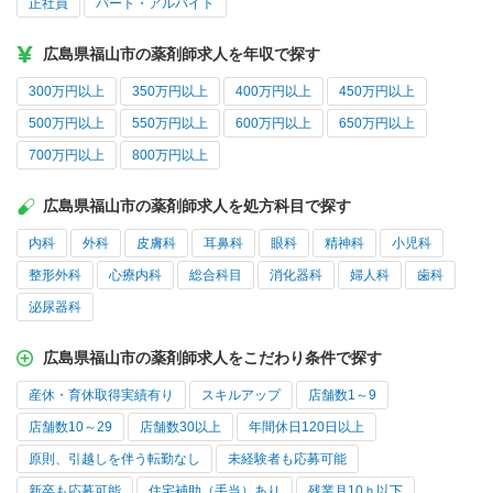
正社員
パート・アルバイト
広島県福山市の薬剤師求人を年収で探す
300万円以上
350万円以上
400万円以上
450万円以上
500万円以上
550万円以上
600万円以上
650万円以上
700万円以上
800万円以上
広島県福山市の薬剤師求人を処方科目で探す
内科
外科
皮膚科
耳鼻科
眼科
精神科
小児科
整形外科
心療内科
総合科目
消化器科
婦人科
歯科
泌尿器科
広島県福山市の薬剤師求人をこだわり条件で探す
産休・育休取得実績有り
スキルアップ
店舗数1～9
店舗数10～29
店舗数30以上
年間休日120日以上
原則、引越しを伴う転勤なし
未経験者も応募可能
新卒も応募可能
住宅補助（手当）あり
残業月10ｈ以下