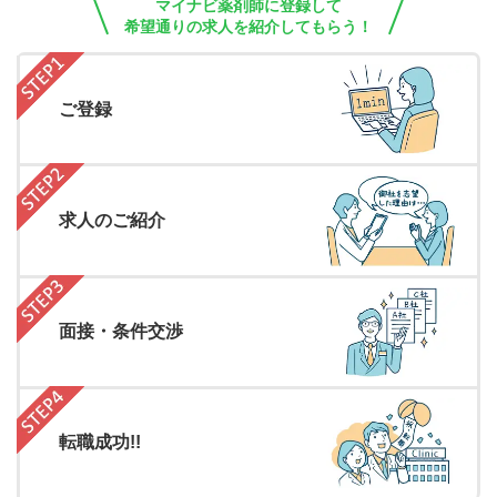
マイナビ薬剤師に登録して
希望通りの求人を紹介してもらう！
ご登録
求人のご紹介
面接・条件交渉
転職成功!!