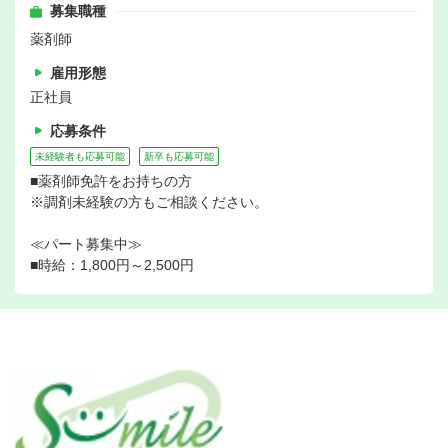
募集職種
薬剤師
雇用形態
正社員
応募条件
未経験者も応募可能
新卒も応募可能
■薬剤師免許をお持ちの方
※調剤未経験の方もご相談ください。
≪パート募集中≫
■時給：1,800円～2,500円