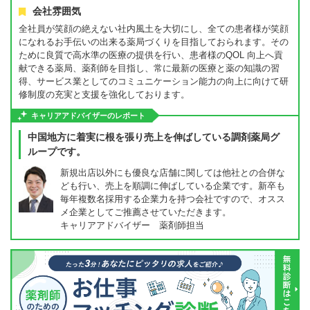
会社雰囲気
全社員が笑顔の絶えない社内風土を大切にし、全ての患者様が笑顔
になれるお手伝いの出来る薬局づくりを目指しておられます。その
ために良質で高水準の医療の提供を行い、患者様のQOL 向上へ貢
献できる薬局、薬剤師を目指し、常に最新の医療と薬の知識の習
得、サービス業としてのコミュニケーション能力の向上に向けて研
修制度の充実と支援を強化しております。
キャリアアドバイザーのレポート
中国地方に着実に根を張り売上を伸ばしている調剤薬局グ
ループです。
新規出店以外にも優良な店舗に関しては他社との合併な
ども行い、売上を順調に伸ばしている企業です。新卒も
毎年複数名採用する企業力を持つ会社ですので、オスス
メ企業としてご推薦させていただきます。
キャリアアドバイザー 薬剤師担当