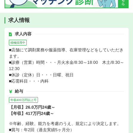
求人情報
求人内容
積極採用中
■店舗にて調剤業務や服薬指導、在庫管理などをしていただき
ます。
■診療（営業）時間・・・月火水金/8:30～18:00 木土/8:30～
12:30
■休診（定休）日・・・日曜、祝日
■応需科目・・・内科
給与
年収400万円以上可
【月収】26.0万円24歳～
【年収】417万円24歳～
※年齢、経験、能力を考慮のうえ、規定により決定します。
■賞与：年2回（過去実績5ヶ月分）