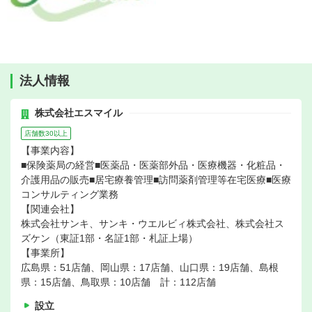
法人情報
株式会社エスマイル
店舗数30以上
【事業内容】
■保険薬局の経営■医薬品・医薬部外品・医療機器・化粧品・
介護用品の販売■居宅療養管理■訪問薬剤管理等在宅医療■医療
コンサルティング業務
【関連会社】
株式会社サンキ、サンキ・ウエルビィ株式会社、株式会社ス
ズケン（東証1部・名証1部・札証上場）
【事業所】
広島県：51店舗、岡山県：17店舗、山口県：19店舗、島根
県：15店舗、鳥取県：10店舗 計：112店舗
設立