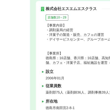
株式会社エスエムエスクラス
店舗数10～29
【事業内容】
・調剤薬局の経営
・洋菓子の製造・販売、カフェの運営
・デイサービスセンター、グループホー
【事業所】
徳島県：16店舗、香川県：16店舗、高知
舗、カフェ・洋菓子店、福祉施設を運営（2
設立
2006年01月
従業員数
薬剤部75人（薬剤師36人、調剤事務39
所在地
徳島市
南田宮2-8-1