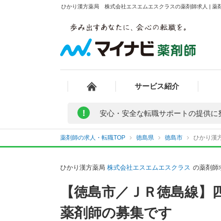
ひかり漢方薬局 株式会社エスエムエスクラスの薬剤師求人 | 薬
サービス紹介
!
安心・安全な転職サポートの提供に
薬剤師の求人・転職TOP
徳島県
徳島市
ひかり漢
ひかり漢方薬局
株式会社エスエムエスクラス
の薬剤師
【徳島市／ＪＲ徳島線】
薬剤師の募集です