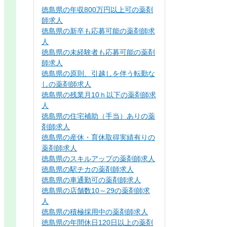
徳島県の年収800万円以上可の薬剤
師求人
徳島県の新卒も応募可能の薬剤師求
人
徳島県の未経験者も応募可能の薬剤
師求人
徳島県の原則、引越しを伴う転勤な
しの薬剤師求人
徳島県の残業月10ｈ以下の薬剤師求
人
徳島県の住宅補助（手当）ありの薬
剤師求人
徳島県の産休・育休取得実績有りの
薬剤師求人
徳島県のスキルアップの薬剤師求人
徳島県の駅チカの薬剤師求人
徳島県の車通勤可の薬剤師求人
徳島県の店舗数10～29の薬剤師求
人
徳島県の積極採用中の薬剤師求人
徳島県の年間休日120日以上の薬剤