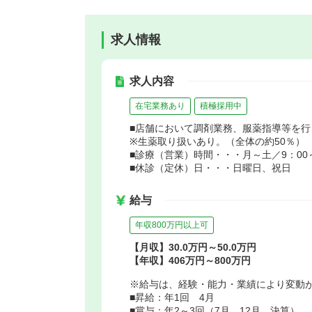
求人情報
求人内容
在宅業務あり
積極採用中
■店舗において調剤業務、服薬指導等を行
※生薬取り扱いあり。（全体の約50％）
■診療（営業）時間・・・月～土／9：00～
■休診（定休）日・・・日曜日、祝日
給与
年収800万円以上可
【月収】30.0万円～50.0万円
【年収】406万円～800万円
※給与は、経験・能力・業績により変動
■昇給：年1回 4月
■賞与：年2～3回（7月、12月、決算）