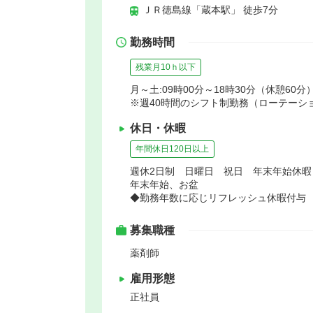
ＪＲ徳島線「蔵本駅」 徒歩7分
勤務時間
残業月10ｈ以下
月～土:09時00分～18時30分（休憩60分
※週40時間のシフト制勤務（ローテーシ
休日・休暇
年間休日120日以上
週休2日制 日曜日 祝日 年末年始休
年末年始、お盆
◆勤務年数に応じリフレッシュ休暇付与
募集職種
薬剤師
雇用形態
正社員