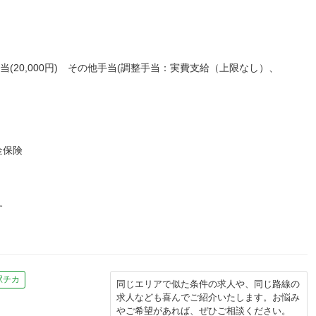
(20,000円) その他手当(調整手当：実費支給（上限なし）、
金保険
す
駅チカ
同じエリアで似た条件の求人や、同じ路線の
求人なども喜んでご紹介いたします。お悩み
やご希望があれば、ぜひご相談ください。