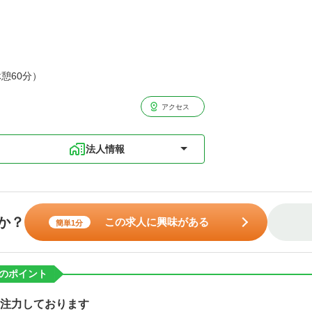
休憩60分）
アクセス
法人情報
か？
この求人に興味がある
簡単1分
のポイント
に注力しております