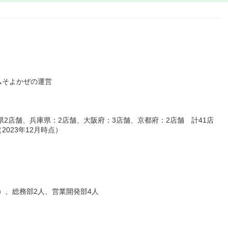
ムそよかぜの運営
県2店舗、兵庫県：2店舗、大阪府：3店舗、京都府：2店舗 計41店
023年12月時点）
人）、総務部2人、営業開発部4人