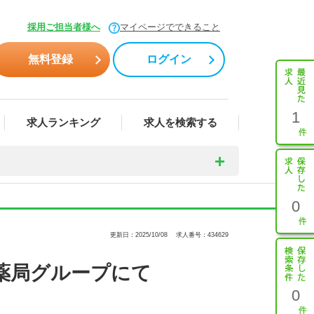
採用ご担当者様へ
マイページでできること
無料登録
ログイン
1
求人ランキング
求人を検索する
0
更新日：2025/10/08
求人番号：434629
薬局グループにて
0