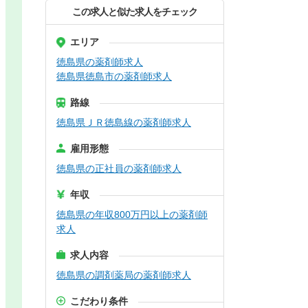
この求人と似た求人をチェック
エリア
徳島県の薬剤師求人
徳島県徳島市の薬剤師求人
路線
徳島県ＪＲ徳島線の薬剤師求人
雇用形態
徳島県の正社員の薬剤師求人
年収
徳島県の年収800万円以上の薬剤師
求人
求人内容
徳島県の調剤薬局の薬剤師求人
こだわり条件