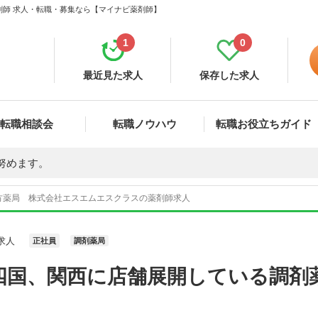
剤師 求人・転職・募集なら【マイナビ薬剤師】
1
0
最近見た求人
保存した求人
転職相談会
転職ノウハウ
転職お役立ちガイド
努めます。
方薬局 株式会社エスエムエスクラスの薬剤師求人
求人
正社員
調剤薬局
四国、関西に店舗展開している調剤