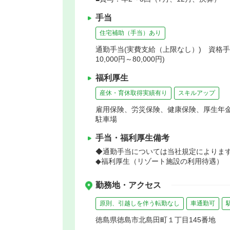
手当
住宅補助（手当）あり
通勤手当(実費支給（上限なし）) 資格手当
10,000円～80,000円)
福利厚生
産休・育休取得実績有り
スキルアップ
雇用保険、労災保険、健康保険、厚生年
駐車場
手当・福利厚生備考
◆通勤手当については当社規定によりま
◆福利厚生（リゾート施設の利用待遇）
勤務地・アクセス
原則、引越しを伴う転勤なし
車通勤可
徳島県徳島市北島田町１丁目145番地