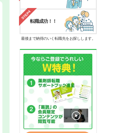
STEP4
転職成功！！
最後まで納得のいく転職先をお探しします。