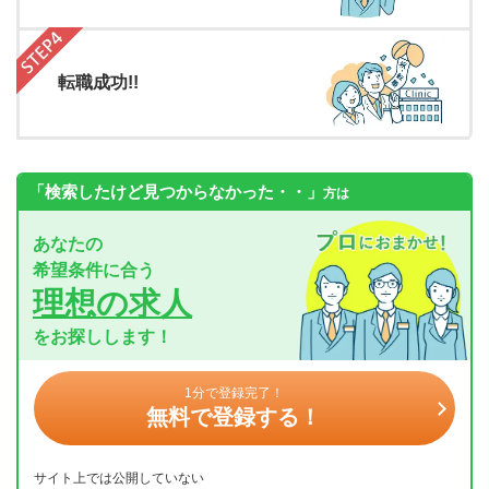
転職成功!!
「検索したけど見つからなかった・・」
方は
あなたの
希望条件に合う
理想の求人
をお探しします！
1分で登録完了！
無料で登録する！
サイト上では公開していない