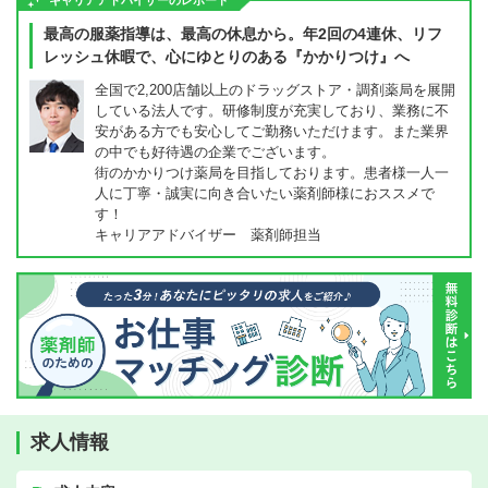
キャリアアドバイザーのレポート
最高の服薬指導は、最高の休息から。年2回の4連休、リフ
レッシュ休暇で、心にゆとりのある『かかりつけ』へ
全国で2,200店舗以上のドラッグストア・調剤薬局を展開
している法人です。研修制度が充実しており、業務に不
安がある方でも安心してご勤務いただけます。また業界
の中でも好待遇の企業でございます。
街のかかりつけ薬局を目指しております。患者様一人一
人に丁寧・誠実に向き合いたい薬剤師様におススメで
す！
キャリアアドバイザー 薬剤師担当
求人情報