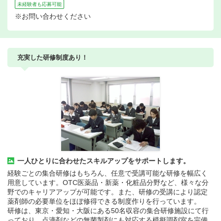
未経験者も応募可能
※お問い合わせください
充実した研修制度あり！
一人ひとりに合わせたスキルアップをサポートします。
経験ごとの集合研修はもちろん、任意で受講可能な研修を幅広く
用意しています。OTC医薬品・新薬・化粧品分野など、様々な分
野でのキャリアアップが可能です。また、研修の受講により認定
薬剤師の必要単位をほぼ修得できる制度作りを行っています。
研修は、東京・愛知・大阪にある50名収容の集合研修施設にて行
っており、点滴剤などの無菌製剤にも対応する模擬調剤室を完備