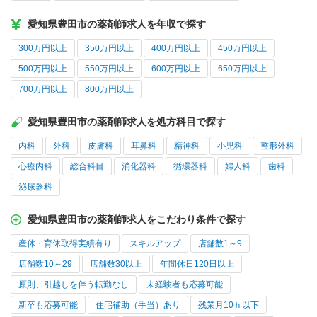
愛知県豊田市の薬剤師求人を年収で探す
300万円以上
350万円以上
400万円以上
450万円以上
500万円以上
550万円以上
600万円以上
650万円以上
700万円以上
800万円以上
愛知県豊田市の薬剤師求人を処方科目で探す
内科
外科
皮膚科
耳鼻科
精神科
小児科
整形外科
心療内科
総合科目
消化器科
循環器科
婦人科
歯科
泌尿器科
愛知県豊田市の薬剤師求人をこだわり条件で探す
産休・育休取得実績有り
スキルアップ
店舗数1～9
店舗数10～29
店舗数30以上
年間休日120日以上
原則、引越しを伴う転勤なし
未経験者も応募可能
新卒も応募可能
住宅補助（手当）あり
残業月10ｈ以下