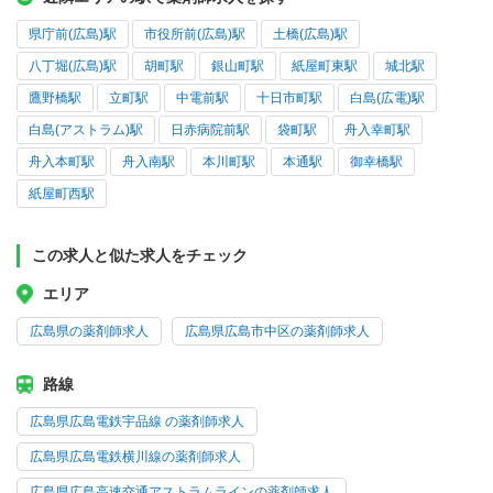
県庁前(広島)駅
市役所前(広島)駅
土橋(広島)駅
八丁堀(広島)駅
胡町駅
銀山町駅
紙屋町東駅
城北駅
鷹野橋駅
立町駅
中電前駅
十日市町駅
白島(広電)駅
白島(アストラム)駅
日赤病院前駅
袋町駅
舟入幸町駅
舟入本町駅
舟入南駅
本川町駅
本通駅
御幸橋駅
紙屋町西駅
この求人と似た求人をチェック
エリア
広島県の薬剤師求人
広島県広島市中区の薬剤師求人
路線
広島県広島電鉄宇品線 の薬剤師求人
広島県広島電鉄横川線の薬剤師求人
広島県広島高速交通アストラムラインの薬剤師求人