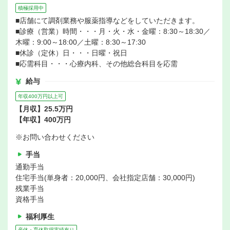
積極採用中
■店舗にて調剤業務や服薬指導などをしていただきます。
■診療（営業）時間・・・月・火・水・金曜：8:30～18:30／
木曜：9:00～18:00／土曜：8:30～17:30
■休診（定休）日・・・日曜・祝日
■応需科目・・・心療内科、その他総合科目を応需
給与
年収400万円以上可
【月収】25.5万円
【年収】400万円
※お問い合わせください
手当
通勤手当
住宅手当(単身者：20,000円、会社指定店舗：30,000円)
残業手当
資格手当
福利厚生
産休・育休取得実績有り