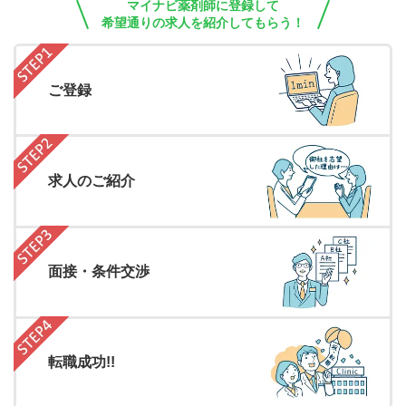
マイナビ薬剤師に登録して
希望通りの求人を紹介してもらう！
ご登録
求人のご紹介
面接・条件交渉
転職成功!!