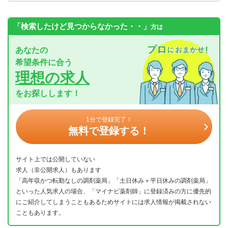
「検索したけど見つからなかった・・」
方は
あなたの
希望条件に合う
理想の求人
をお探しします！
1分で登録完了！
無料で登録する！
サイト上では公開していない
求人（非公開求人）もあります
「高年収かつ転勤なしの調剤薬局」「土日休み＋平日休みの調剤薬局」
といった人気求人の場合、「マイナビ薬剤師」に登録済みの方に優先的
にご紹介してしまうこともあるためサイトには求人情報が掲載されない
こともあります。