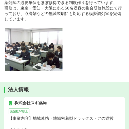
薬剤師の必要単位をほぼ修得できる制度作りを行っています。
研修は、東京・愛知・大阪にある50名収容の集合研修施設にて行
っており、点滴剤などの無菌製剤にも対応する模擬調剤室を完備
しています。
法人情報
株式会社スギ薬局
店舗数30以上
【事業内容】地域連携・地域密着型ドラッグストアの運営