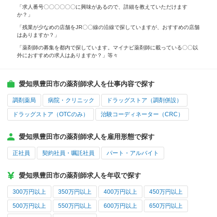
「求人番号〇〇〇〇〇〇に興味があるので、詳細を教えていただけます
か？」
「残業が少なめの店舗をJR〇〇線の沿線で探していますが、おすすめの店舗
はありますか？」
「薬剤師の募集を都内で探しています。マイナビ薬剤師に載っている〇〇以
外におすすめの求人はありますか？」等々
愛知県豊田市の薬剤師求人を仕事内容で探す
調剤薬局
病院・クリニック
ドラッグストア（調剤併設）
ドラッグストア（OTCのみ）
治験コーディネーター（CRC）
愛知県豊田市の薬剤師求人を雇用形態で探す
正社員
契約社員・嘱託社員
パート・アルバイト
愛知県豊田市の薬剤師求人を年収で探す
300万円以上
350万円以上
400万円以上
450万円以上
500万円以上
550万円以上
600万円以上
650万円以上