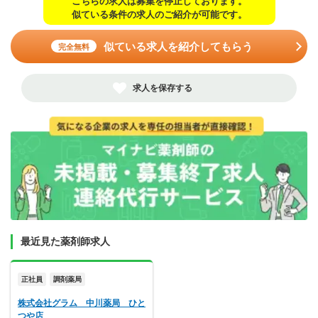
こちらの求人は募集を停止しております。
似ている条件の求人のご紹介が可能です。
似ている求人を紹介してもらう
完全無料
求人を保存する
最近見た薬剤師求人
正社員
調剤薬局
株式会社グラム 中川薬局 ひと
つや店