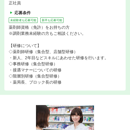
正社員
応募条件
未経験者も応募可能
新卒も応募可能
薬剤師資格（免許）をお持ちの方
※調剤業務未経験の方もご相談ください。
【研修について】
◇薬剤師研修（集合型、店舗型研修）
・新人、2年目などスキルにあわせた研修を行います。
◇事務研修（集合型研修）
・接遇マナーについての研修
◇階層別研修（集合型研修）
・薬局長、ブロック長の研修