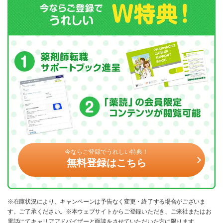
今ならご登録でうれしい特典！
無料登録はこちら
※在庫状況により、キャンペーンは予告なく変更・終了する場合がございま
す。ご了承ください。※本ウェブサイトからご登録いただき、ご来社またはお
電話にてキャリアアドバイザーと面談をさせていただいた方に限ります。