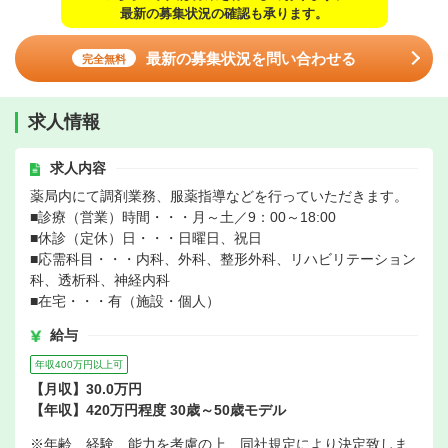
最新の募集状況の確認も承ります。
最新の募集状況を問い合わせる
完全無料
求人情報
求人内容
薬局内にて調剤業務、服薬指導などを行っていただきます。
■診療（営業）時間・・・月～土／9：00～18:00
■休診（定休）日・・・日曜日、祝日
■応需科目・・・内科、外科、整形外科、リハビリテーション
科、透析科、神経内科
■在宅・・・有（施設・個人）
給与
年収400万円以上可
【月収】30.0万円
【年収】420万円程度 30歳～50歳モデル
※年齢、経験、能力を考慮の上、同社規定により決定致しま