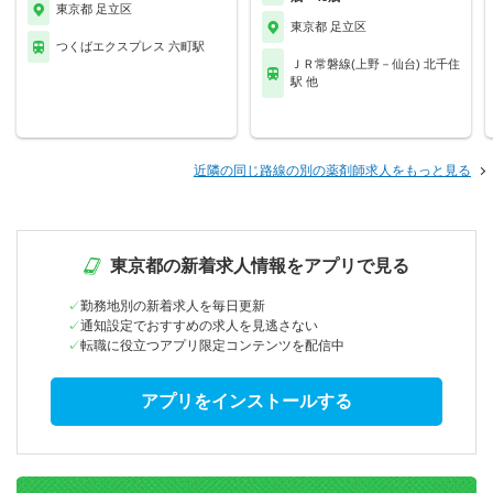
東京都 足立区
東京都 足立区
つくばエクスプレス 六町駅
ＪＲ常磐線(上野－仙台) 北千住
駅 他
近隣の同じ路線の別の薬剤師求人をもっと見る
東京都の新着求人情報をアプリで見る
勤務地別の新着求人を毎日更新
通知設定でおすすめの求人を見逃さない
転職に役立つアプリ限定コンテンツを配信中
アプリをインストールする