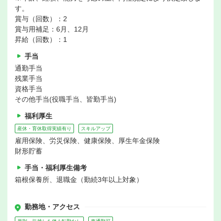
す。
賞与（回数）：2
賞与用補足：6月、12月
昇給（回数）：1
手当
通勤手当
残業手当
資格手当
その他手当(役職手当、皆勤手当)
福利厚生
産休・育休取得実績有り
スキルアップ
雇用保険、労災保険、健康保険、厚生年金保険
財形貯蓄
手当・福利厚生備考
箱根保養所、退職金（勤続3年以上対象）
勤務地・アクセス