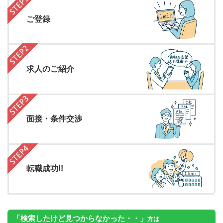
ご登録
求人のご紹介
面接・条件交渉
転職成功!!
「検索したけど見つからなかった・・」
方は