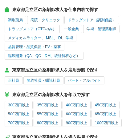
東京都足立区の薬剤師求人を仕事内容で探す
調剤薬局
病院・クリニック
ドラッグストア（調剤併設）
ドラッグストア（OTCのみ）
一般企業
学術・管理薬剤師
メディカルライター、 MSL、 DI、学術
品質管理・品質保証・PV・薬事
臨床開発（QA、QC、DM、統計解析など）
東京都足立区の薬剤師求人を雇用形態で探す
正社員
契約社員・嘱託社員
パート・アルバイト
東京都足立区の薬剤師求人を年収で探す
300万円以上
350万円以上
400万円以上
450万円以上
500万円以上
550万円以上
600万円以上
650万円以上
700万円以上
800万円以上
900万円以上
1000万円以上
東京都足立区の薬剤師求人を処方科目で探す