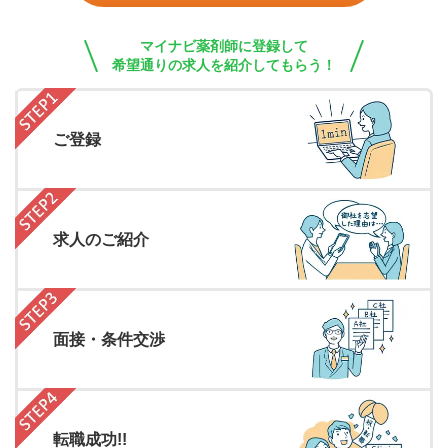
マイナビ薬剤師に登録して
希望通りの求人を紹介してもらう！
ご登録
求人のご紹介
面接・条件交渉
転職成功!!