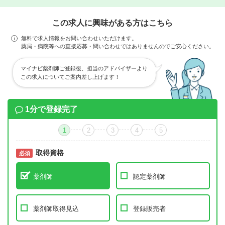
この求人に興味がある方はこちら
無料で求人情報をお問い合わせいただけます。
薬局・病院等への直接応募・問い合わせではありませんのでご安心ください。
マイナビ薬剤師ご登録後、担当のアドバイザーより
この求人についてご案内差し上げます！
1分で登録完了
1
2
3
4
5
取得資格
必須
必須
薬剤師
認定薬剤師
薬剤師取得見込
登録販売者