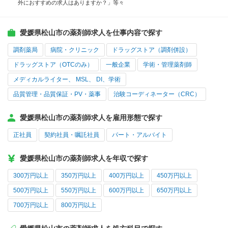
外におすすめの求人はありますか？」等々
愛媛県松山市の薬剤師求人を仕事内容で探す
調剤薬局
病院・クリニック
ドラッグストア（調剤併設）
ドラッグストア（OTCのみ）
一般企業
学術・管理薬剤師
メディカルライター、 MSL、 DI、学術
品質管理・品質保証・PV・薬事
治験コーディネーター（CRC）
愛媛県松山市の薬剤師求人を雇用形態で探す
正社員
契約社員・嘱託社員
パート・アルバイト
愛媛県松山市の薬剤師求人を年収で探す
300万円以上
350万円以上
400万円以上
450万円以上
500万円以上
550万円以上
600万円以上
650万円以上
700万円以上
800万円以上