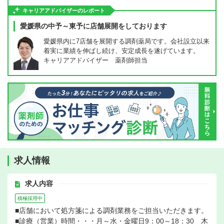
キャリアアドバイザーのレポート
愛媛県の中予～東予に店舗展開をしております
愛媛県内に7店舗を展開する調剤薬局です。会社設立以来
着実に業績を伸ばし続け、安定成長を遂げています。
キャリアアドバイザー 薬剤師担当
求人情報
求人内容
積極採用中
■店舗において処方箋による調剤業務をご担当いただきます。
■診療（営業）時間・・・月～水・金曜日9：00～18：30 木