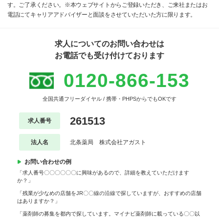
す。ご了承ください。※本ウェブサイトからご登録いただき、ご来社またはお
電話にてキャリアアドバイザーと面談をさせていただいた方に限ります。
求人についてのお問い合わせは
お電話でも受け付けております
0120-866-153
全国共通フリーダイヤル / 携帯・PHPSからでもOKです
261513
求人番号
法人名
北条薬局 株式会社アガスト
お問い合わせの例
「求人番号〇〇〇〇〇〇に興味があるので、詳細を教えていただけます
か？」
「残業が少なめの店舗をJR〇〇線の沿線で探していますが、おすすめの店舗
はありますか？」
「薬剤師の募集を都内で探しています。マイナビ薬剤師に載っている〇〇以