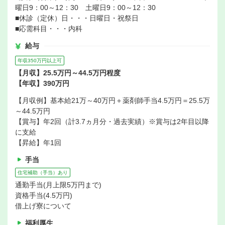
曜日9：00～12：30 土曜日9：00～12：30
■休診（定休）日・・・日曜日・祝祭日
■応需科目・・・内科
給与
年収350万円以上可
【月収】25.5万円～44.5万円程度
【年収】390万円
【月収例】基本給21万～40万円＋薬剤師手当4.5万円＝25.5万
～44.5万円
【賞与】年2回（計3.7ヵ月分・過去実績）※賞与は2年目以降
に支給
【昇給】年1回
手当
住宅補助（手当）あり
通勤手当(月上限5万円まで)
資格手当(4.5万円)
借上げ寮について
福利厚生