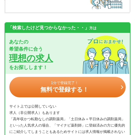
「検索したけど見つからなかった・・」
方は
あなたの
希望条件に合う
理想の求人
をお探しします！
1分で登録完了！
無料で登録する！
サイト上では公開していない
求人（非公開求人）もあります
「高年収かつ転勤なしの調剤薬局」「土日休み＋平日休みの調剤薬局」
といった人気求人の場合、「マイナビ薬剤師」に登録済みの方に優先的
にご紹介してしまうこともあるためサイトには求人情報が掲載されない