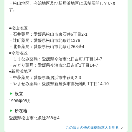
・松山地区、今治地区及び新居浜地区に店舗展開していま
す。
●松山地区
・石井薬局：愛媛県松山市東石井6丁目2-1
・辻町薬局：愛媛県松山市北条辻1376
・北条薬局：愛媛県松山市北条辻268番4
●今治地区
・しまなみ薬局：愛媛県今治市北日吉町1丁目14-7
・みどり薬局：愛媛県今治市北日吉町1丁目14-7
●新居浜地区
・中萩薬局：愛媛県新居浜市中萩町2-3
・やませみ薬局：愛媛県新居浜市喜光地町1丁目14-10
設立
1996年08月
所在地
愛媛県松山市北条辻268番4
この法人の他の薬剤師求人を見る