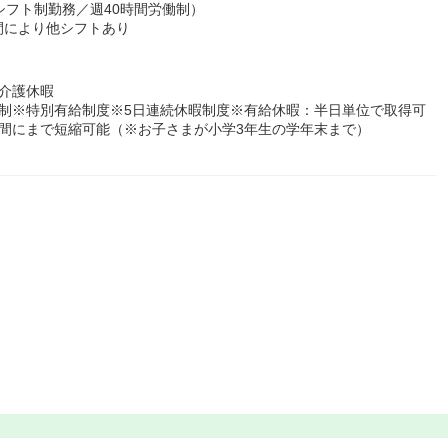
シフト制勤務／週40時間労働制）
間により他シフトあり
介護休暇
制※特別有給制度※5日連続休暇制度※有給休暇：半日単位で取得可
間にまで短縮可能（※お子さまが小学3年生の学年末まで）