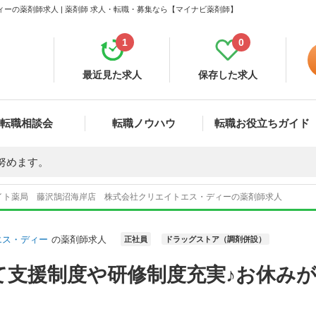
ーの薬剤師求人 | 薬剤師 求人・転職・募集なら【マイナビ薬剤師】
1
0
最近見た求人
保存した求人
転職相談会
転職ノウハウ
転職お役立ちガイド
努めます。
イト薬局 藤沢鵠沼海岸店 株式会社クリエイトエス・ディーの薬剤師求人
エス・ディー
の薬剤師求人
正社員
ドラッグストア（調剤併設）
て支援制度や研修制度充実♪お休み