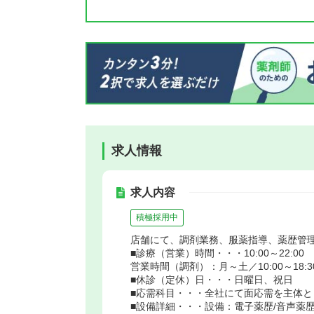
求人情報
求人内容
積極採用中
店舗にて、調剤業務、服薬指導、薬歴管
■診療（営業）時間・・・10:00～22:00
営業時間（調剤）：月～土／10:00～18:3
■休診（定休）日・・・日曜日、祝日
■応需科目・・・全社にて面応需を主体と
■設備詳細・・・設備：電子薬歴/音声薬