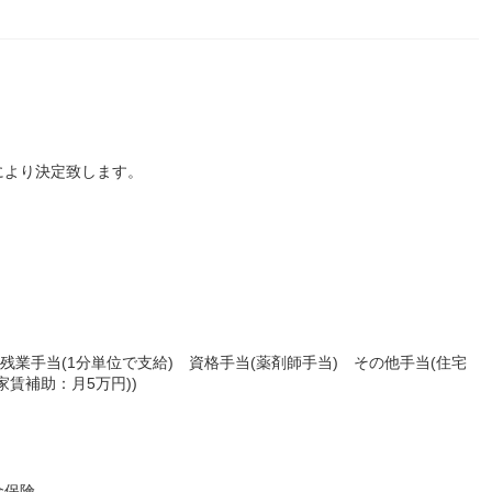
により決定致します。
残業手当(1分単位で支給) 資格手当(薬剤師手当) その他手当(住宅
賃補助：月5万円))
金保険