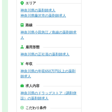
エリア
神奈川県の薬剤師求人
神奈川県藤沢市の薬剤師求人
路線
神奈川県小田急江ノ島線の薬剤師求
人
雇用形態
神奈川県の正社員の薬剤師求人
年収
神奈川県の年収650万円以上の薬剤
師求人
求人内容
神奈川県のドラッグストア（調剤併
設）の薬剤師求人
こだわり条件