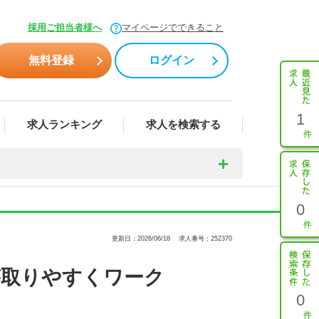
採用ご担当者様へ
マイページでできること
無料登録
ログイン
1
求人ランキング
求人を検索する
0
更新日：2026/06/18
求人番号：252370
が取りやすくワーク
0