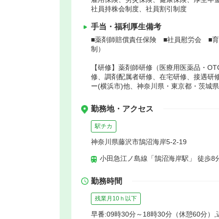
社員持株会制度、社員割引制度
手当・福利厚生備考
■薬剤師賠償責任保険 ■社員慰労会 ■
制）
【研修】薬剤師研修（医療用医薬品・OT
修、調剤配属者研修、在宅研修、接遇研
ー(横浜市)他、神奈川県・東京都・茨城
勤務地・アクセス
駅チカ
神奈川県藤沢市鵠沼海岸5-2-19
小田急江ノ島線「鵠沼海岸駅」 徒歩8
勤務時間
残業月10ｈ以下
早番:09時30分～18時30分（休憩60分）,