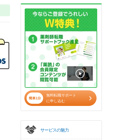
無料転職サポート
簡単1分
に申し込む
サービスの魅力