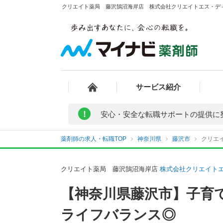
クリエイト薬局 藤沢鵠沼海岸店 株式会社クリエイトエス・ディ
サービス紹介
!
安心・安全な転職サポートの提供に
薬剤師の求人・転職TOP
神奈川県
藤沢市
クリエ
クリエイト薬局 藤沢鵠沼海岸店
株式会社クリエイト
【神奈川県藤沢市】子育
ライフバランス◎