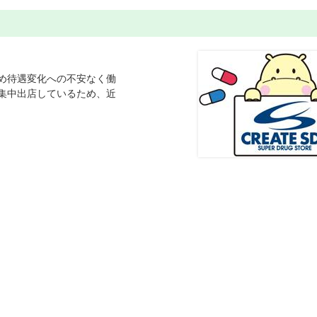
め待遇変化への不安なく働
集中出店しているため、近