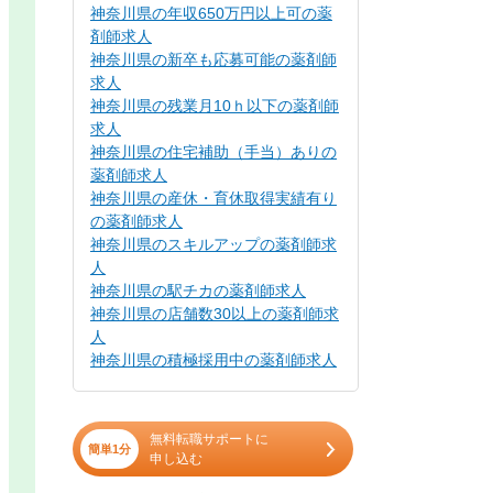
神奈川県の年収650万円以上可の薬
剤師求人
神奈川県の新卒も応募可能の薬剤師
求人
神奈川県の残業月10ｈ以下の薬剤師
求人
神奈川県の住宅補助（手当）ありの
薬剤師求人
神奈川県の産休・育休取得実績有り
の薬剤師求人
神奈川県のスキルアップの薬剤師求
人
神奈川県の駅チカの薬剤師求人
神奈川県の店舗数30以上の薬剤師求
人
神奈川県の積極採用中の薬剤師求人
無料転職サポートに
簡単1分
申し込む