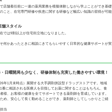
で店舗着任前に一連の薬局業務を模擬体験しながら学ぶことができ基礎
のこと、在宅専門研修や疾患に関する研修など幅広い知識の習得が可能
店舗スタイル
在では9割以上が住宅街立地になりました。
そ何かあったときに相談にきてもらいやすく日常的な健康サポートが実
降・日曜開局も少なく、研修体制も充実した働きやすい環境！
026年1月末時点）展開する大手調剤併設型ドラッグストアです。地域
1番に相談される医療人を目指してお薬に関することはもちろん、食
者様、お客様の健康を全てサポートできる薬剤師を育成しています。
ため、安心して長く勤めることができ、薬剤師としてしっかりとご経
担当