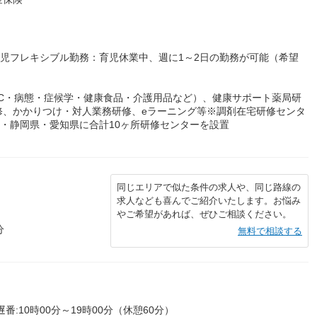
育児フレキシブル勤務：育児休業中、週に1～2日の勤務が可能（希望
C・病態・症候学・健康食品・介護用品など）、健康サポート薬局研
修、かかりつけ・対人業務研修、eラーニング等※調剤在宅研修センタ
県・静岡県・愛知県に合計10ヶ所研修センターを設置
同じエリアで似た条件の求人や、同じ路線の
求人なども喜んでご紹介いたします。お悩み
やご希望があれば、ぜひご相談ください。
分
無料で相談する
遅番:10時00分～19時00分（休憩60分）