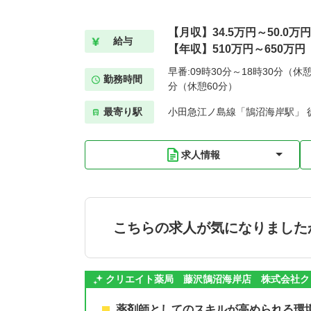
【月収】34.5万円～50.0万円
給与
【年収】510万円～650万円
早番:09時30分～18時30分（休憩
勤務時間
分（休憩60分）
最寄り駅
小田急江ノ島線「鵠沼海岸駅」 
求人情報
こちらの求人が気になりました
クリエイト薬局 藤沢鵠沼海岸店 株式会社ク
薬剤師としてのスキルが高められる環