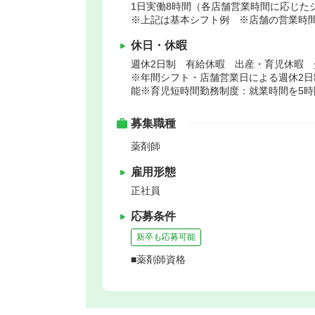
1日実働8時間（各店舗営業時間に応じた
※上記は基本シフト例 ※店舗の営業時
休日・休暇
週休2日制 有給休暇 出産・育児休暇 
※年間シフト・店舗営業日による週休2日
能※育児短時間勤務制度：就業時間を5時
募集職種
薬剤師
雇用形態
正社員
応募条件
新卒も応募可能
■薬剤師資格