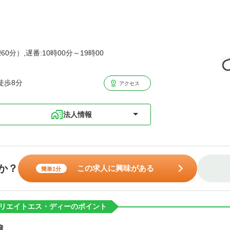
60分）,遅番:10時00分～19時00
徒歩8分
アクセス
法人情報
か？
この求人に興味がある
簡単1分
リエイトエス・ディーのポイント
境