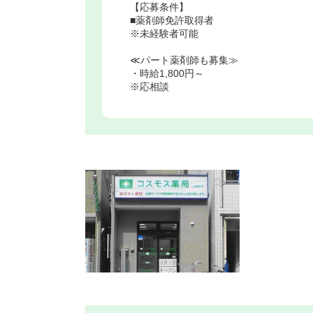
【応募条件】
■薬剤師免許取得者
※未経験者可能
≪パート薬剤師も募集≫
・時給1,800円～
※応相談