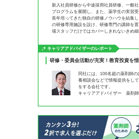
新入社員研修から中途採用社員研修、一般社
プログラムを展開し、また、薬学生の実習受
長年培ってきた独自の研修ノウハウを結集し
の研修専用施設を設け、研修専門の講師を置
場スタッフだけではカバーしきれないきめ細
キャリアアドバイザーのレポート
研修・委員会活動が充実！教育投資を惜
同社には、100名超の薬剤師
養相談会などで情報提供をして
をする会社です。
キャリアアドバイザー 薬剤師