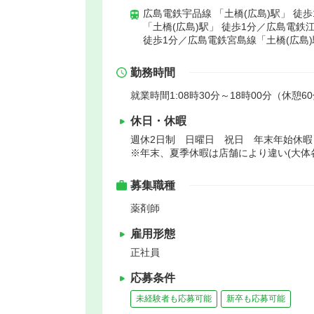
広島電鉄宇品線 「土橋(広島)駅」 徒
「土橋(広島)駅」 徒歩1分／広島電鉄
徒歩1分／広島電鉄宮島線「土橋(広島)
勤務時間
就業時間1:08時30分～18時00分（休憩6
休日・休暇
週休2日制 日曜日 祝日 年末年始休
※年末、夏季休暇は店舗により違い(大体
募集職種
薬剤師
雇用形態
正社員
応募条件
未経験者も応募可能
新卒も応募可能