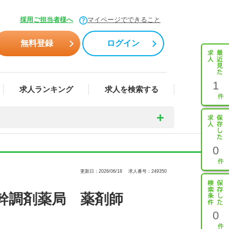
採用ご担当者様へ
マイページでできること
無料登録
ログイン
1
求人ランキング
求人を検索する
0
更新日：2026/06/18
求人番号：249350
幹調剤薬局 薬剤師
0