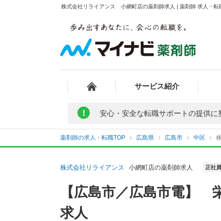
株式会社リライアンス 小網町店の薬剤師求人 | 薬剤師 求人・
サービス紹介
!
安心・安全な転職サポートの提供に
薬剤師の求人・転職TOP
広島県
広島市
中区
株式会社リライアンス
小網町店の薬剤師求人
正社
【広島市／広島市電】 
求人