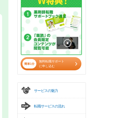
無料転職サポート
簡単1分
に申し込む
サービスの魅力
転職サービスの流れ