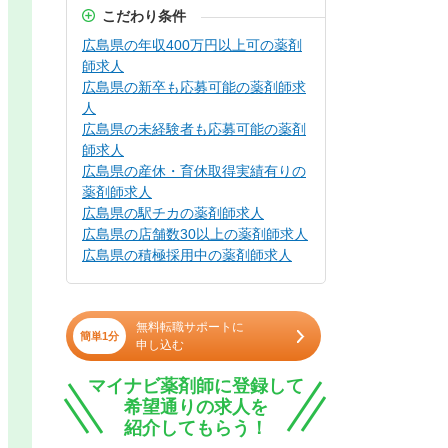
こだわり条件
広島県の年収400万円以上可の薬剤
師求人
広島県の新卒も応募可能の薬剤師求
人
広島県の未経験者も応募可能の薬剤
師求人
広島県の産休・育休取得実績有りの
薬剤師求人
広島県の駅チカの薬剤師求人
広島県の店舗数30以上の薬剤師求人
広島県の積極採用中の薬剤師求人
無料転職サポートに
簡単1分
申し込む
マイナビ薬剤師に登録して
希望通りの求人を
紹介してもらう！