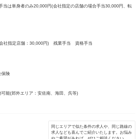
当は単身者のみ20,000円(会社指定の店舗の場合手当30,000円、転
、会社指定店舗：30,000円) 残業手当 資格手当
金保険
可能(郊外エリア：安佐南、海田、呉等)
同じエリアで似た条件の求人や、同じ路線の
求人なども喜んでご紹介いたします。お悩み
やご希望があれば、ぜひご相談ください。