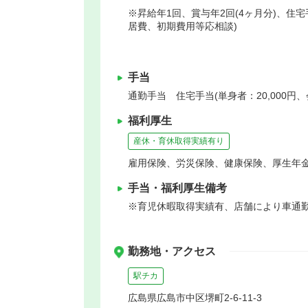
※昇給年1回、賞与年2回(4ヶ月分)、住宅手
居費、初期費用等応相談)
手当
通勤手当 住宅手当(単身者：20,000円
福利厚生
産休・育休取得実績有り
雇用保険、労災保険、健康保険、厚生年
手当・福利厚生備考
※育児休暇取得実績有、店舗により車通勤
勤務地・アクセス
駅チカ
広島県広島市中区堺町2-6-11-3