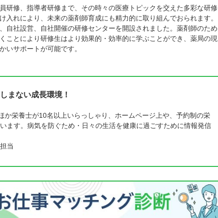
員研修、指導者研修まで、その時々の医療トピックを交えた多彩な研修
け入れにより、未来の薬剤師育成にも精力的に取り組んでおられます。
、自社設営、自社開催の研修センターを開設されました。薬剤師のため
くことにより研修生はより効果的・効率的に学ぶことができ、薬局の現
かいサポートが可能です。
しまない成長環境！
のほか栄養士が10名以上いらっしゃり、ホームページ上や、予約制の栄
います。病気を防ぐため・日々の生活を健康に過ごすために情報発信
担当