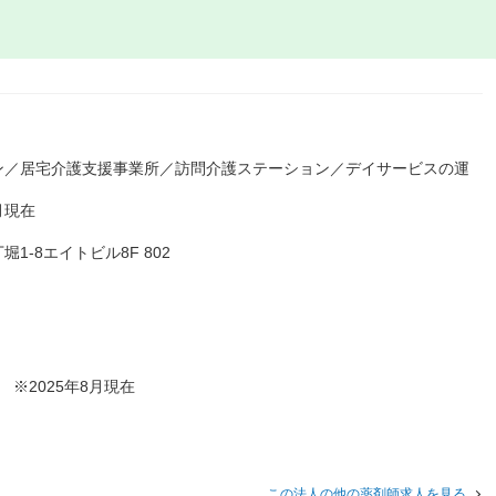
ン／居宅介護支援事業所／訪問介護ステーション／デイサービスの運
月現在
-8エイトビル8F 802
 ※2025年8月現在
この法人の他の薬剤師求人を見る