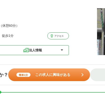
分（休憩60分）
 徒歩1分
アクセス
法人情報
か？
この求人に興味がある
簡単1分