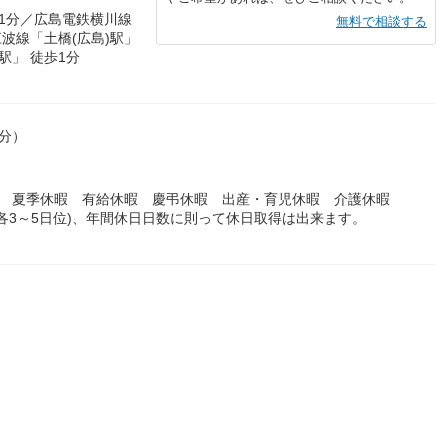
歩1分／広島電鉄横川線
無料で相談する
江波線「土橋(広島)駅」
駅」 徒歩1分
0分）
暇 夏季休暇 有給休暇 慶弔休暇 出産・育児休暇 介護休暇
各3～5日位)、年間休日日数に則って休日取得は出来ます。