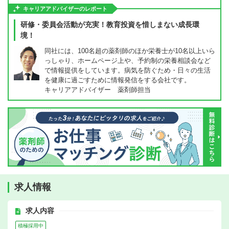
キャリアアドバイザーのレポート
研修・委員会活動が充実！教育投資を惜しまない成長環
境！
同社には、100名超の薬剤師のほか栄養士が10名以上いら
っしゃり、ホームページ上や、予約制の栄養相談会など
で情報提供をしています。病気を防ぐため・日々の生活
を健康に過ごすために情報発信をする会社です。
キャリアアドバイザー 薬剤師担当
求人情報
求人内容
積極採用中