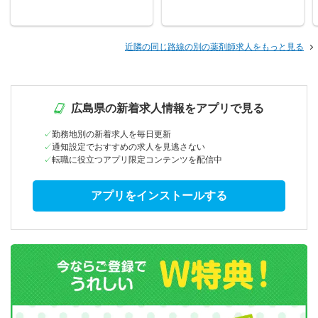
近隣の同じ路線の別の薬剤師求人をもっと見る
広島県の新着求人情報をアプリで見る
勤務地別の新着求人を毎日更新
通知設定でおすすめの求人を見逃さない
転職に役立つアプリ限定コンテンツを配信中
アプリをインストールする