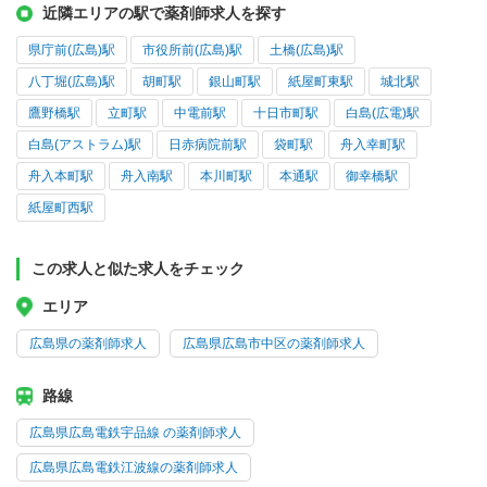
近隣エリアの駅で薬剤師求人を探す
県庁前(広島)駅
市役所前(広島)駅
土橋(広島)駅
八丁堀(広島)駅
胡町駅
銀山町駅
紙屋町東駅
城北駅
鷹野橋駅
立町駅
中電前駅
十日市町駅
白島(広電)駅
白島(アストラム)駅
日赤病院前駅
袋町駅
舟入幸町駅
舟入本町駅
舟入南駅
本川町駅
本通駅
御幸橋駅
紙屋町西駅
この求人と似た求人をチェック
エリア
広島県の薬剤師求人
広島県広島市中区の薬剤師求人
路線
広島県広島電鉄宇品線 の薬剤師求人
広島県広島電鉄江波線の薬剤師求人