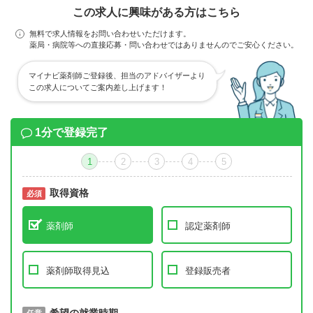
この求人に興味がある方はこちら
無料で求人情報をお問い合わせいただけます。
薬局・病院等への直接応募・問い合わせではありませんのでご安心ください。
マイナビ薬剤師ご登録後、担当のアドバイザーより
この求人についてご案内差し上げます！
1分で登録完了
1
2
3
4
5
取得資格
必須
必須
薬剤師
認定薬剤師
薬剤師取得見込
登録販売者