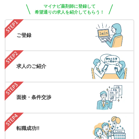
マイナビ薬剤師に登録して
希望通りの求人を紹介してもらう！
ご登録
求人のご紹介
面接・条件交渉
転職成功!!