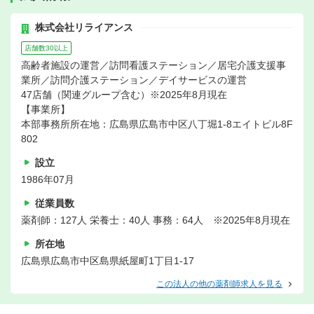
株式会社リライアンス
店舗数30以上
高齢者施設の運営／訪問看護ステーション／居宅介護支援事
業所／訪問介護ステーション／デイサービスの運営
47店舗（関連グループ含む）※2025年8月現在
【事業所】
本部事務所所在地：広島県広島市中区八丁堀1-8エイトビル8F
802
設立
1986年07月
従業員数
薬剤師：127人 栄養士：40人 事務：64人 ※2025年8月現在
所在地
広島県広島市中区島県紙屋町1丁目1-17
この法人の他の薬剤師求人を見る