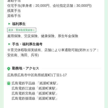
通勤手当
住宅手当(単身者：20,000円、会社指定店舗：30,000円)
残業手当
資格手当
福利厚生
産休・育休取得実績有り
雇用保険、労災保険、健康保険、厚生年金保険
手当・福利厚生備考
※育児休暇取得実績有、店舗により車通勤可能(郊外エリア：
安佐南、海田、呉等)
勤務地・アクセス
広島県広島市中区島県紙屋町1丁目1-17
広島電鉄宇品線 「紙屋町東駅」
広島電鉄江波線「紙屋町東駅」
広島電鉄宮島線「紙屋町東駅」
広島電鉄循環線「紙屋町東駅」