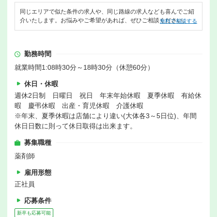
同じエリアで似た条件の求人や、同じ路線の求人なども喜んでご紹
介いたします。お悩みやご希望があれば、ぜひご相談ください。
無料で相談する
勤務時間
就業時間1:08時30分～18時30分（休憩60分）
休日・休暇
週休2日制 日曜日 祝日 年末年始休暇 夏季休暇 有給休
暇 慶弔休暇 出産・育児休暇 介護休暇
※年末、夏季休暇は店舗により違い(大体各3～5日位)、年間
休日日数に則って休日取得は出来ます。
募集職種
薬剤師
雇用形態
正社員
応募条件
新卒も応募可能