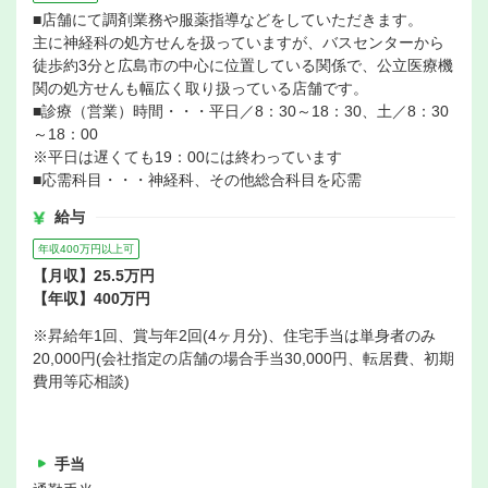
■店舗にて調剤業務や服薬指導などをしていただきます。
主に神経科の処方せんを扱っていますが、バスセンターから
徒歩約3分と広島市の中心に位置している関係で、公立医療機
関の処方せんも幅広く取り扱っている店舗です。
■診療（営業）時間・・・平日／8：30～18：30、土／8：30
～18：00
※平日は遅くても19：00には終わっています
■応需科目・・・神経科、その他総合科目を応需
給与
年収400万円以上可
【月収】25.5万円
【年収】400万円
※昇給年1回、賞与年2回(4ヶ月分)、住宅手当は単身者のみ
20,000円(会社指定の店舗の場合手当30,000円、転居費、初期
費用等応相談)
手当