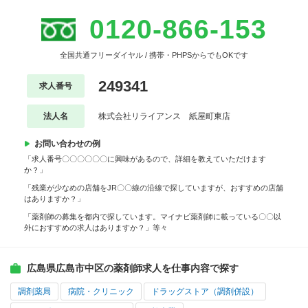
0120-866-153
全国共通フリーダイヤル / 携帯・PHPSからでもOKです
249341
求人番号
法人名
株式会社リライアンス 紙屋町東店
お問い合わせの例
「求人番号〇〇〇〇〇〇に興味があるので、詳細を教えていただけます
か？」
「残業が少なめの店舗をJR〇〇線の沿線で探していますが、おすすめの店舗
はありますか？」
「薬剤師の募集を都内で探しています。マイナビ薬剤師に載っている〇〇以
外におすすめの求人はありますか？」等々
広島県広島市中区の薬剤師求人を仕事内容で探す
調剤薬局
病院・クリニック
ドラッグストア（調剤併設）