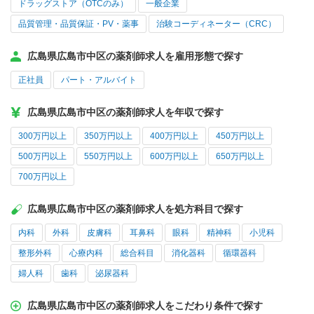
ドラッグストア（OTCのみ）
一般企業
品質管理・品質保証・PV・薬事
治験コーディネーター（CRC）
広島県広島市中区の薬剤師求人を雇用形態で探す
正社員
パート・アルバイト
広島県広島市中区の薬剤師求人を年収で探す
300万円以上
350万円以上
400万円以上
450万円以上
500万円以上
550万円以上
600万円以上
650万円以上
700万円以上
広島県広島市中区の薬剤師求人を処方科目で探す
内科
外科
皮膚科
耳鼻科
眼科
精神科
小児科
整形外科
心療内科
総合科目
消化器科
循環器科
婦人科
歯科
泌尿器科
広島県広島市中区の薬剤師求人をこだわり条件で探す