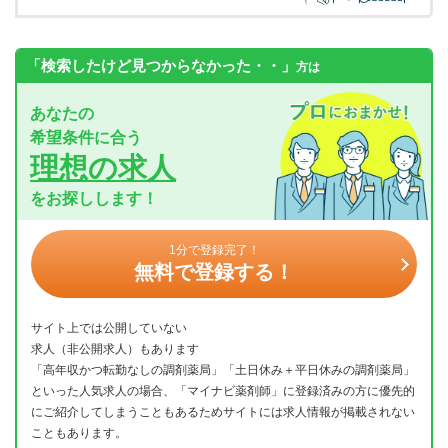
「検索したけど見つからなかった・・」
方は
あなたの
希望条件に合う
理想の求人
をお探しします！
1分で登録完了！
無料で登録する！
サイト上では公開していない
求人（非公開求人）もあります
「高年収かつ転勤なしの調剤薬局」「土日休み＋平日休みの調剤薬局」
といった人気求人の場合、「マイナビ薬剤師」に登録済みの方に優先的
にご紹介してしまうこともあるためサイトには求人情報が掲載されない
こともあります。