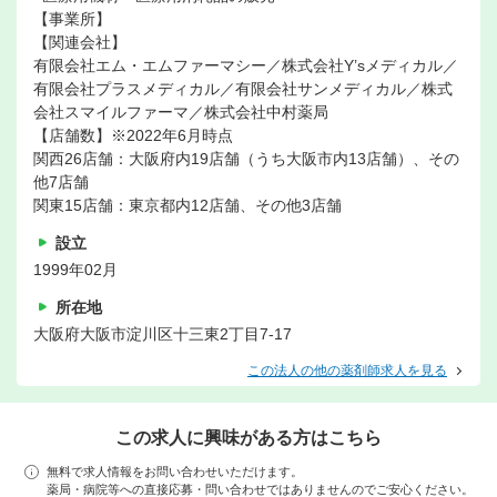
【事業所】
【関連会社】
有限会社エム・エムファーマシー／株式会社Y’sメディカル／
有限会社プラスメディカル／有限会社サンメディカル／株式
会社スマイルファーマ／株式会社中村薬局
【店舗数】※2022年6月時点
関西26店舗：大阪府内19店舗（うち大阪市内13店舗）、その
他7店舗
関東15店舗：東京都内12店舗、その他3店舗
設立
1999年02月
所在地
大阪府大阪市淀川区十三東2丁目7-17
この法人の他の薬剤師求人を見る
この求人に興味がある方はこちら
無料で求人情報をお問い合わせいただけます。
薬局・病院等への直接応募・問い合わせではありませんのでご安心ください。