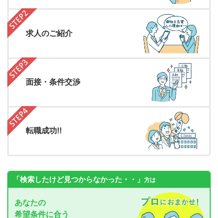
求人のご紹介
面接・条件交渉
転職成功!!
「検索したけど見つからなかった・・」
方は
あなたの
希望条件に合う