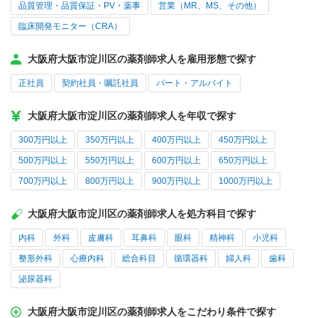
品質管理・品質保証・PV・薬事
営業（MR、MS、その他）
臨床開発モニター（CRA）
大阪府大阪市淀川区の薬剤師求人を雇用形態で探す
正社員
契約社員・嘱託社員
パート・アルバイト
大阪府大阪市淀川区の薬剤師求人を年収で探す
300万円以上
350万円以上
400万円以上
450万円以上
500万円以上
550万円以上
600万円以上
650万円以上
700万円以上
800万円以上
900万円以上
1000万円以上
大阪府大阪市淀川区の薬剤師求人を処方科目で探す
内科
外科
皮膚科
耳鼻科
眼科
精神科
小児科
整形外科
心療内科
総合科目
循環器科
婦人科
歯科
泌尿器科
大阪府大阪市淀川区の薬剤師求人をこだわり条件で探す