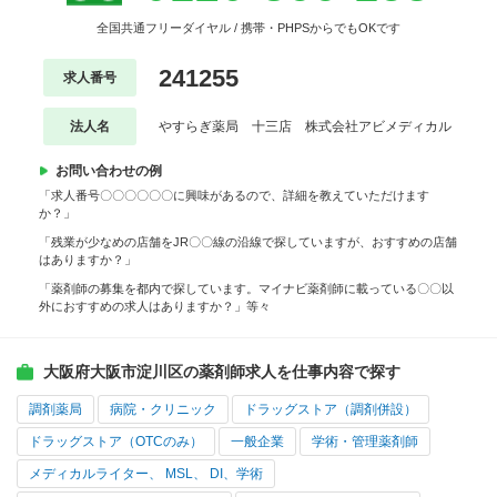
全国共通フリーダイヤル / 携帯・PHPSからでもOKです
241255
求人番号
法人名
やすらぎ薬局 十三店 株式会社アビメディカル
お問い合わせの例
「求人番号〇〇〇〇〇〇に興味があるので、詳細を教えていただけます
か？」
「残業が少なめの店舗をJR〇〇線の沿線で探していますが、おすすめの店舗
はありますか？」
「薬剤師の募集を都内で探しています。マイナビ薬剤師に載っている〇〇以
外におすすめの求人はありますか？」等々
大阪府大阪市淀川区の薬剤師求人を仕事内容で探す
調剤薬局
病院・クリニック
ドラッグストア（調剤併設）
ドラッグストア（OTCのみ）
一般企業
学術・管理薬剤師
メディカルライター、 MSL、 DI、学術