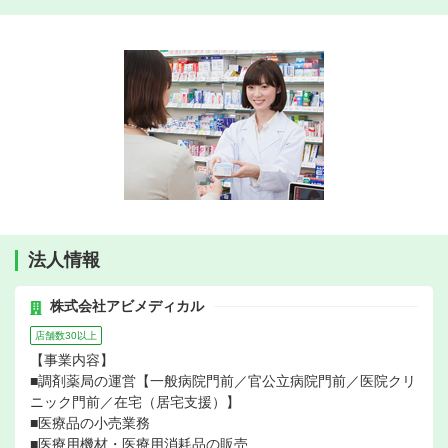
法人情報
株式会社アビメディカル
店舗数30以上
【事業内容】
■調剤薬局の運営【一般病院門前／官公立病院門前／医院クリ
ニック門前／在宅（居宅支援）】
■医療品の小売業務
■医療用機材・医療用消耗品の販売