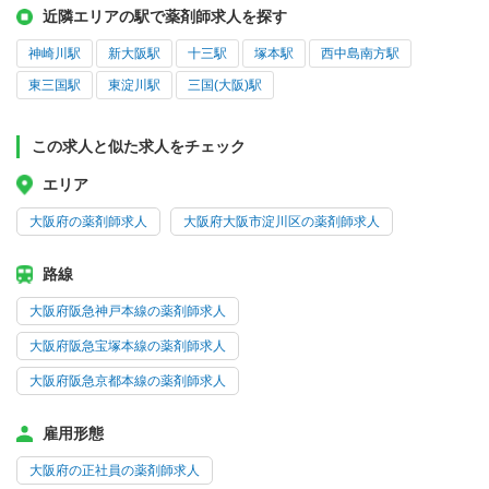
近隣エリアの駅で薬剤師求人を探す
神崎川駅
新大阪駅
十三駅
塚本駅
西中島南方駅
東三国駅
東淀川駅
三国(大阪)駅
この求人と似た求人をチェック
エリア
大阪府の薬剤師求人
大阪府大阪市淀川区の薬剤師求人
路線
大阪府阪急神戸本線の薬剤師求人
大阪府阪急宝塚本線の薬剤師求人
大阪府阪急京都本線の薬剤師求人
雇用形態
大阪府の正社員の薬剤師求人