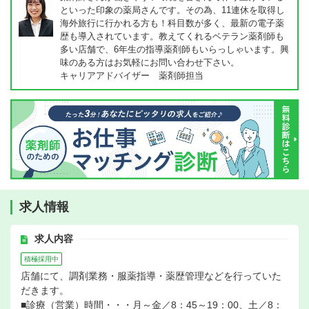
といった印象の薬局さんです。その為、11連休を取得し
海外旅行に行かれる方も！科目数が多く、最新の電子薬
歴も導入されています。教えてくれるベテラン薬剤師も
多い店舗で、6年生の指導薬剤師もいらっしゃいます。興
味のある方はお気軽にお問い合わせ下さい。
キャリアアドバイザー 薬剤師担当
求人情報
求人内容
積極採用中
店舗にて、調剤業務・服薬指導・薬歴管理などを行っていた
だきます。
■診療（営業）時間・・・月～金／8：45～19：00、土／8：