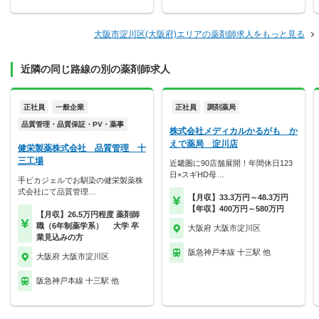
大阪市淀川区(大阪府)エリアの薬剤師求人をもっと見る
近隣の同じ路線の別の薬剤師求人
正社員
一般企業
正社員
調剤薬局
品質管理・品質保証・PV・薬事
株式会社メディカルかるがも か
えで薬局 淀川店
健栄製薬株式会社 品質管理 十
三工場
近畿圏に90店舗展開！年間休日123
日×スギHD母…
手ピカジェルでお馴染の健栄製薬株
式会社にて品質管理…
【月収】33.3万円～48.3万円
【年収】400万円～580万円
【月収】26.5万円程度 薬剤師
職（6年制薬学系） 大学 卒
大阪府 大阪市淀川区
業見込みの方
阪急神戸本線 十三駅 他
大阪府 大阪市淀川区
阪急神戸本線 十三駅 他