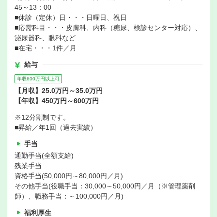
45～13：00
■休診（定休）日・・・日曜日、祝日
■応需科目・・・皮膚科、内科（糖尿、検診センター対応）、
泌尿器科、眼科など
■在宅・・・1件／月
給与
年収600万円以上可
【月収】25.0万円～35.0万円
【年収】450万円～600万円
※12分割制です。
■昇給／年1回（過去実績）
手当
通勤手当(全額支給)
残業手当
資格手当(50,000円～80,000円／月)
その他手当(役職手当：30,000～50,000円／月（※管理薬剤
師）、職務手当：～100,000円／月)
福利厚生