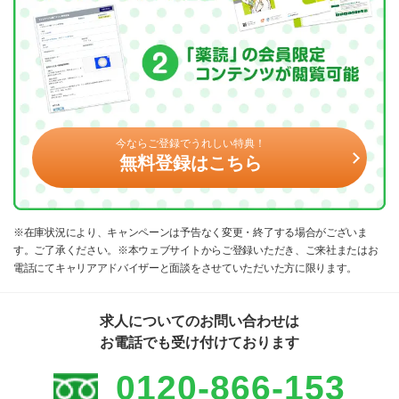
今ならご登録でうれしい特典！
無料登録はこちら
※在庫状況により、キャンペーンは予告なく変更・終了する場合がございま
す。ご了承ください。※本ウェブサイトからご登録いただき、ご来社またはお
電話にてキャリアアドバイザーと面談をさせていただいた方に限ります。
求人についてのお問い合わせは
お電話でも受け付けております
0120-866-153