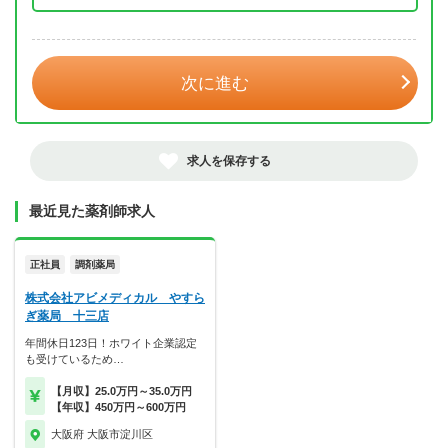
年 3月
次に進む
求人を保存する
最近見た薬剤師求人
正社員
調剤薬局
株式会社アビメディカル やすら
ぎ薬局 十三店
年間休日123日！ホワイト企業認定
も受けているため…
【月収】25.0万円～35.0万円
【年収】450万円～600万円
大阪府 大阪市淀川区