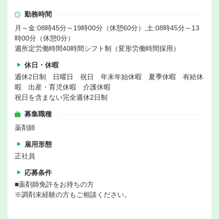
勤務時間
月～金:08時45分～19時00分（休憩60分）,土:08時45分～13
時00分（休憩0分）
週所定労働時間40時間シフト制（変形労働時間採用）
休日・休暇
週休2日制 日曜日 祝日 年末年始休暇 夏季休暇 有給休
暇 出産・育児休暇 介護休暇
祝日を含まない完全週休2日制
募集職種
薬剤師
雇用形態
正社員
応募条件
■薬剤師免許をお持ちの方
※調剤未経験の方もご相談ください。