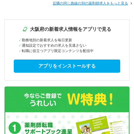
近隣の同じ路線の別の薬剤師求人をもっと見る
大阪府の新着求人情報をアプリで見る
勤務地別の新着求人を毎日更新
通知設定でおすすめの求人を見逃さない
転職に役立つアプリ限定コンテンツを配信中
アプリをインストールする