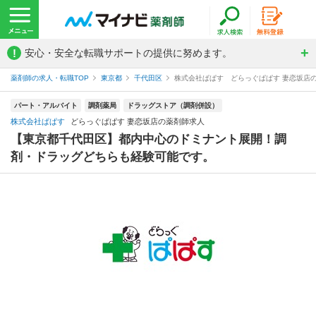
!
安心・安全な転職サポートの提供に努めます。
薬剤師の求人・転職TOP
東京都
千代田区
株式会社ぱぱす どらっぐぱぱす 妻恋坂店
パート・アルバイト
調剤薬局
ドラッグストア（調剤併設）
株式会社ぱぱす
どらっぐぱぱす 妻恋坂店の薬剤師求人
【東京都千代田区】都内中心のドミナント展開！調
剤・ドラッグどちらも経験可能です。