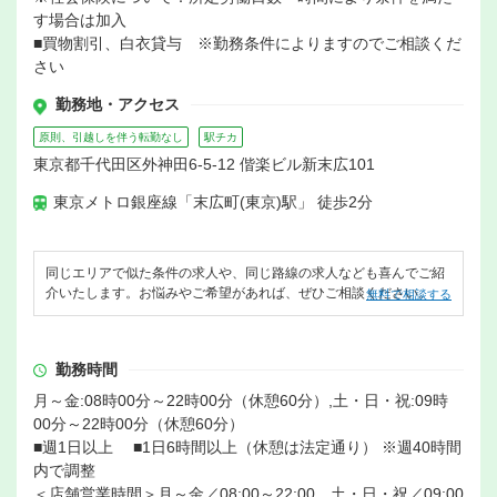
す場合は加入
■買物割引、白衣貸与 ※勤務条件によりますのでご相談くだ
さい
勤務地・アクセス
原則、引越しを伴う転勤なし
駅チカ
東京都千代田区外神田6-5-12 偕楽ビル新末広101
東京メトロ銀座線「末広町(東京)駅」 徒歩2分
同じエリアで似た条件の求人や、同じ路線の求人なども喜んでご紹
介いたします。お悩みやご希望があれば、ぜひご相談ください。
無料で相談する
勤務時間
月～金:08時00分～22時00分（休憩60分）,土・日・祝:09時
00分～22時00分（休憩60分）
■週1日以上 ■1日6時間以上（休憩は法定通り） ※週40時間
内で調整
＜店舗営業時間＞月～金／08:00～22:00、土・日・祝／09:00