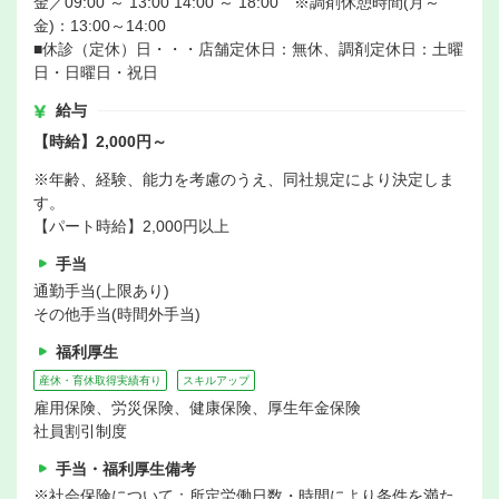
金／09:00 ～ 13:00 14:00 ～ 18:00 ※調剤休憩時間(月～
金)：13:00～14:00
■休診（定休）日・・・店舗定休日：無休、調剤定休日：土曜
日・日曜日・祝日
給与
【時給】2,000円～
※年齢、経験、能力を考慮のうえ、同社規定により決定しま
す。
【パート時給】2,000円以上
手当
通勤手当(上限あり)
その他手当(時間外手当)
福利厚生
産休・育休取得実績有り
スキルアップ
雇用保険、労災保険、健康保険、厚生年金保険
社員割引制度
手当・福利厚生備考
※社会保険について：所定労働日数・時間により条件を満た