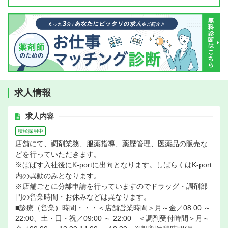
求人情報
求人内容
積極採用中
店舗にて、調剤業務、服薬指導、薬歴管理、医薬品の販売な
どを行っていただきます。
※ぱぱす入社後にK-portに出向となります。しばらくはK-port
内の異動のみとなります。
※店舗ごとに分離申請を行っていますのでドラッグ・調剤部
門の営業時間・お休みなどは異なります。
■診療（営業）時間・・・＜店舗営業時間＞月～金／08:00 ～
22:00、土・日・祝／09:00 ～ 22:00 ＜調剤受付時間＞月～