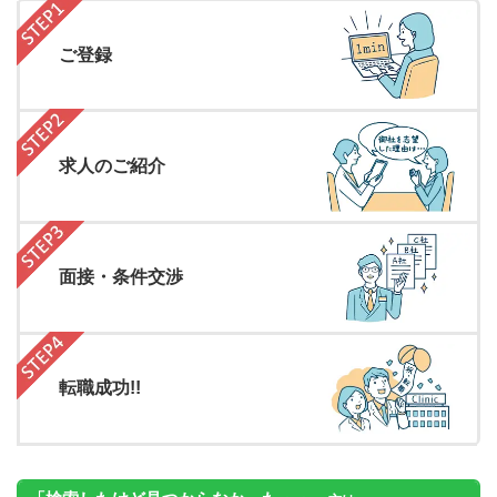
ご登録
求人のご紹介
面接・条件交渉
転職成功!!