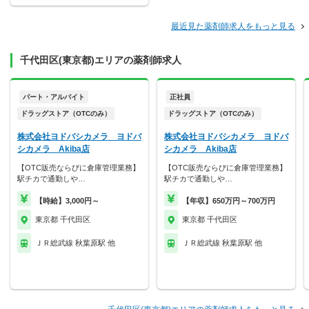
最近見た薬剤師求人をもっと見る
千代田区(東京都)エリアの薬剤師求人
パート・アルバイト
正社員
ドラッグストア（OTCのみ）
ドラッグストア（OTCのみ）
株式会社ヨドバシカメラ ヨドバ
株式会社ヨドバシカメラ ヨドバ
シカメラ Akiba店
シカメラ Akiba店
【OTC販売ならびに倉庫管理業務】
【OTC販売ならびに倉庫管理業務】
駅チカで通勤しや…
駅チカで通勤しや…
【時給】3,000円～
【年収】650万円～700万円
東京都 千代田区
東京都 千代田区
ＪＲ総武線 秋葉原駅 他
ＪＲ総武線 秋葉原駅 他