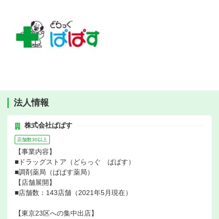
法人情報
株式会社ぱぱす
店舗数30以上
【事業内容】
■ドラッグストア（どらっぐ ぱぱす）
■調剤薬局（ぱぱす薬局）
【店舗展開】
■店舗数：143店舗（2021年5月現在）
【東京23区への集中出店】