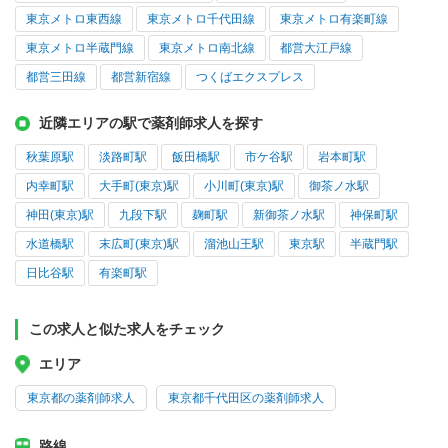
東京メトロ東西線
東京メトロ千代田線
東京メトロ有楽町線
東京メトロ半蔵門線
東京メトロ南北線
都営大江戸線
都営三田線
都営新宿線
つくばエクスプレス
近隣エリアの駅で薬剤師求人を探す
秋葉原駅
淡路町駅
飯田橋駅
市ケ谷駅
岩本町駅
内幸町駅
大手町(東京)駅
小川町(東京)駅
御茶ノ水駅
神田(東京)駅
九段下駅
麹町駅
新御茶ノ水駅
神保町駅
水道橋駅
末広町(東京)駅
溜池山王駅
東京駅
半蔵門駅
日比谷駅
有楽町駅
この求人と似た求人をチェック
エリア
東京都の薬剤師求人
東京都千代田区の薬剤師求人
路線