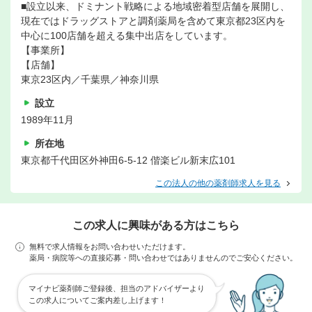
■設立以来、ドミナント戦略による地域密着型店舗を展開し、
現在ではドラッグストアと調剤薬局を含めて東京都23区内を
中心に100店舗を超える集中出店をしています。
【事業所】
【店舗】
東京23区内／千葉県／神奈川県
設立
1989年11月
所在地
東京都千代田区外神田6-5-12 偕楽ビル新末広101
この法人の他の薬剤師求人を見る
この求人に興味がある方はこちら
無料で求人情報をお問い合わせいただけます。
薬局・病院等への直接応募・問い合わせではありませんのでご安心ください。
マイナビ薬剤師ご登録後、担当のアドバイザーより
この求人についてご案内差し上げます！