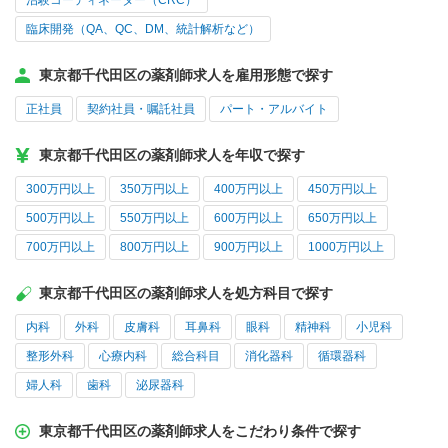
治験コーディネーター（CRC）
臨床開発（QA、QC、DM、統計解析など）
東京都千代田区の薬剤師求人を雇用形態で探す
正社員
契約社員・嘱託社員
パート・アルバイト
東京都千代田区の薬剤師求人を年収で探す
300万円以上
350万円以上
400万円以上
450万円以上
500万円以上
550万円以上
600万円以上
650万円以上
700万円以上
800万円以上
900万円以上
1000万円以上
東京都千代田区の薬剤師求人を処方科目で探す
内科
外科
皮膚科
耳鼻科
眼科
精神科
小児科
整形外科
心療内科
総合科目
消化器科
循環器科
婦人科
歯科
泌尿器科
東京都千代田区の薬剤師求人をこだわり条件で探す