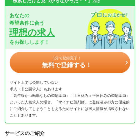
「検索したけど見つからなかった・・」
方は
あなたの
希望条件に合う
理想の求人
をお探しします！
1分で登録完了！
無料で登録する！
サイト上では公開していない
求人（非公開求人）もあります
「高年収かつ転勤なしの調剤薬局」「土日休み＋平日休みの調剤薬局」
といった人気求人の場合、「マイナビ薬剤師」に登録済みの方に優先的
にご紹介してしまうこともあるためサイトには求人情報が掲載されない
こともあります。
サービスのご紹介