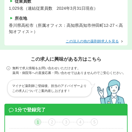
従業員数
1,029名（連結従業員数 2024年3月31日現在）
所在地
香川県高松市（所属オフィス：高知県高知市仲田町12-27＜高
知オフィス＞）
この法人の他の薬剤師求人を見る
この求人に興味がある方はこちら
無料で求人情報をお問い合わせいただけます。
薬局・病院等への直接応募・問い合わせではありませんのでご安心ください。
マイナビ薬剤師ご登録後、担当のアドバイザーより
この求人についてご案内差し上げます！
1分で登録完了
1
2
3
4
5