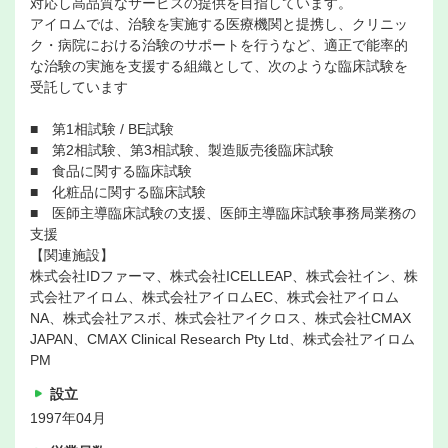
対応し高品質なサービスの提供を目指しています。
アイロムでは、治験を実施する医療機関と提携し、クリニッ
ク・病院における治験のサポートを行うなど、適正で能率的
な治験の実施を支援する組織として、次のような臨床試験を
受託しています
■ 第1相試験 / BE試験
■ 第2相試験、第3相試験、製造販売後臨床試験
■ 食品に関する臨床試験
■ 化粧品に関する臨床試験
■ 医師主導臨床試験の支援、医師主導臨床試験事務局業務の
支援
【関連施設】
株式会社IDファーマ、株式会社ICELLEAP、株式会社イン、株
式会社アイロム、株式会社アイロムEC、株式会社アイロム
NA、株式会社アスボ、株式会社アイクロス、株式会社CMAX
JAPAN、CMAX Clinical Research Pty Ltd、株式会社アイロム
PM
設立
1997年04月