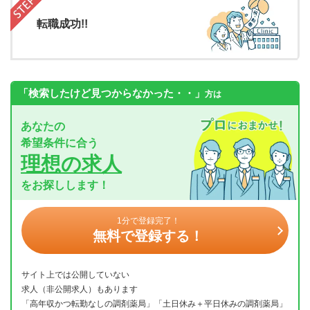
転職成功!!
「検索したけど見つからなかった・・」
方は
あなたの
希望条件に合う
理想の求人
をお探しします！
1分で登録完了！
無料で登録する！
サイト上では公開していない
求人（非公開求人）もあります
「高年収かつ転勤なしの調剤薬局」「土日休み＋平日休みの調剤薬局」