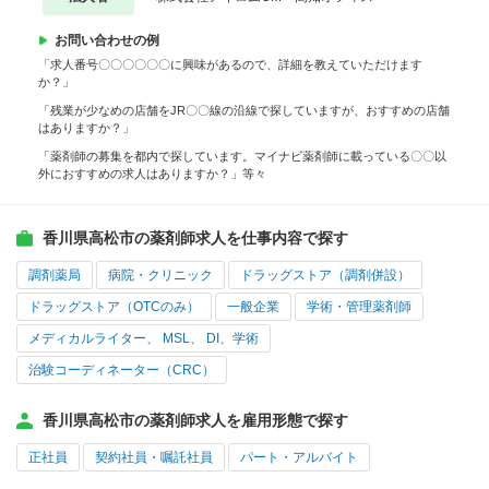
お問い合わせの例
「求人番号〇〇〇〇〇〇に興味があるので、詳細を教えていただけます
か？」
「残業が少なめの店舗をJR〇〇線の沿線で探していますが、おすすめの店舗
はありますか？」
「薬剤師の募集を都内で探しています。マイナビ薬剤師に載っている〇〇以
外におすすめの求人はありますか？」等々
香川県高松市の薬剤師求人を仕事内容で探す
調剤薬局
病院・クリニック
ドラッグストア（調剤併設）
ドラッグストア（OTCのみ）
一般企業
学術・管理薬剤師
メディカルライター、 MSL、 DI、学術
治験コーディネーター（CRC）
香川県高松市の薬剤師求人を雇用形態で探す
正社員
契約社員・嘱託社員
パート・アルバイト