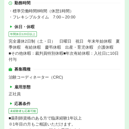
勤務時間
・標準労働時間8時間（休憩1時間）
・フレキシブルタイム 7:00～20:00
休日・休暇
年間休日120日以上
完全週休2日制（土・日） 日曜日 祝日 年末年始休暇 夏
季休暇 有給休暇 慶弔休暇 出産・育児休暇 介護休暇
■その他休暇：裁判員特別休暇■年次有給休暇：入社日に10日
付与
募集職種
治験コーディネーター（CRC)
雇用形態
正社員
応募条件
未経験者も応募可能
■薬剤師資格のある方で臨床経験1年以上
※1年目の方もご相談いただけます。