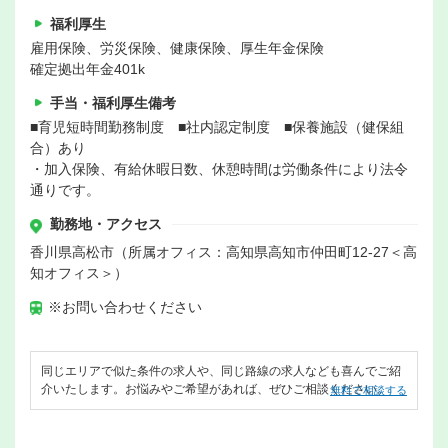
福利厚生
雇用保険、労災保険、健康保険、厚生年金保険
確定拠出年金401k
手当・福利厚生備考
■育児短時間勤務制度 ■社内認定制度 ■保養施設（健保組
合）あり
・加入保険、有給休暇日数、休憩時間は労働条件により法令
通りです。
勤務地・アクセス
香川県高松市（所属オフィス：高知県高知市仲田町12-27＜高
知オフィス＞）
※お問い合わせください
同じエリアで似た条件の求人や、同じ路線の求人なども喜んでご紹
介いたします。お悩みやご希望があれば、ぜひご相談ください。
無料で相談する