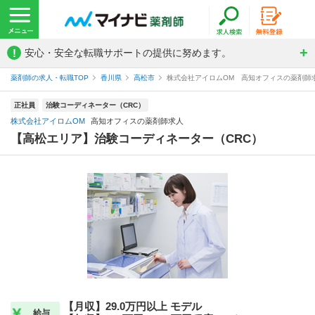
!
安心・安全な転職サポートの提供に努めます。
薬剤師の求人・転職TOP
香川県
高松市
株式会社アイロムOM 高知オフィスの薬剤師
正社員
治験コーディネーター（CRC）
株式会社アイロムOM
高知オフィスの薬剤師求人
【高松エリア】治験コーディネーター（CRC）
【月収】29.0万円以上 モデル
給与