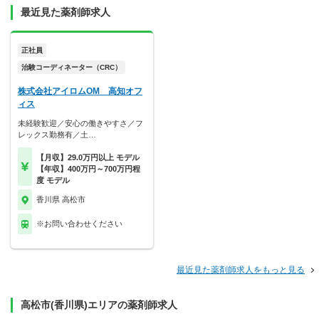
最近見た薬剤師求人
正社員
治験コーディネーター（CRC）
株式会社アイロムOM 高知オフ
ィス
未経験歓迎／安心の働きやすさ／フ
レックス勤務有／土…
【月収】29.0万円以上 モデル
【年収】400万円～700万円程
度 モデル
香川県 高松市
※お問い合わせください
最近見た薬剤師求人をもっと見る
高松市(香川県)エリアの薬剤師求人