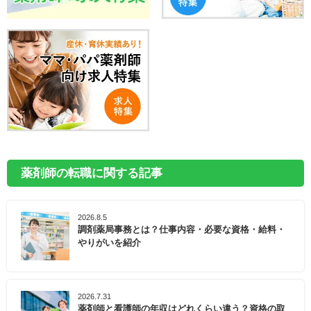
薬剤師の転職に関する記事
2026.8.5
調剤薬局事務とは？仕事内容・必要な資格・給料・
やりがいを紹介
2026.7.31
薬剤師と看護師の年収はどれくらい違う？資格の取