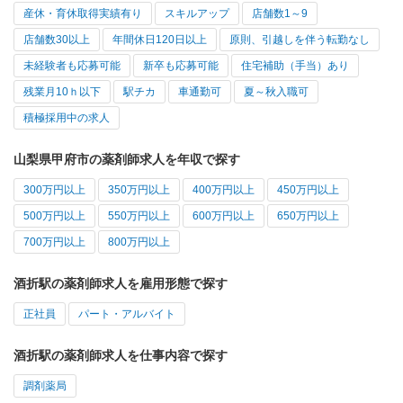
産休・育休取得実績有り
スキルアップ
店舗数1～9
店舗数30以上
年間休日120日以上
原則、引越しを伴う転勤なし
未経験者も応募可能
新卒も応募可能
住宅補助（手当）あり
残業月10ｈ以下
駅チカ
車通勤可
夏～秋入職可
積極採用中の求人
山梨県甲府市の薬剤師求人を年収で探す
300万円以上
350万円以上
400万円以上
450万円以上
500万円以上
550万円以上
600万円以上
650万円以上
700万円以上
800万円以上
酒折駅の薬剤師求人を雇用形態で探す
正社員
パート・アルバイト
酒折駅の薬剤師求人を仕事内容で探す
調剤薬局