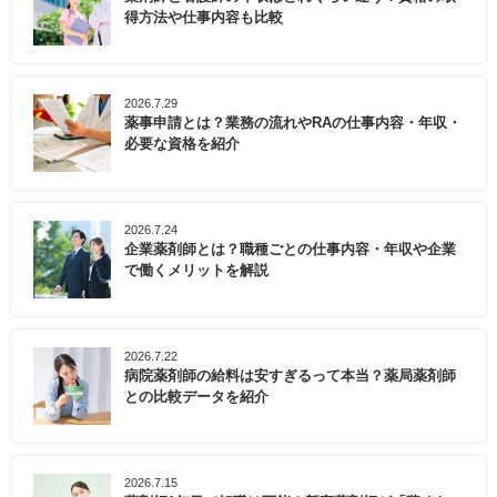
得方法や仕事内容も比較
2026.7.29
薬事申請とは？業務の流れやRAの仕事内容・年収・
必要な資格を紹介
2026.7.24
企業薬剤師とは？職種ごとの仕事内容・年収や企業
で働くメリットを解説
2026.7.22
病院薬剤師の給料は安すぎるって本当？薬局薬剤師
との比較データを紹介
2026.7.15