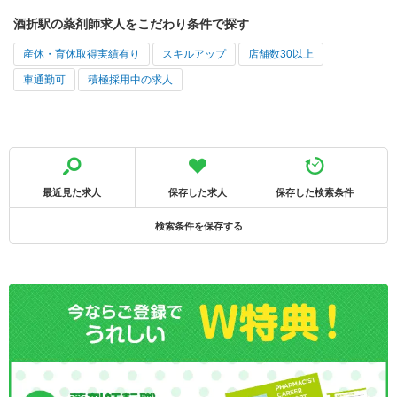
酒折駅の薬剤師求人をこだわり条件で探す
産休・育休取得実績有り
スキルアップ
店舗数30以上
車通勤可
積極採用中の求人
最近見た求人
保存した求人
保存した検索条件
検索条件を保存する