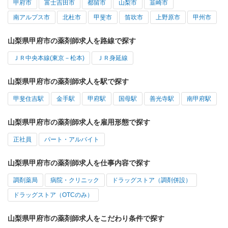
甲府市
富士吉田市
都留市
山梨市
韮崎市
南アルプス市
北杜市
甲斐市
笛吹市
上野原市
甲州市
山梨県甲府市の薬剤師求人を路線で探す
ＪＲ中央本線(東京－松本)
ＪＲ身延線
山梨県甲府市の薬剤師求人を駅で探す
甲斐住吉駅
金手駅
甲府駅
国母駅
善光寺駅
南甲府駅
山梨県甲府市の薬剤師求人を雇用形態で探す
正社員
パート・アルバイト
山梨県甲府市の薬剤師求人を仕事内容で探す
調剤薬局
病院・クリニック
ドラッグストア（調剤併設）
ドラッグストア（OTCのみ）
山梨県甲府市の薬剤師求人をこだわり条件で探す