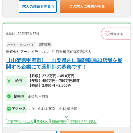
求人の詳細を見る
この求人に興味がある
更新日：2022年1月27日
保存する
パート・アルバイト
調剤薬局
株式会社アークメディカル 甲府向町店の薬剤師求人
【山梨県甲府市】 山梨県内に調剤薬局20店舗を展
開する企業にて薬剤師の募集です！
【月収】27.2万円～45.0万円
給与
【年収】450万円～750万円程度
【時給】2,000円～2,500円
勤務地
山梨県 甲府市
アクセス
ＪＲ中央本線(東京－松本) 酒折駅
年収700万円以上可
車通勤可
積極採用中
年間休日120日以上