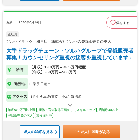
更新日：2026年6月18日
保存する
正社員
ツルハドラッグ 和戸店 株式会社ツルハの登録販売者の求人
大手ドラッグチェーン・ツルハグループで登録販売者
募集！カウンセリング重視の接客を重視しています♪
【月収】18.0万円～28.5万円程度
給与
【年収】350万円～500万円
勤務地
山梨県 甲府市
アクセス
ＪＲ中央本線(東京－松本) 酒折駅
年収500万円以上可
産休・育休取得実績有り
スキルアップ
店舗数30以上
登録販売者の求人
積極採用中
求人の詳細を見る
この求人に興味がある