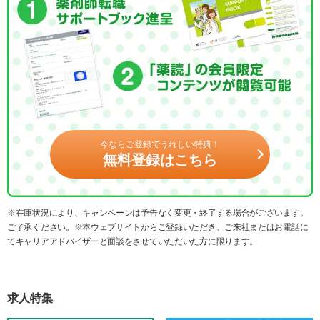
今ならご登録でうれしい特典！
無料登録はこちら
※在庫状況により、キャンペーンは予告なく変更・終了する場合がございます。
ご了承ください。※本ウェブサイトからご登録いただき、ご来社またはお電話に
てキャリアアドバイザーと面談をさせていただいた方に限ります。
求人特集