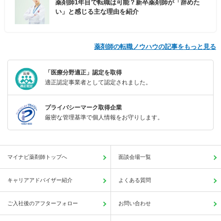
薬剤師1年目で転職は可能？新卒薬剤師が「辞めた
い」と感じる主な理由を紹介
薬剤師の転職ノウハウの記事をもっと見る
「医療分野適正」認定を取得
適正認定事業者として認定されました。
プライバシーマーク取得企業
厳密な管理基準で個人情報をお守りします。
マイナビ薬剤師トップへ
面談会場一覧
キャリアアドバイザー紹介
よくある質問
ご入社後のアフターフォロー
お問い合わせ