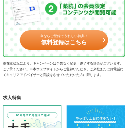
今ならご登録でうれしい特典！
無料登録はこちら
※在庫状況により、キャンペーンは予告なく変更・終了する場合がございます。
ご了承ください。※本ウェブサイトからご登録いただき、ご来社またはお電話に
てキャリアアドバイザーと面談をさせていただいた方に限ります。
求人特集