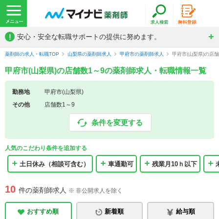
!
安心・安全な転職サポートの提供に努めます。
薬剤師の求人・転職TOP
山梨県の薬剤師求人
甲府市の薬剤師求人
甲府市(山梨県)の店
甲府市(山梨県)の店舗数1～9の薬剤師求人・転職情報一覧
勤務地
甲府市(山梨県)
その他
店舗数1～9
条件を変更する
人気のこだわり条件を追加する
土日休み（相談可含む）
車通勤可
残業月10ｈ以下
10
件の薬剤師求人
※ 非公開求人を除く
おすすめ順
新着順
給与順