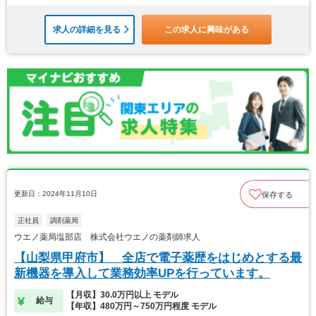
求人の詳細を見る
この求人に興味がある
更新日：2024年11月10日
保存する
正社員
調剤薬局
ウエノ薬局塩部店 株式会社ウエノの薬剤師求人
【山梨県甲府市】 全店で電子薬歴をはじめとする最
新機器を導入して業務効率UPを行っています。
【月収】30.0万円以上 モデル
給与
【年収】480万円～750万円程度 モデル