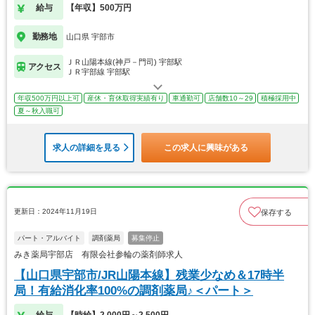
給与
【年収】500万円
勤務地
山口県 宇部市
ＪＲ山陽本線(神戸－門司) 宇部駅
アクセス
ＪＲ宇部線 宇部駅
年収500万円以上可
産休・育休取得実績有り
車通勤可
店舗数10～29
積極採用中
夏～秋入職可
求人の詳細を見る
この求人に興味がある
更新日：2024年11月19日
保存する
パート・アルバイト
調剤薬局
募集停止
みき薬局宇部店 有限会社参輪の薬剤師求人
【山口県宇部市/JR山陽本線】残業少なめ＆17時半
局！有給消化率100%の調剤薬局♪＜パート＞