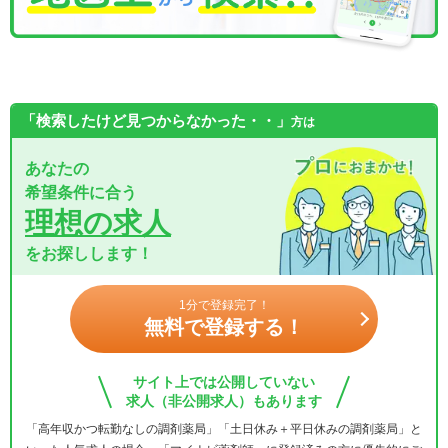
「検索したけど見つからなかった・・」
方は
あなたの
希望条件に合う
理想の求人
をお探しします！
1分で登録完了！
無料で登録する！
サイト上では公開していない
求人（非公開求人）もあります
「高年収かつ転勤なしの調剤薬局」「土日休み＋平日休みの調剤薬局」と