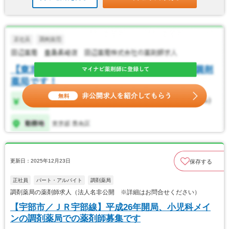
更新日：2025年12月23日
保存する
正社員
パート・アルバイト
調剤薬局
調剤薬局の薬剤師求人（法人名非公開 ※詳細はお問合せください）
【宇部市／ＪＲ宇部線】平成26年開局、小児科メイ
ンの調剤薬局での薬剤師募集です