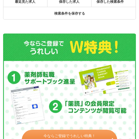
最近見た求人
保存した求人
保存した検索条件
検索条件を保存する
今ならご登録でうれしい特典！