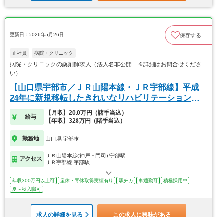
更新日：2026年5月26日
保存する
正社員
病院・クリニック
病院・クリニックの薬剤師求人（法人名非公開 ※詳細はお問合せくださ
い）
【山口県宇部市／ＪＲ山陽本線・ＪＲ宇部線】平成
24年に新規移転したきれいなリハビリテーション病
院
【月収】20.0万円（諸手当込）
給与
【年収】328万円（諸手当込）
勤務地
山口県 宇部市
ＪＲ山陽本線(神戸－門司) 宇部駅
アクセス
ＪＲ宇部線 宇部駅
年収300万円以上可
産休・育休取得実績有り
駅チカ
車通勤可
積極採用中
夏～秋入職可
求人の詳細を見る
この求人に興味がある