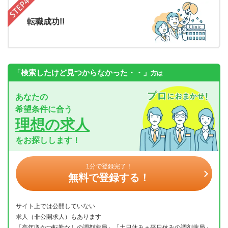
転職成功!!
「検索したけど見つからなかった・・」
方は
あなたの
希望条件に合う
理想の求人
をお探しします！
1分で登録完了！
無料で登録する！
サイト上では公開していない
求人（非公開求人）もあります
「高年収かつ転勤なしの調剤薬局」「土日休み＋平日休みの調剤薬局」