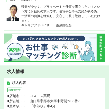
残業が少なく、プライベートと仕事を両立したい！とい
う方にお勧めの求人です。住宅手当等も支給がある為、
生活面の負担を軽減し、安心して長く勤務していただけ
ます。
キャリアアドバイザー 薬剤師担当
求人情報
求人内容
積極採用中
■店舗名・・・コスモス薬局
■所在地・・・山口県宇部市大字中野開作68番7
■最寄駅・・・「宇部駅」車4分