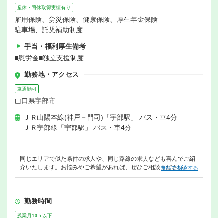
産休・育休取得実績有り
雇用保険、労災保険、健康保険、厚生年金保険
駐車場、託児補助制度
手当・福利厚生備考
■慰労金■独立支援制度
勤務地・アクセス
車通勤可
山口県宇部市
ＪＲ山陽本線(神戸－門司)「宇部駅」 バス・車4分
ＪＲ宇部線「宇部駅」 バス・車4分
同じエリアで似た条件の求人や、同じ路線の求人なども喜んでご紹
介いたします。お悩みやご希望があれば、ぜひご相談ください。
無料で相談する
勤務時間
残業月10ｈ以下