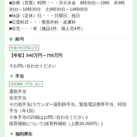
■診療（営業）時間・・・月火水金 8時30分～18時 木8時
30分～16時30分 土8時30分～14時00分
■休診（定休）日・・・日曜日、祝日
■応需科目・・・整形外科・皮膚科
■在宅・・・有（施設2件、個人宅4件）
給与
年収700万円以上可
【年収】540万円～750万円
※お問い合わせください
手当
住宅補助（手当）あり
通勤手当
住宅手当
その他手当(ラウンダー薬剤師手当、緊急電話携帯手当、特別
手当（年1回）
※各手当の詳細はお問い合わせください)
保育補助について(保育料補助（上限30,000円）)
福利厚生