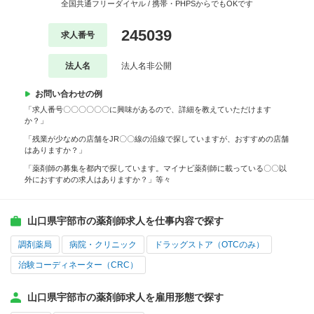
全国共通フリーダイヤル / 携帯・PHPSからでもOKです
245039
求人番号
法人名
法人名非公開
お問い合わせの例
「求人番号〇〇〇〇〇〇に興味があるので、詳細を教えていただけます
か？」
「残業が少なめの店舗をJR〇〇線の沿線で探していますが、おすすめの店舗
はありますか？」
「薬剤師の募集を都内で探しています。マイナビ薬剤師に載っている〇〇以
外におすすめの求人はありますか？」等々
山口県宇部市の薬剤師求人を仕事内容で探す
調剤薬局
病院・クリニック
ドラッグストア（OTCのみ）
治験コーディネーター（CRC）
山口県宇部市の薬剤師求人を雇用形態で探す