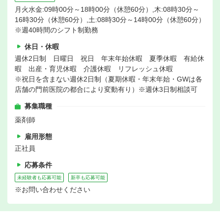
月火水金:09時00分～18時00分（休憩60分）,木:08時30分～
16時30分（休憩60分）,土:08時30分～14時00分（休憩60分）
※週40時間のシフト制勤務
休日・休暇
週休2日制 日曜日 祝日 年末年始休暇 夏季休暇 有給休
暇 出産・育児休暇 介護休暇 リフレッシュ休暇
※祝日を含まない週休2日制（夏期休暇・年末年始・GWは各
店舗の門前医院の都合により変動有り）※週休3日制相談可
募集職種
薬剤師
雇用形態
正社員
応募条件
未経験者も応募可能
新卒も応募可能
※お問い合わせください