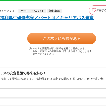
保存す
せください）
パート・アルバイト
調剤薬局
福利厚生研修充実／パート可／キャリアパス豊富
この求人に興味がある
マイナビ薬剤師が求人情報を無料でご提供します。
薬局・病院等への直接応募・問い合わせではありません
のでご安心ください。
ラスの安定基盤で将来も安心！
安心して業務に臨めます。 福島県または東北で薬局をお探しの方、ぜひ一度ご相