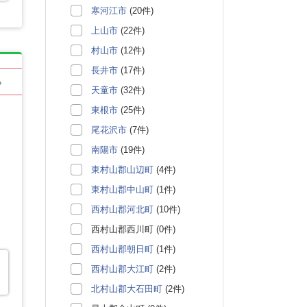
寒河江市
(20件)
上山市
(22件)
村山市
(12件)
長井市
(17件)
る
天童市
(32件)
東根市
(25件)
尾花沢市
(7件)
南陽市
(19件)
東村山郡山辺町
(4件)
東村山郡中山町
(1件)
西村山郡河北町
(10件)
西村山郡西川町 (0件)
西村山郡朝日町
(1件)
西村山郡大江町
(2件)
北村山郡大石田町
(2件)