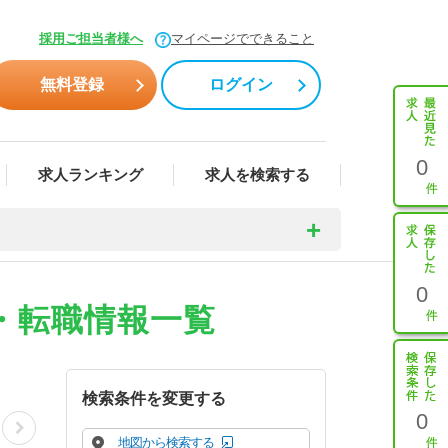
採用ご担当者様へ
マイページでできること
無料登録
ログイン
0
求人ランキング
求人を検索する
0
・転職情報一覧
検索条件を変更する
0
地図から検索する