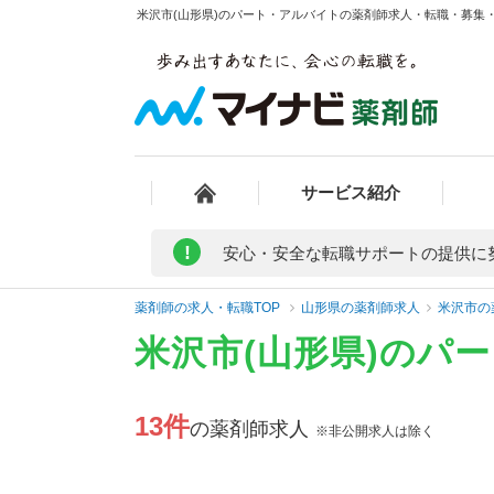
米沢市(山形県)のパート・アルバイトの薬剤師求人・転職・募集・給
サービス紹介
!
安心・安全な転職サポートの提供に
薬剤師の求人・転職TOP
山形県の薬剤師求人
米沢市の
米沢市(山形県)のパ
13件
の薬剤師求人
※非公開求人は除く