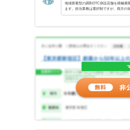
地域密着型の調剤OTC併設店舗を積極展
ます。担当業務は選択制ですが、両方の