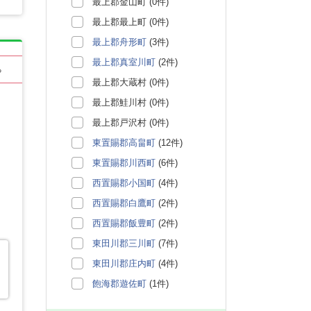
最上郡金山町 (0件)
最上郡最上町 (0件)
最上郡舟形町
(3件)
最上郡真室川町
(2件)
る
最上郡大蔵村 (0件)
最上郡鮭川村 (0件)
最上郡戸沢村 (0件)
東置賜郡高畠町
(12件)
東置賜郡川西町
(6件)
西置賜郡小国町
(4件)
西置賜郡白鷹町
(2件)
西置賜郡飯豊町
(2件)
東田川郡三川町
(7件)
東田川郡庄内町
(4件)
飽海郡遊佐町
(1件)