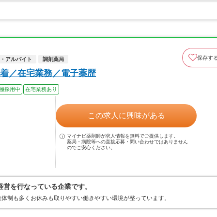
保存す
・アルバイト
調剤薬局
着／在宅業務／電子薬歴
極採用中
在宅業務あり
この求人に興味がある
マイナビ薬剤師が求人情報を無料でご提供します。
薬局・病院等への直接応募・問い合わせではありません
のでご安心ください。
経営を行なっている企業です。
数体制も多くお休みも取りやすい働きやすい環境が整っています。