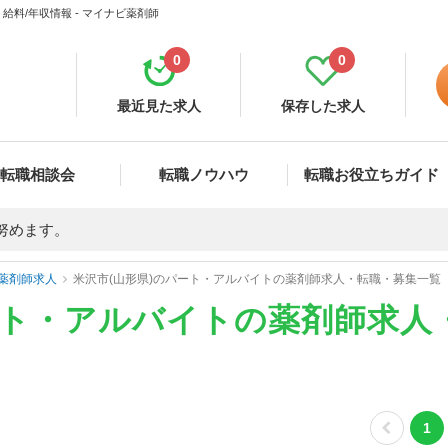
料/年収情報 - マイナビ薬剤師
0
0
最近見た求人
保存した求人
転職相談会
転職ノウハウ
転職お役立ちガイド
努めます。
薬剤師求人
米沢市(山形県)のパート・アルバイトの薬剤師求人・転職・募集一覧
ート・アルバイトの薬剤師求人
1