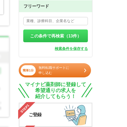
フリーワード
この条件で再検索（
13
件）
検索条件を保存する
無料転職サポートに
簡単1分
申し込む
マイナビ薬剤師に登録して
希望通りの求人を
紹介してもらう！
STEP1
ご登録