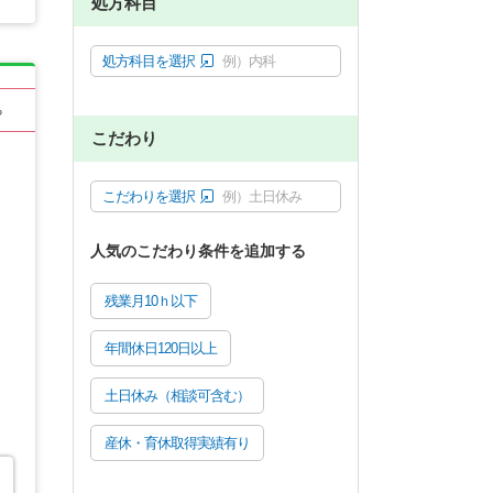
処方科目
処方科目を選択
例）内科
る
こだわり
こだわりを選択
例）土日休み
人気のこだわり条件を追加する
残業月10ｈ以下
年間休日120日以上
土日休み（相談可含む）
産休・育休取得実績有り