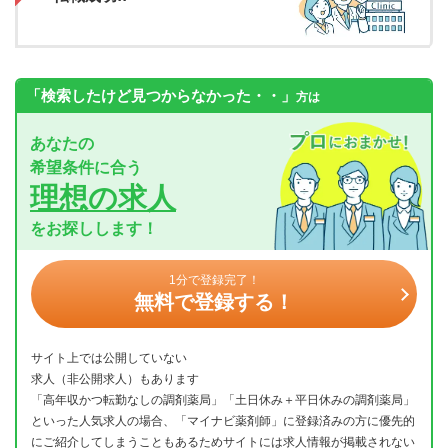
「検索したけど見つからなかった・・」
方は
あなたの
希望条件に合う
理想の求人
をお探しします！
1分で登録完了！
無料で登録する！
サイト上では公開していない
求人（非公開求人）もあります
「高年収かつ転勤なしの調剤薬局」「土日休み＋平日休みの調剤薬局」
といった人気求人の場合、「マイナビ薬剤師」に登録済みの方に優先的
にご紹介してしまうこともあるためサイトには求人情報が掲載されない