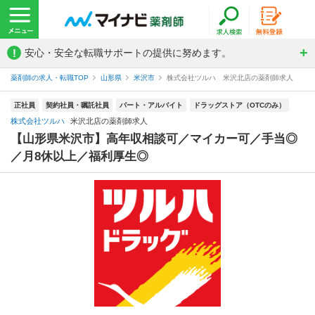
!
安心・安全な転職サポートの提供に努めます。
薬剤師の求人・転職TOP
山形県
米沢市
株式会社ツルハ 米沢北店の薬剤師求人
正社員
契約社員・嘱託社員
パート・アルバイト
ドラッグストア（OTCのみ）
株式会社ツルハ
米沢北店の薬剤師求人
【山形県米沢市】高年収相談可／マイカー可／手当◎
／月8休以上／福利厚生◎