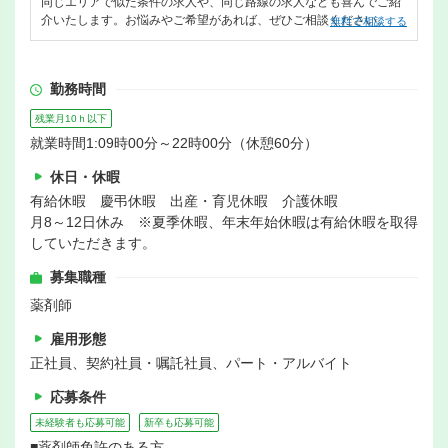
同じエリアで似た条件の求人や、同じ路線の求人なども喜んでご紹
介いたします。お悩みやご希望があれば、ぜひご相談ください。
無料で相談する
勤務時間
残業月10ｈ以下
就業時間1:09時00分～22時00分（休憩60分）
休日・休暇
有給休暇 慶弔休暇 出産・育児休暇 介護休暇
月8～12日休み ※夏季休暇、年末年始休暇は有給休暇を取得
していただきます。
募集職種
薬剤師
雇用形態
正社員、契約社員・嘱託社員、パート・アルバイト
応募条件
未経験者も応募可能
新卒も応募可能
■薬剤師免許のある方