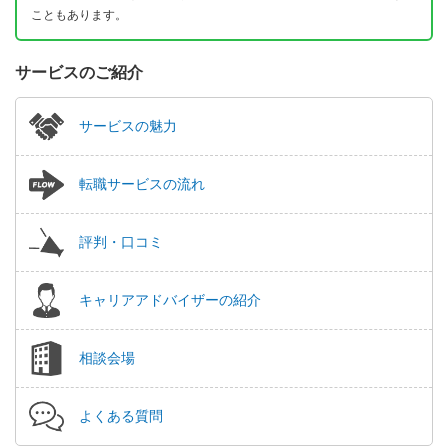
こともあります。
サービスのご紹介
サービスの魅力
転職サービスの流れ
評判・口コミ
キャリアアドバイザーの紹介
相談会場
よくある質問