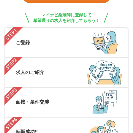
マイナビ薬剤師に登録して
希望通りの求人を紹介してもらう！
ご登録
求人のご紹介
面接・条件交渉
転職成功!!