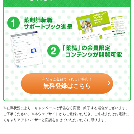
今ならご登録でうれしい特典！
無料登録はこちら
※在庫状況により、キャンペーンは予告なく変更・終了する場合がございます。
ご了承ください。※本ウェブサイトからご登録いただき、ご来社またはお電話に
てキャリアアドバイザーと面談をさせていただいた方に限ります。