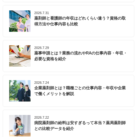
2026.7.31
薬剤師と看護師の年収はどれくらい違う？資格の取
得方法や仕事内容も比較
2026.7.29
薬事申請とは？業務の流れやRAの仕事内容・年収・
必要な資格を紹介
2026.7.24
企業薬剤師とは？職種ごとの仕事内容・年収や企業
で働くメリットを解説
2026.7.22
病院薬剤師の給料は安すぎるって本当？薬局薬剤師
との比較データを紹介