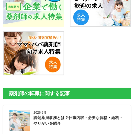
薬剤師の転職に関する記事
2026.8.5
調剤薬局事務とは？仕事内容・必要な資格・給料・
やりがいを紹介