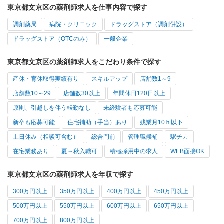
東京都文京区の薬剤師求人を仕事内容で探す
調剤薬局
病院・クリニック
ドラッグストア（調剤併設）
ドラッグストア（OTCのみ）
一般企業
東京都文京区の薬剤師求人をこだわり条件で探す
産休・育休取得実績有り
スキルアップ
店舗数1～9
店舗数10～29
店舗数30以上
年間休日120日以上
原則、引越しを伴う転勤なし
未経験者も応募可能
新卒も応募可能
住宅補助（手当）あり
残業月10ｈ以下
土日休み（相談可含む）
総合門前
管理職候補
駅チカ
在宅業務あり
夏～秋入職可
積極採用中の求人
WEB面接OK
東京都文京区の薬剤師求人を年収で探す
300万円以上
350万円以上
400万円以上
450万円以上
500万円以上
550万円以上
600万円以上
650万円以上
700万円以上
800万円以上