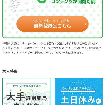
今ならご登録でうれしい特典！
無料登録はこちら
※在庫状況により、キャンペーンは予告なく変更・終了する場合がございます。
ご了承ください。※本ウェブサイトからご登録いただき、ご来社またはお電話に
てキャリアアドバイザーと面談をさせていただいた方に限ります。
求人特集