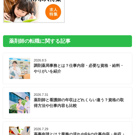
薬剤師の転職に関する記事
2026.8.5
調剤薬局事務とは？仕事内容・必要な資格・給料・
やりがいを紹介
2026.7.31
薬剤師と看護師の年収はどれくらい違う？資格の取
得方法や仕事内容も比較
2026.7.29
薬事申請とは？業務の流れやRAの仕事内容・年収・