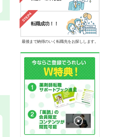
STEP4
転職成功！！
最後まで納得のいく転職先をお探しします。