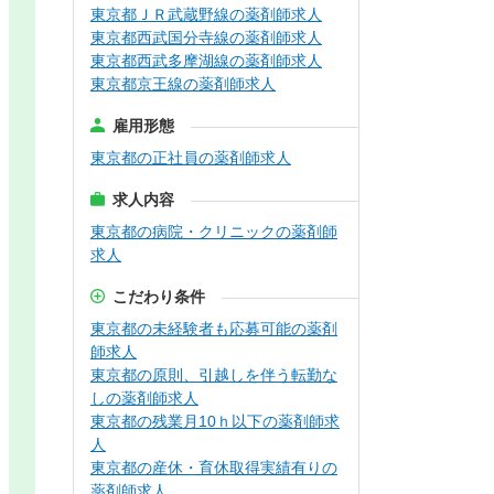
東京都ＪＲ武蔵野線の薬剤師求人
東京都西武国分寺線の薬剤師求人
東京都西武多摩湖線の薬剤師求人
東京都京王線の薬剤師求人
雇用形態
東京都の正社員の薬剤師求人
求人内容
東京都の病院・クリニックの薬剤師
求人
こだわり条件
東京都の未経験者も応募可能の薬剤
師求人
東京都の原則、引越しを伴う転勤な
しの薬剤師求人
東京都の残業月10ｈ以下の薬剤師求
人
東京都の産休・育休取得実績有りの
薬剤師求人