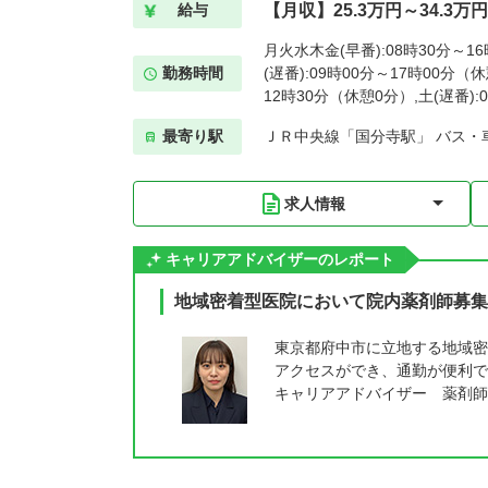
【月収】25.3万円～34.3万円
給与
月火水木金(早番):08時30分～1
勤務時間
(遅番):09時00分～17時00分（休
12時30分（休憩0分）,土(遅番):
最寄り駅
ＪＲ中央線「国分寺駅」 バス・車
求人情報
キャリアアドバイザーのレポート
地域密着型医院において院内薬剤師募集
東京都府中市に立地する地域密
アクセスができ、通勤が便利で
キャリアアドバイザー 薬剤師