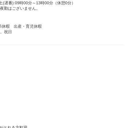
,土(遅番):09時00分～13時00分（休憩0分）
分。夜勤はございません。
弔休暇 出産・育児休暇
曜、祝日
がとれる方歓迎