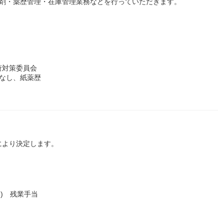
製剤・薬歴管理・在庫管理業務などを行っていただきます。
瘡対策委員会
なし、紙薬歴
により決定します。
月) 残業手当