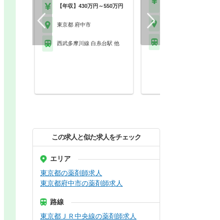
【年収】450万円
【年収】430万円～550万円
東京都 府中市
東京都 府中市
京王線 中河原駅
西武多摩川線 白糸台駅 他
この求人と似た求人をチェック
エリア
東京都の薬剤師求人
東京都府中市の薬剤師求人
路線
東京都ＪＲ中央線の薬剤師求人