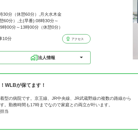
6時30分（休憩60分）,月火水木金
憩60分）,土(早番):08時30分～
09時00分～13時00分（休憩0分）
10分
アクセス
法人情報
！WLBが保てます！
着型の病院です。京王線、JR中央線、JR武蔵野線の複数の路線から
す。勤務時間も17時までなので家庭との両立が叶います。
担当