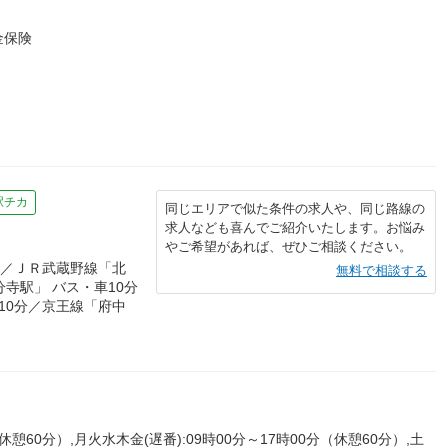
金保険
駅チカ
同じエリアで似た条件の求人や、同じ路線の
求人なども喜んでご紹介いたします。お悩み
やご希望があれば、ぜひご相談ください。
分／ＪＲ武蔵野線「北
無料で相談する
寺駅」 バス・車10分
10分／京王線「府中
休憩60分）,月火水木金(遅番):09時00分～17時00分（休憩60分）,土