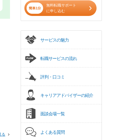
無料転職サポート
簡単1分
に申し込む
サービスの魅力
転職サービスの流れ
評判・口コミ
キャリアアドバイザーの紹介
面談会場一覧
よくある質問
見る