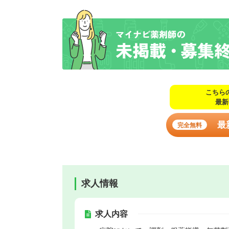
こちら
最新
最
完全無料
求人情報
求人内容