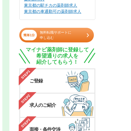
東京都の駅チカの薬剤師求人
東京都の車通勤可の薬剤師求人
無料転職サポートに
簡単1分
申し込む
マイナビ薬剤師に登録して
希望通りの求人を
紹介してもらう！
STEP1
ご登録
STEP2
求人のご紹介
STEP3
面接・条件交渉