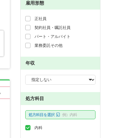
雇用形態
正社員
契約社員・嘱託社員
パート・アルバイト
業務委託その他
年収
る
処方科目
処方科目を選択
例）内科
内科