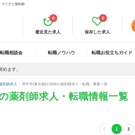
- マイナビ薬剤師
0
0
最近見た求人
保存した求人
転職相談会
転職ノウハウ
転職お役立ちガイド
努めます。
薬剤師求人
府中市(東京都)の内科の薬剤師求人・転職・募集一覧
科の薬剤師求人・転職情報一覧
1
2