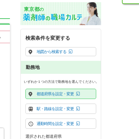
東京都
の
る
検索条件を変更する
地図から検索する
勤務地
いずれか１つの方法で勤務地を選んでください。
都道府県を設定・変更
駅・路線を設定・変更
通勤時間を設定・変更
選択された都道府県