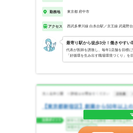
東京都 府中市
勤務地
西武多摩川線 白糸台駅／京王線 武蔵野
アクセス
最寄り駅から徒歩3分！働きやすい
代表が医師を誘致し、毎年1店舗を目標に
「好循環を生み出す職場環境づくり」を目