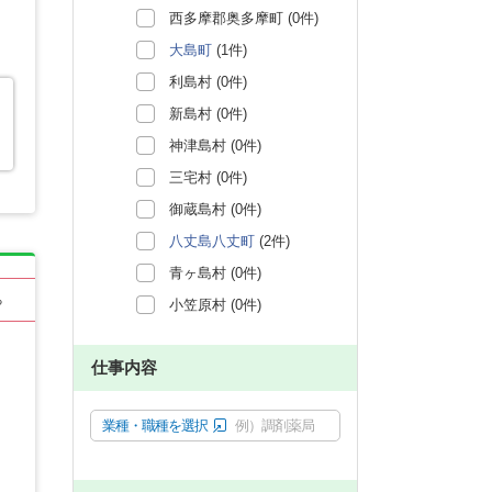
西多摩郡奥多摩町 (0件)
大島町
(1件)
利島村 (0件)
新島村 (0件)
神津島村 (0件)
三宅村 (0件)
御蔵島村 (0件)
八丈島八丈町
(2件)
青ヶ島村 (0件)
る
小笠原村 (0件)
仕事内容
業種・職種を選択
例）調剤薬局