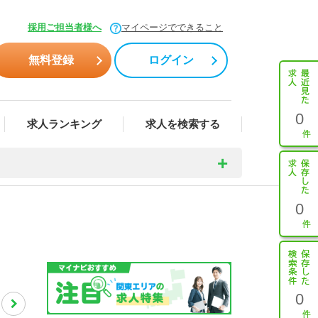
採用ご担当者様へ
マイページでできること
無料登録
ログイン
0
求人ランキング
求人を検索する
0
0