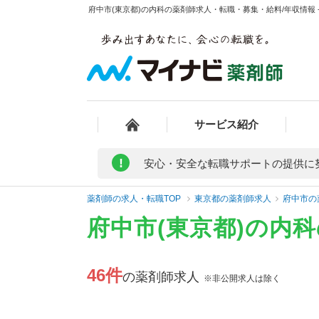
府中市(東京都)の内科の薬剤師求人・転職・募集・給料/年収情報 
サービス紹介
!
安心・安全な転職サポートの提供に
薬剤師の求人・転職TOP
東京都の薬剤師求人
府中市の
府中市(東京都)の内
46件
の薬剤師求人
※非公開求人は除く