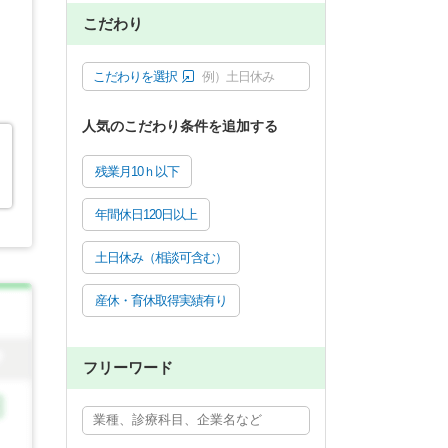
こだわり
こだわりを選択
例）土日休み
人気のこだわり条件を追加する
残業月10ｈ以下
年間休日120日以上
土日休み（相談可含む）
産休・育休取得実績有り
フリーワード