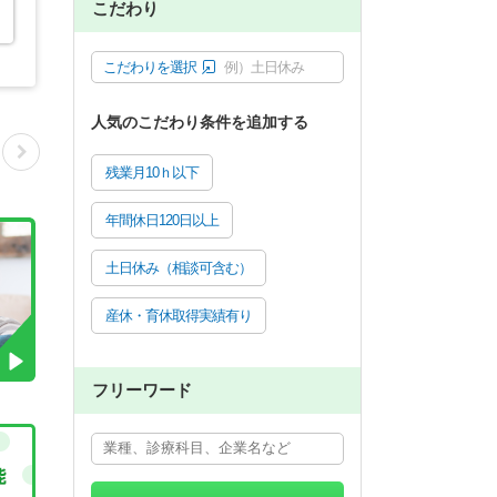
こだわり
こだわりを選択
例）土日休み
人気のこだわり条件を追加する
残業月10ｈ以下
年間休日120日以上
土日休み（相談可含む）
産休・育休取得実績有り
フリーワード