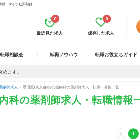
報 - マイナビ薬剤師
0
0
最近見た求人
保存した求人
転職相談会
転職ノウハウ
転職お役立ちガイド
努めます。
薬剤師求人
墨田区(東京都)の心療内科の薬剤師求人・転職・募集一覧
療内科の薬剤師求人・転職情報
1