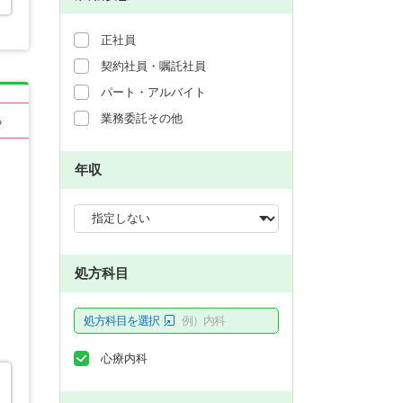
正社員
契約社員・嘱託社員
パート・アルバイト
業務委託その他
る
年収
処方科目
処方科目を選択
例）内科
心療内科