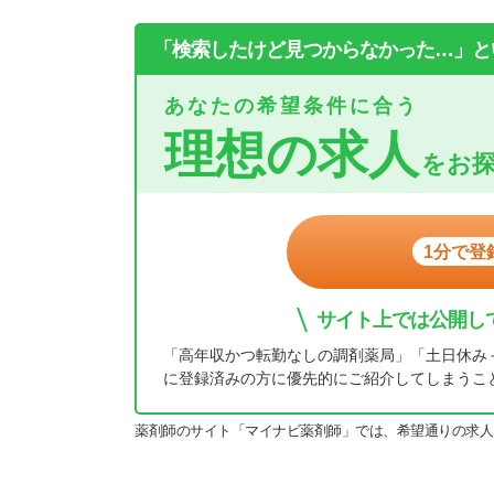
「検索したけど見つからなかった…」と
あなたの希望条件に合う
理想の求人
をお
1分で登
サイト上では公開し
「高年収かつ転勤なしの調剤薬局」「土日休み
に登録済みの方に優先的にご紹介してしまうこ
薬剤師のサイト「マイナビ薬剤師」では、希望通りの求人