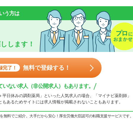
いう方は
探しします！
無料で登録する！
録完了！
ていない求人（非公開求人）もあります。
＋平日休みの調剤薬局」といった人気求人の場合、「マイナビ薬剤師」
ともあるためサイトには求人情報が掲載されないこともあります。
を無料でご紹介。大手だから安心！厚生労働大臣認可の転職支援サービスです