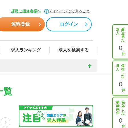
採用ご担当者様へ
マイページでできること
無料登録
ログイン
0
求人ランキング
求人を検索する
0
一覧
0