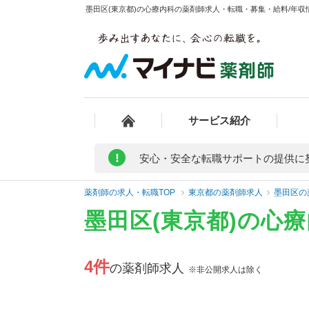
墨田区(東京都)の心療内科の薬剤師求人・転職・募集・給料/年収情
サービス紹介
!
安心・安全な転職サポートの提供に
薬剤師の求人・転職TOP
東京都の薬剤師求人
墨田区の
墨田区(東京都)の心
4件
の薬剤師求人
※非公開求人は除く