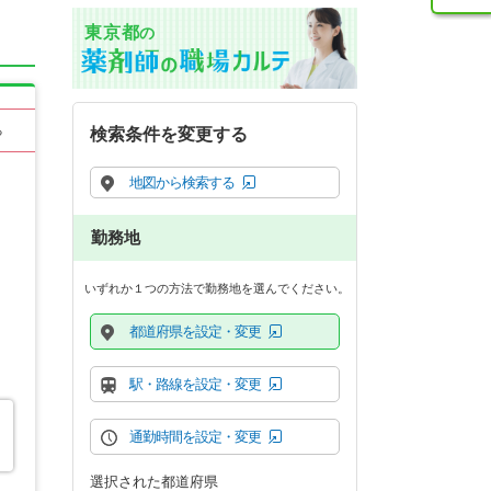
東京都
の
る
検索条件を変更する
地図から検索する
勤務地
いずれか１つの方法で勤務地を選んでください。
都道府県を設定・変更
駅・路線を設定・変更
通勤時間を設定・変更
選択された都道府県