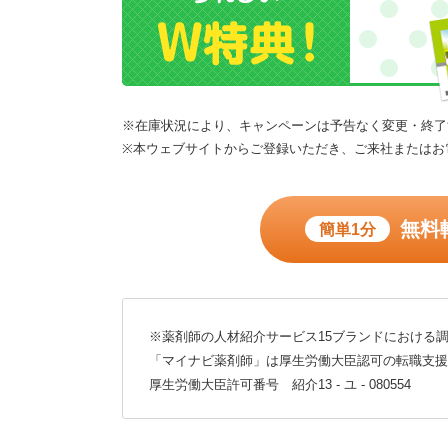
※在庫状況により、キャンペーンは予告なく変更・終了
※本ウェブサイトからご登録いただき、ご来社またはお
無料
簡単1分
※薬剤師の人材紹介サービス15ブランドにおける調
「マイナビ薬剤師」は厚生労働大臣認可の転職支援
厚生労働大臣許可番号 紹介13 - ユ - 080554