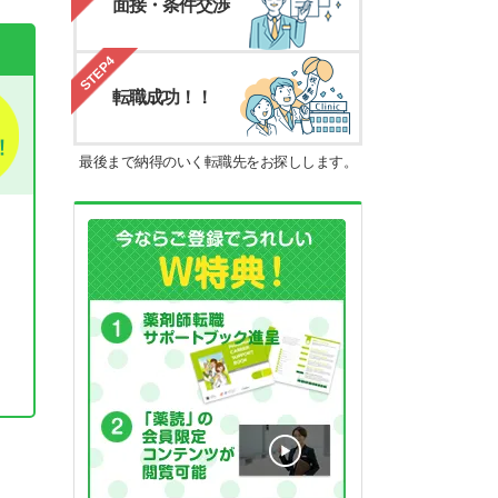
面接・条件交渉
STEP4
転職成功！！
最後まで納得のいく転職先をお探しします。
。