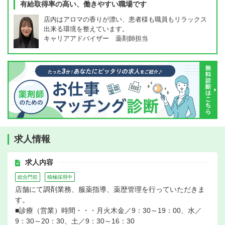
有給取得率の高い、働きやすい職場です
店内はアロマの香りが漂い、患者様も職員もリラックス
出来る環境を整えています。
キャリアアドバイザー 薬剤師担当
求人情報
求人内容
総合門前
積極採用中
店舗にて調剤業務、服薬指導、薬歴管理を行っていただきま
す。
■診療（営業）時間・・・月火木金／9：30～19：00、水／
9：30～20：30、土／9：30～16：30