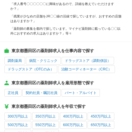
「求人番号〇〇〇〇〇〇に興味があるので、詳細を教えていただけます
か？」
「残業が少なめの店舗をJR〇〇線の沿線で探していますが、おすすめの店舗
はありますか？」
「薬剤師の募集を都内で探しています。マイナビ薬剤師に載っている〇〇以
外におすすめの求人はありますか？」等々
東京都墨田区の薬剤師求人を仕事内容で探す
調剤薬局
病院・クリニック
ドラッグストア（調剤併設）
ドラッグストア（OTCのみ）
治験コーディネーター（CRC）
東京都墨田区の薬剤師求人を雇用形態で探す
正社員
契約社員・嘱託社員
パート・アルバイト
東京都墨田区の薬剤師求人を年収で探す
300万円以上
350万円以上
400万円以上
450万円以上
500万円以上
550万円以上
600万円以上
650万円以上