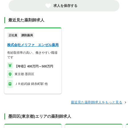
求人を保存する
最近見た薬剤師求人
正社員
調剤薬局
株式会社メリファ エンゼル薬局
有給取得率の高い、働きやすい職場
です
【年収】400万円～500万円
東京都 墨田区
ＪＲ総武線 錦糸町駅 他
最近見た薬剤師求人をもっと見る
墨田区(東京都)エリアの薬剤師求人