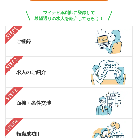
マイナビ薬剤師に登録して
希望通りの求人を紹介してもらう！
ご登録
求人のご紹介
面接・条件交渉
転職成功!!