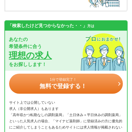
「検索したけど見つからなかった・・」
方は
あなたの
希望条件に合う
理想の求人
をお探しします！
1分で登録完了！
無料で登録する！
サイト上では公開していない
求人（非公開求人）もあります
「高年収かつ転勤なしの調剤薬局」「土日休み＋平日休みの調剤薬局」
といった人気求人の場合、「マイナビ薬剤師」に登録済みの方に優先的
にご紹介してしまうこともあるためサイトには求人情報が掲載されない