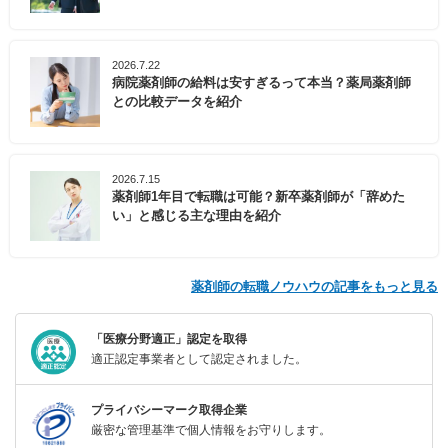
2026.7.22
病院薬剤師の給料は安すぎるって本当？薬局薬剤師
との比較データを紹介
2026.7.15
薬剤師1年目で転職は可能？新卒薬剤師が「辞めた
い」と感じる主な理由を紹介
薬剤師の転職ノウハウの記事をもっと見る
「医療分野適正」認定を取得
適正認定事業者として認定されました。
プライバシーマーク取得企業
厳密な管理基準で個人情報をお守りします。