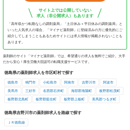
サイト上では公開していない
求人（非公開求人）もあります
「高年収かつ転勤なしの調剤薬局」「土日休み＋平日休みの調剤薬局」と
いった人気求人の場合、「マイナビ薬剤師」に登録済みの方に優先的にご
紹介してしまうこともあるためサイトには求人情報が掲載されないことも
あります。
薬剤師のサイト「マイナビ薬剤師」では、希望通りの求人を無料でご紹介。大手
だから安心！厚生労働大臣認可の転職支援サービスです。
徳島県の薬剤師求人を市区町村で探す
徳島市
鳴門市
小松島市
阿南市
吉野川市
阿波市
美馬市
三好市
名西郡石井町
海部郡海陽町
板野郡松茂町
板野郡北島町
板野郡藍住町
板野郡上板町
美馬郡つるぎ町
徳島県吉野川市の薬剤師求人を路線で探す
ＪＲ徳島線