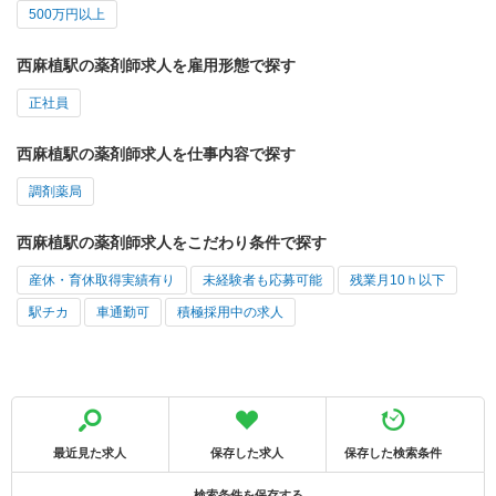
500万円以上
西麻植駅の薬剤師求人を雇用形態で探す
正社員
西麻植駅の薬剤師求人を仕事内容で探す
調剤薬局
西麻植駅の薬剤師求人をこだわり条件で探す
産休・育休取得実績有り
未経験者も応募可能
残業月10ｈ以下
駅チカ
車通勤可
積極採用中の求人
最近見た求人
保存した求人
保存した検索条件
検索条件を保存する