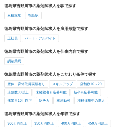
徳島県吉野川市の薬剤師求人を駅で探す
麻植塚駅
鴨島駅
徳島県吉野川市の薬剤師求人を雇用形態で探す
正社員
パート・アルバイト
徳島県吉野川市の薬剤師求人を仕事内容で探す
調剤薬局
徳島県吉野川市の薬剤師求人をこだわり条件で探す
産休・育休取得実績有り
スキルアップ
店舗数10～29
店舗数30以上
未経験者も応募可能
新卒も応募可能
残業月10ｈ以下
駅チカ
車通勤可
積極採用中の求人
徳島県吉野川市の薬剤師求人を年収で探す
300万円以上
350万円以上
400万円以上
450万円以上