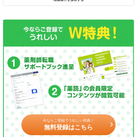
今ならご登録でうれしい特典！
無料登録はこちら