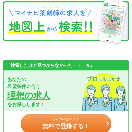
「検索したけど見つからなかった・・」
方は
あなたの
希望条件に合う
理想の求人
をお探しします！
1分で登録完了！
無料で登録する！