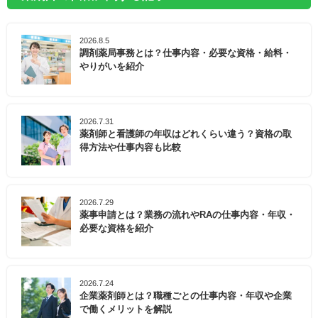
2026.8.5
調剤薬局事務とは？仕事内容・必要な資格・給料・
やりがいを紹介
2026.7.31
薬剤師と看護師の年収はどれくらい違う？資格の取
得方法や仕事内容も比較
2026.7.29
薬事申請とは？業務の流れやRAの仕事内容・年収・
必要な資格を紹介
2026.7.24
企業薬剤師とは？職種ごとの仕事内容・年収や企業
で働くメリットを解説