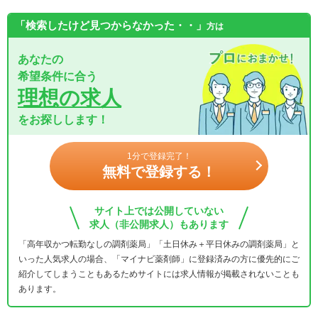
「検索したけど見つからなかった・・」
方は
あなたの
希望条件に合う
理想の求人
をお探しします！
1分で登録完了！
無料で登録する！
サイト上では公開していない
求人（非公開求人）もあります
「高年収かつ転勤なしの調剤薬局」「土日休み＋平日休みの調剤薬局」と
いった人気求人の場合、「マイナビ薬剤師」に登録済みの方に優先的にご
紹介してしまうこともあるためサイトには求人情報が掲載されないことも
あります。