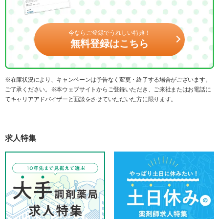
今ならご登録でうれしい特典！
無料登録はこちら
※在庫状況により、キャンペーンは予告なく変更・終了する場合がございます。
ご了承ください。※本ウェブサイトからご登録いただき、ご来社またはお電話に
てキャリアアドバイザーと面談をさせていただいた方に限ります。
求人特集