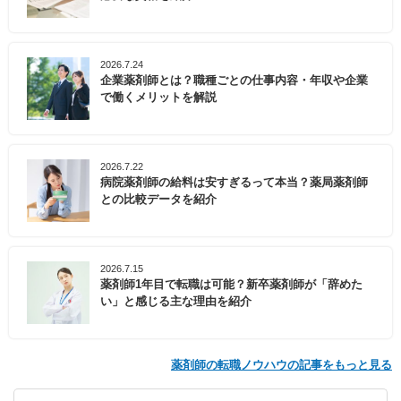
2026.7.24
企業薬剤師とは？職種ごとの仕事内容・年収や企業
で働くメリットを解説
2026.7.22
病院薬剤師の給料は安すぎるって本当？薬局薬剤師
との比較データを紹介
2026.7.15
薬剤師1年目で転職は可能？新卒薬剤師が「辞めた
い」と感じる主な理由を紹介
薬剤師の転職ノウハウの記事をもっと見る