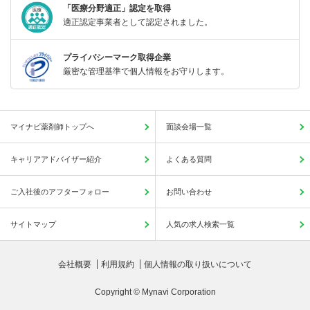
「医療分野適正」認定を取得
適正認定事業者として認定されました。
プライバシーマーク取得企業
厳密な管理基準で個人情報をお守りします。
マイナビ薬剤師トップへ
面談会場一覧
キャリアアドバイザー紹介
よくある質問
ご入社後のアフターフォロー
お問い合わせ
サイトマップ
人気の求人検索一覧
会社概要
利用規約
個人情報の取り扱いについて
Copyright © Mynavi Corporation