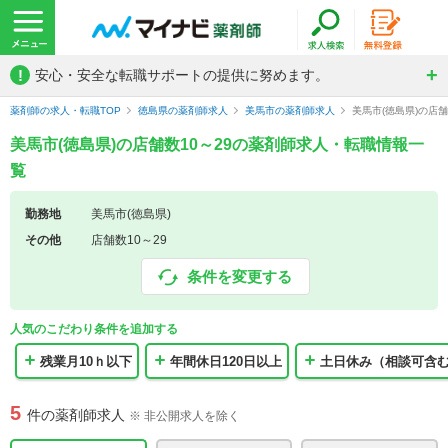
!
安心・安全な転職サポートの提供に努めます。
薬剤師の求人・転職TOP
徳島県の薬剤師求人
美馬市の薬剤師求人
美馬市(徳島県)の店
美馬市(徳島県)の店舗数10～29の薬剤師求人・転職情報一
覧
勤務地
美馬市(徳島県)
その他
店舗数10～29
条件を変更する
人気のこだわり条件を追加する
残業月10ｈ以下
年間休日120日以上
土日休み（相談可含
5
件の薬剤師求人
※ 非公開求人を除く