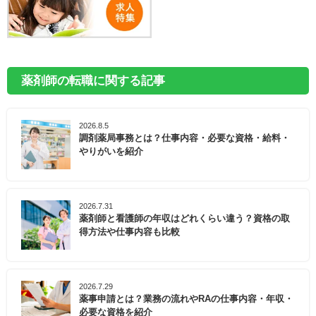
薬剤師の転職に関する記事
2026.8.5
調剤薬局事務とは？仕事内容・必要な資格・給料・
やりがいを紹介
2026.7.31
薬剤師と看護師の年収はどれくらい違う？資格の取
得方法や仕事内容も比較
2026.7.29
薬事申請とは？業務の流れやRAの仕事内容・年収・
必要な資格を紹介