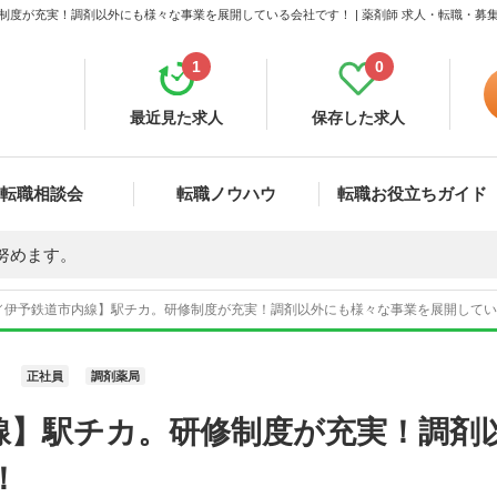
制度が充実！調剤以外にも様々な事業を展開している会社です！ | 薬剤師 求人・転職・募
1
0
最近見た求人
保存した求人
転職相談会
転職ノウハウ
転職お役立ちガイド
努めます。
／伊予鉄道市内線】駅チカ。研修制度が充実！調剤以外にも様々な事業を展開している会
正社員
調剤薬局
線】駅チカ。研修制度が充実！調剤
！