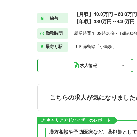
【月収】40.0万円～60.0万円
給与
【年収】480万円～840万円
勤務時間
就業時間１:09時00分～19時00
最寄り駅
ＪＲ徳島線「小島駅」
求人情報
こちらの求人が気になりました
キャリアアドバイザーのレポート
漢方相談や予防医療など、薬剤師として