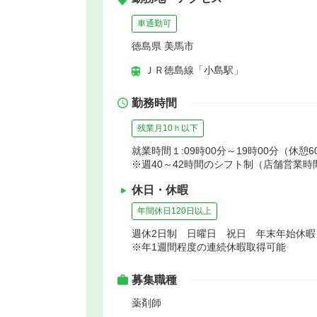
車通勤可
徳島県 美馬市
ＪＲ徳島線「小島駅」
勤務時間
残業月10ｈ以下
就業時間１:09時00分～19時00分（休憩6
※週40～42時間のシフト制（店舗営業時
休日・休暇
年間休日120日以上
週休2日制 日曜日 祝日 年末年始休
※年1週間程度の連続休暇取得可能
募集職種
薬剤師