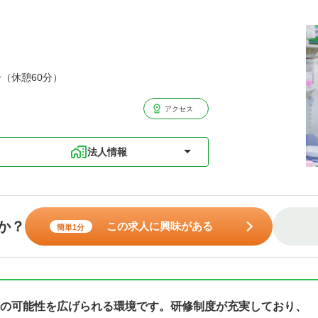
分（休憩60分）
アクセス
法人情報
か？
この求人に興味がある
簡単1分
の可能性を広げられる環境です。研修制度が充実しており、