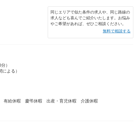
同じエリアで似た条件の求人や、同じ路線の
求人なども喜んでご紹介いたします。お悩み
やご希望があれば、ぜひご相談ください。
無料で相談する
0分）
間による）
暇 有給休暇 慶弔休暇 出産・育児休暇 介護休暇