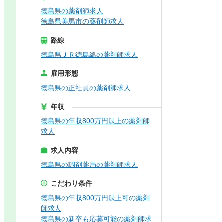
徳島県の薬剤師求人
徳島県美馬市の薬剤師求人
路線
徳島県ＪＲ徳島線の薬剤師求人
雇用形態
徳島県の正社員の薬剤師求人
年収
徳島県の年収800万円以上の薬剤師
求人
求人内容
徳島県の調剤薬局の薬剤師求人
こだわり条件
徳島県の年収800万円以上可の薬剤
師求人
徳島県の新卒も応募可能の薬剤師求