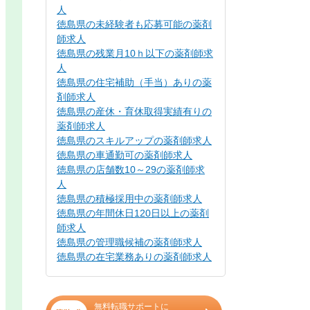
人
徳島県の未経験者も応募可能の薬剤
師求人
徳島県の残業月10ｈ以下の薬剤師求
人
徳島県の住宅補助（手当）ありの薬
剤師求人
徳島県の産休・育休取得実績有りの
薬剤師求人
徳島県のスキルアップの薬剤師求人
徳島県の車通勤可の薬剤師求人
徳島県の店舗数10～29の薬剤師求
人
徳島県の積極採用中の薬剤師求人
徳島県の年間休日120日以上の薬剤
師求人
徳島県の管理職候補の薬剤師求人
徳島県の在宅業務ありの薬剤師求人
無料転職サポートに