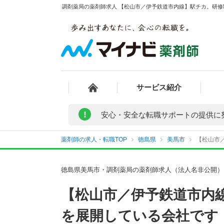
調剤薬局の薬剤師求人 【松山市／伊予鉄道市内線】駅チカ。研修
サービス紹介
!
安心・安全な転職サポートの提供に
薬剤師の求人・転職TOP
徳島県
美馬市
【松山市
徳島県美馬市・調剤薬局の薬剤師求人（法人名非公開）
【松山市／伊予鉄道市内
を展開している会社です