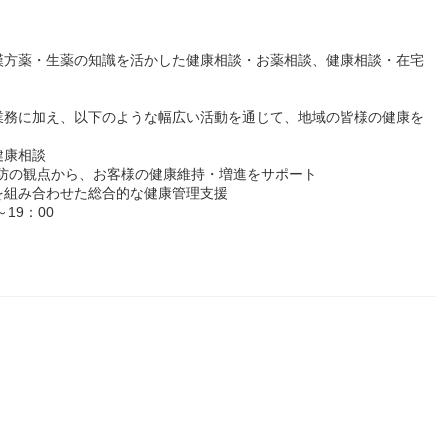
漢方薬・生薬の知識を活かした健康相談・お薬相談、健康相談・在宅
業務に加え、以下のような幅広い活動を通じて、地域の皆様の健康を
健康相談
alon事業：予防の観点から、お客様の健康維持・増進をサポート
を組み合わせた総合的な健康管理支援
19：00