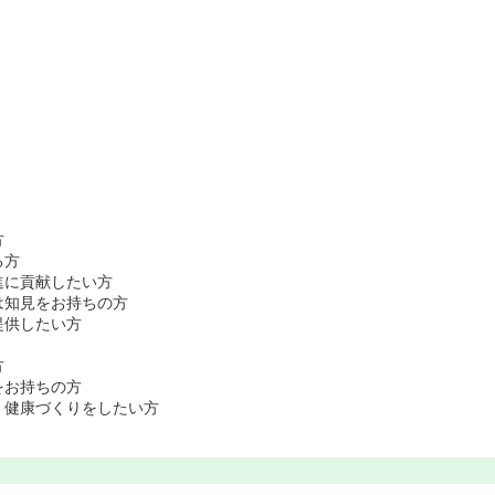
方
る方
進に貢献したい方
は知見をお持ちの方
提供したい方
方
をお持ちの方
・健康づくりをしたい方