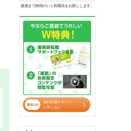
最後まで納得のいく転職先をお探しします。
無料転職サポート
簡単1分
に申し込む