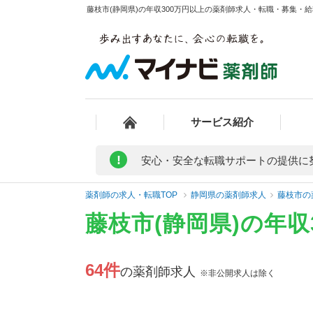
藤枝市(静岡県)の年収300万円以上の薬剤師求人・転職・募集・給料
サービス紹介
!
安心・安全な転職サポートの提供に
薬剤師の求人・転職TOP
静岡県の薬剤師求人
藤枝市の
藤枝市(静岡県)の年
64件
の薬剤師求人
※非公開求人は除く