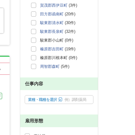
賀茂郡西伊豆町
(3件)
田方郡函南町
(20件)
駿東郡清水町
(30件)
駿東郡長泉町
(32件)
駿東郡小山町 (0件)
榛原郡吉田町
(19件)
榛原郡川根本町 (0件)
周智郡森町
(5件)
る
仕事内容
可
業種・職種を選択
例）調剤薬局
雇用形態