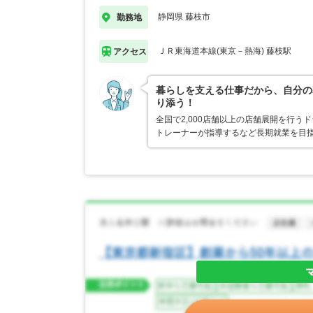
静岡県 藤枝市
勤務地
ＪＲ東海道本線(東京－熱海) 藤枝駅
アクセス
暮らしを支える仕事だから、自分の
り添う！
全国で2,000店舗以上の店舗展開を行
トレーナーが指導するなど長期就業を目指