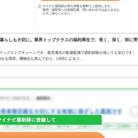
マイナビ薬剤師が求人情報を無料でご提供します。
薬局・病院等への直接応募・問い合わせではありません
のでご安心ください。
暮らしも大切に。業界トップクラスの福利厚生で、長く、深く、街に寄
うドラッグストアチェーンです。教育優先の配慮配属で調剤経験が浅くても安心です。
せる環境。機械化も進んでおり、LINEによるコ…