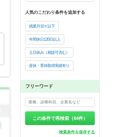
人気のこだわり条件を追加する
残業月10ｈ以下
年間休日120日以上
土日休み（相談可含む）
産休・育休取得実績有り
フリーワード
この条件で再検索（
64
件）
検索条件を保存する