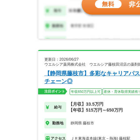
更新日：2026/06/27
ウエルシア薬局株式会社 ウエルシア藤枝田沼店の薬剤
【静岡県藤枝市】多彩なキャリアパス
チェーン◎
注目ポイント
年収650万円以上可
産休・育休取得実績有
【月収】33.5万円
給与
【年収】515万円～650万円
静岡県 藤枝市
勤務地
ＪＲ東海道本線(東京－熱海) 藤枝駅
アクセス