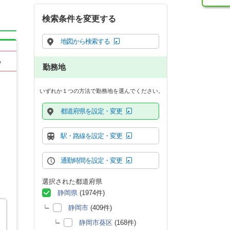
検索条件を変更する
地図から検索する
る
勤務地
いずれか１つの方法で勤務地を選んでください。
都道府県を設定・変更
駅・路線を設定・変更
通勤時間を設定・変更
選択された都道府県
静岡県
(1974件)
静岡市
(409件)
静岡市葵区
(168件)