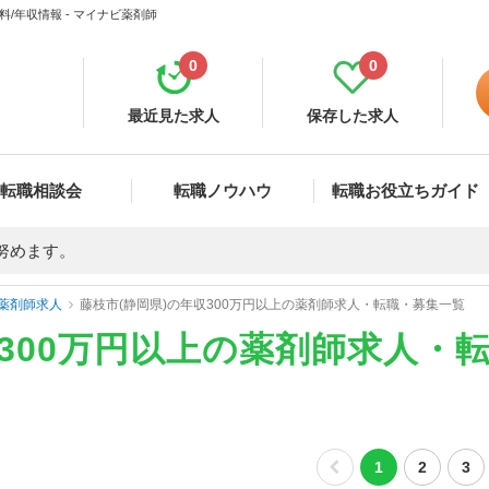
/年収情報 - マイナビ薬剤師
0
0
最近見た求人
保存した求人
転職相談会
転職ノウハウ
転職お役立ちガイド
努めます。
薬剤師求人
藤枝市(静岡県)の年収300万円以上の薬剤師求人・転職・募集一覧
収300万円以上の薬剤師求人・
1
2
3