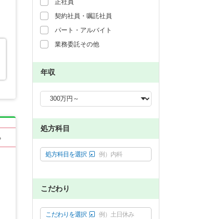
正社員
契約社員・嘱託社員
パート・アルバイト
業務委託その他
年収
処方科目
る
処方科目を選択
例）内科
こだわり
こだわりを選択
例）土日休み