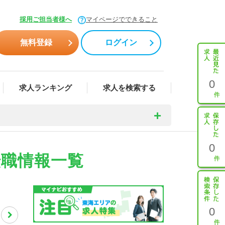
採用ご担当者様へ
マイページでできること
無料登録
ログイン
0
求人ランキング
求人を検索する
0
転職情報一覧
0